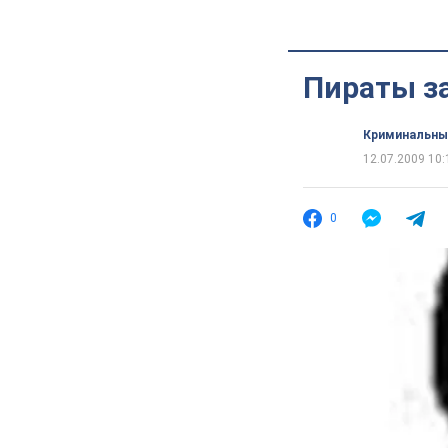
Пираты за
Криминальны
12.07.2009 10:
0