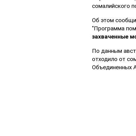
сомалийского п
Об этом сообщи
"Программа пом
захваченные м
По данным авст
отходило от со
Объединенных А