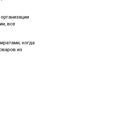
 организации
и, все
иратами, когда
оваров из