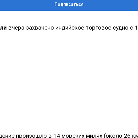
Подписаться
али
вчера захвачено индийское торговое судно с 
дение произошло в 14 морских милях (около 26 км