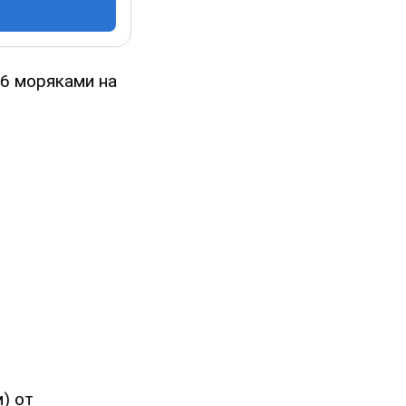
16 моряками на
) от