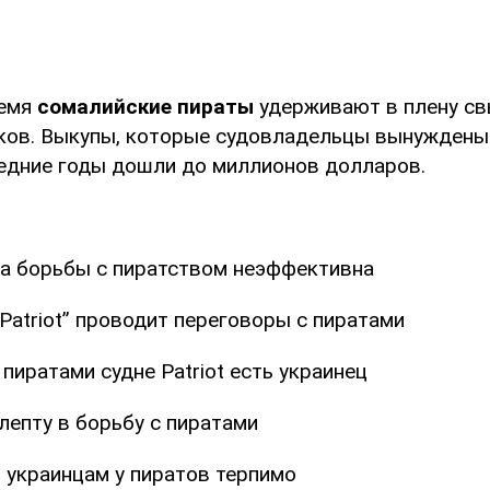
ремя
сомалийские пираты
удерживают в плену св
ков. Выкупы, которые судовладельцы вынуждены
ледние годы дошли до миллионов долларов.
а борьбы с пиратством неэффективна
Patriot” проводит переговоры с пиратами
пиратами судне Patriot есть украинец
лепту в борьбу с пиратами
 украинцам у пиратов терпимо