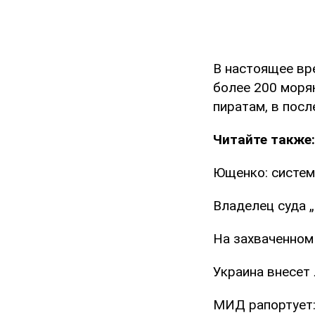
В настоящее в
более 200 моря
пиратам, в пос
Читайте также:
Ющенко: систем
Владелец суда „
На захваченном 
Украина внесет 
МИД рапортует: