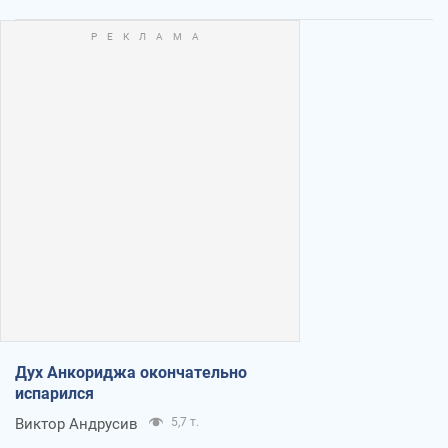
Дух Анкориджа окончательно
испарился
Виктор Андрусив
5,7 т.