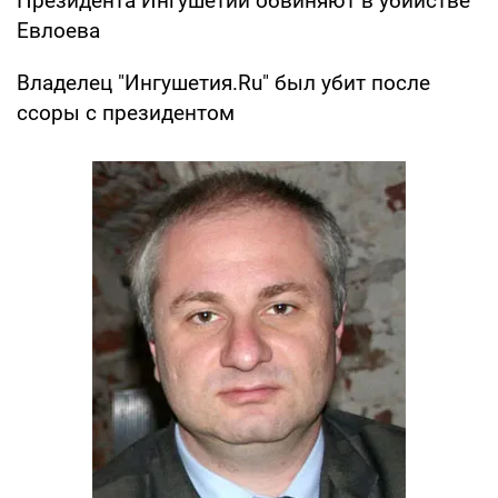
Президента Ингушетии обвиняют в убийстве
Евлоева
Владелец "Ингушетия.Ru" был убит после
ссоры с президентом