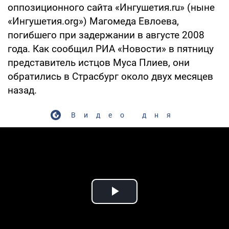
оппозиционного сайта «Ингушетия.ru» (ныне
«Ингушетия.org») Магомеда Евлоева,
погибшего при задержании в августе 2008
года. Как сообщил РИА «Новости» в пятницу
представитель истцов Муса Плиев, они
обратились в Страсбург около двух месяцев
назад.
Видео дня
Play Video