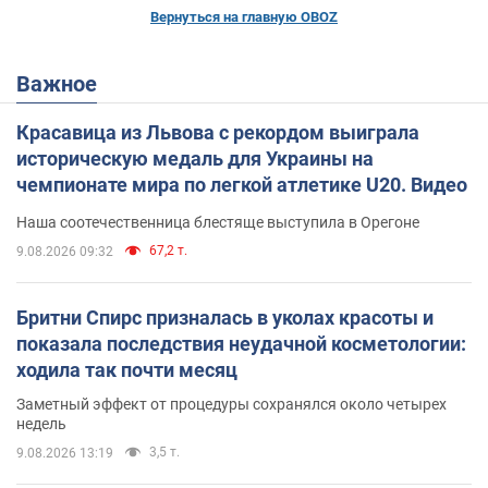
Вернуться на главную OBOZ
Важное
Красавица из Львова с рекордом выиграла
историческую медаль для Украины на
чемпионате мира по легкой атлетике U20. Видео
Наша соотечественница блестяще выступила в Орегоне
67,2 т.
9.08.2026 09:32
Бритни Спирс призналась в уколах красоты и
показала последствия неудачной косметологии:
ходила так почти месяц
Заметный эффект от процедуры сохранялся около четырех
недель
3,5 т.
9.08.2026 13:19