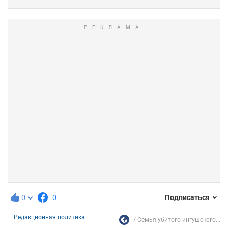
0
0
Подписаться
Редакционная политика
Семья убитого ингушского...