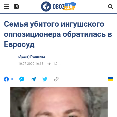
Семья убитого ингушского
оппозиционера обратилась в
Евросуд
(Архив) Политика
10.07.2009 16:18
1,0 т.
0