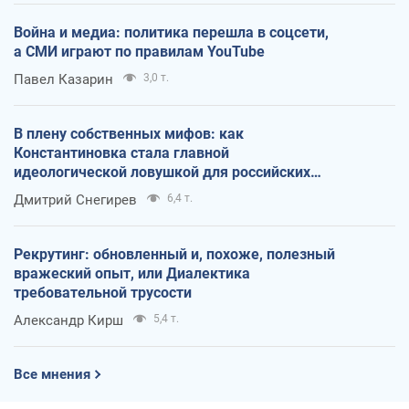
Война и медиа: политика перешла в соцсети,
а СМИ играют по правилам YouTube
Павел Казарин
3,0 т.
В плену собственных мифов: как
Константиновка стала главной
идеологической ловушкой для российских
оккупантов
Дмитрий Снегирев
6,4 т.
Рекрутинг: обновленный и, похоже, полезный
вражеский опыт, или Диалектика
требовательной трусости
Александр Кирш
5,4 т.
Все мнения