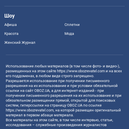
Шоу
Афиша
Сплетни
Красота
Мода
Женский Журнал
Использование любых материалов (в том числе фото- и видео-),
размещенных на этом сайте
https://www.obozrevatel.com
и на всех
его поддоменах, в любом виде строго запрещено.
Разрешается использование при получении письменного
разрешения на их использование и при условии обязательной
ссылки на сайт OBOZ.UA, а для интернет-изданий - при
получении письменного разрешения на их использование и при
обязательном размещении прямой, открытой для поисковых
систем, гиперссылки на страницу OBOZ.UA по ссылке
https://www.obozrevatel.com
, на которой размещен оригинальный
материал в первом абзаце материала.
Все материалы на этом сайте, в том числе интервью, статьи,
исследования – служебные произведения журналистов