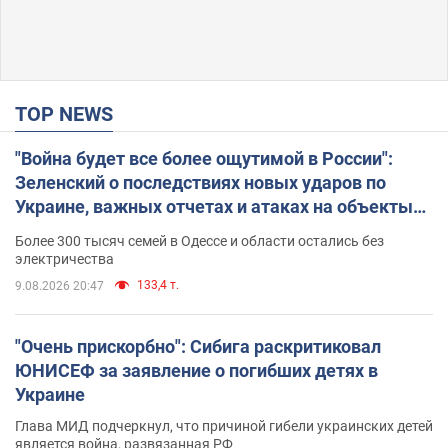
TOP NEWS
"Война будет все более ощутимой в России":
Зеленский о последствиях новых ударов по
Украине, важных отчетах и атаках на объекты
противника. Видео
Более 300 тысяч семей в Одессе и области остались без
электричества
133,4 т.
9.08.2026 20:47
"Очень прискорбно": Сибига раскритиковал
ЮНИСЕФ за заявление о погибших детях в
Украине
Глава МИД подчеркнул, что причиной гибели украинских детей
является война, развязанная РФ