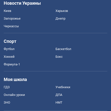
Новости Украины
Киев
Харьков
Запорожье
Днепр
Черкассы
Спорт
Футбол
Баскетбол
Хоккей
Бокс
Формула-1
Моя школа
ГДЗ
Учебники
Онлайн уроки
ДПА
ЗНО
НМТ