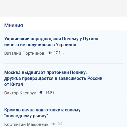
Мнения
Украинский парадокс, или Почему у Путина
ничего не получилось с Украиной
Виталий Портников
17,5 т.
Москва выдвигает претензии Пекину:
дружба превращается в зависимость России
от Китая
Виктор Каспрук
14,0 т.
Кремль начал подготовку к своему
"последнему рывку"
Костянтин Машовець
3,9 т.