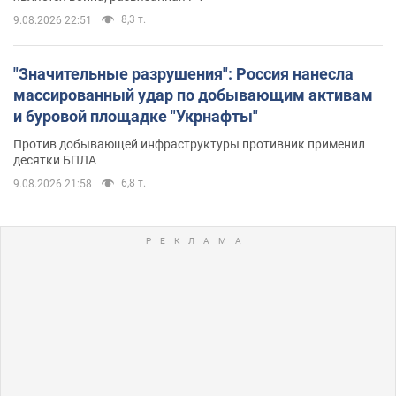
8,3 т.
9.08.2026 22:51
"Значительные разрушения": Россия нанесла
массированный удар по добывающим активам
и буровой площадке "Укрнафты"
Против добывающей инфраструктуры противник применил
десятки БПЛА
6,8 т.
9.08.2026 21:58