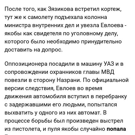
После того, как Зязикова встретил кортеж,
тут же к самолету подъехала колонна
министра внутренних дел и увезла Евлоева -
якобы как свидетеля по уголовному делу,
которого было необходимо принудительно
доставить на допрос.
Оппозиционера посадили в машину УАЗ и в
сопровождении охранников главы МВД
повезли в сторону Назрани. По официальной
версии следствия, Евлоев во время
движения автомобиля вступил в перебранку
с задержавшими его людьми, попытался
выхватить у одного из них автомат. В
процессе борьбы был произведен выстрел
из пистолета, и пуля якобы случайно
попала