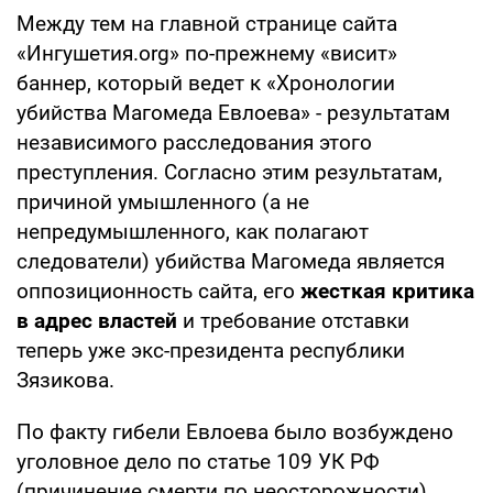
Между тем на главной странице сайта
«Ингушетия.org» по-прежнему «висит»
баннер, который ведет к «Хронологии
убийства Магомеда Евлоева» - результатам
независимого расследования этого
преступления. Согласно этим результатам,
причиной умышленного (а не
непредумышленного, как полагают
следователи) убийства Магомеда является
оппозиционность сайта, его
жесткая критика
в адрес властей
и требование отставки
теперь уже экс-президента республики
Зязикова.
По факту гибели Евлоева было возбуждено
уголовное дело по статье 109 УК РФ
(причинение смерти по неосторожности),