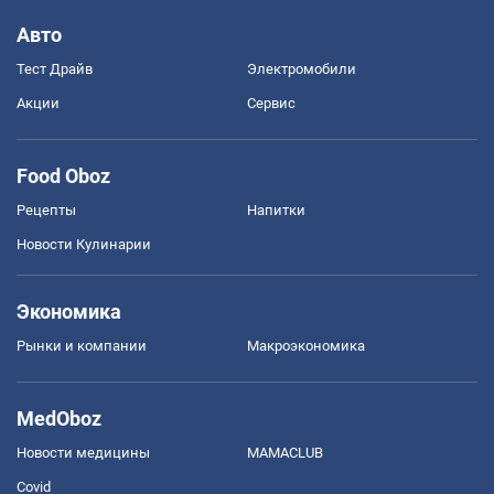
Авто
Тест Драйв
Электромобили
Акции
Сервис
Food Oboz
Рецепты
Напитки
Новости Кулинарии
Экономика
Рынки и компании
Mакроэкономика
MedOboz
Новости медицины
MAMACLUB
Covid