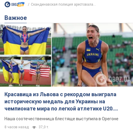
Скандинавская полиция арестовала...
Важное
Красавица из Львова с рекордом выиграла
историческую медаль для Украины на
чемпионате мира по легкой атлетике U20.
Видео
Наша соотечественница блестяще выступила в Орегоне
8 часов назад
37,0 т.