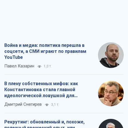
Война и медиа: политика перешла в
соцсети, а СМИ играют по правилам
YouTube
Павел Казарин
1,0 т.
В плену собственных мифов: как
Константиновка стала главной
идеологической ловушкой для
российских оккупантов
Дмитрий Снегирев
3,1 т.
Рекрутинг: обновленный и, похоже,
полезный вражеский опыт, или