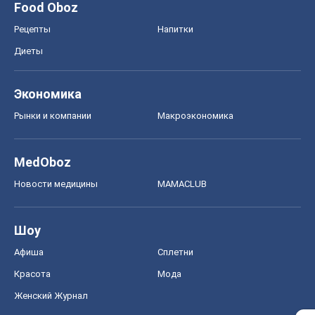
Food Oboz
Рецепты
Напитки
Диеты
Экономика
Рынки и компании
Mакроэкономика
MedOboz
Новости медицины
MAMACLUB
Шоу
Афиша
Сплетни
Красота
Мода
Женский Журнал