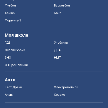
Футбол
Баскетбол
Хоккей
Бокс
Формула-1
Моя школа
ГДЗ
Учебники
Онлайн уроки
ДПА
ЗНО
НМТ
СНГ решебники
Авто
Тест Драйв
Электромобили
Акции
Сервис