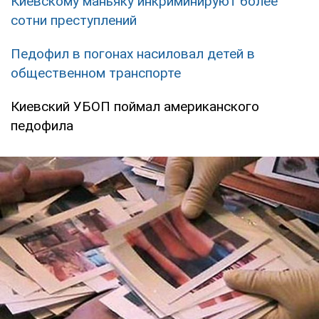
Киевскому маньяку инкриминируют более
сотни преступлений
Педофил в погонах насиловал детей в
общественном транспорте
Киевский УБОП поймал американского
педофила