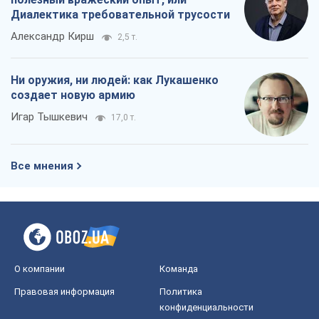
Диалектика требовательной трусости
Александр Кирш
2,5 т.
Ни оружия, ни людей: как Лукашенко
создает новую армию
Игар Тышкевич
17,0 т.
Все мнения
О компании
Команда
Правовая информация
Политика
конфиденциальности