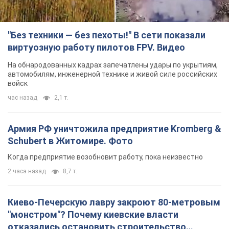
"Без техники — без пехоты!" В сети показали
виртуозную работу пилотов FPV. Видео
На обнародованных кадрах запечатлены удары по укрытиям,
автомобилям, инженерной технике и живой силе российских
войск
час назад
2,1 т.
Армия РФ уничтожила предприятие Kromberg &
Schubert в Житомире. Фото
Когда предприятие возобновит работу, пока неизвестно
2 часа назад
8,7 т.
Киево-Печерскую лавру закроют 80-метровым
"монстром"? Почему киевские власти
отказались остановить строительство