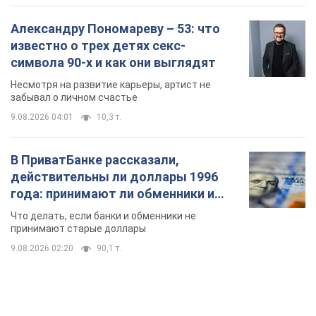
Александру Пономареву – 53: что
известно о трех детях секс-
символа 90-х и как они выглядят
Несмотря на развитие карьеры, артист не
забывал о личном счастье
9.08.2026 04:01
10,3 т.
В ПриватБанке рассказали,
действительны ли доллары 1996
года: принимают ли обменники и
банки такие купюры
Что делать, если банки и обменники не
принимают старые доллары
9.08.2026 02:20
90,1 т.