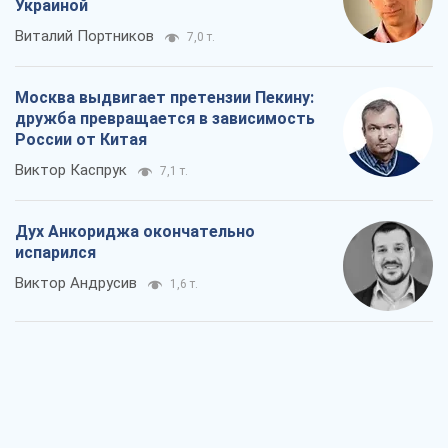
Украиной
Виталий Портников
7,0 т.
Москва выдвигает претензии Пекину:
дружба превращается в зависимость
России от Китая
Виктор Каспрук
7,1 т.
Дух Анкориджа окончательно
испарился
Виктор Андрусив
1,6 т.