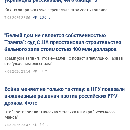
Как на заправках уже переписали стоимость топлива
23,6 т.
7.08.2026 22:56
"Белый дом не является собственностью
Трампа": суд США приостановил строительство
бального зала стоимостью 400 млн долларов
Трамп уже заявил, что немедленно подаст апелляцию, назвав
это "ужасным решением"
3,0 т.
7.08.2026 23:54
Война меняет не только тактику: в НГУ показали
инженерные решения против российских FPV-
дронов. Фото
Это "постапокалиптическая эстетика из мира "Безумного
Макса"
9,6 т.
7.08.2026 23:47