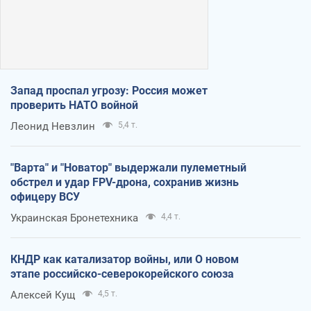
Запад проспал угрозу: Россия может
проверить НАТО войной
Леонид Невзлин
5,4 т.
"Варта" и "Новатор" выдержали пулеметный
обстрел и удар FPV-дрона, сохранив жизнь
офицеру ВСУ
Украинская Бронетехника
4,4 т.
КНДР как катализатор войны, или О новом
этапе российско-северокорейского союза
Алексей Кущ
4,5 т.