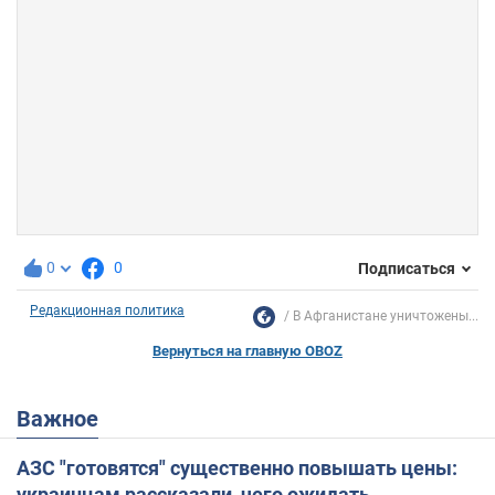
0
0
Подписаться
Редакционная политика
В Афганистане уничтожены...
Вернуться на главную OBOZ
Важное
АЗС "готовятся" существенно повышать цены:
украинцам рассказали, чего ожидать