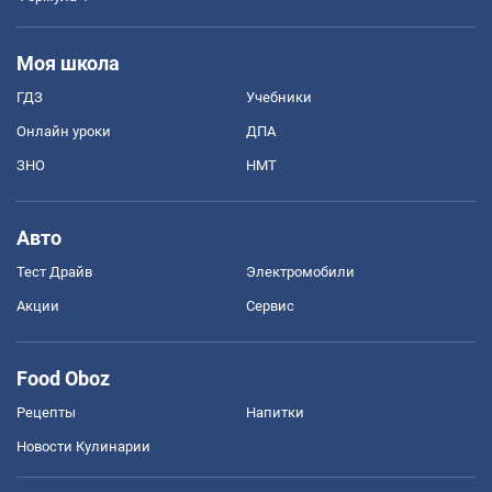
Моя школа
ГДЗ
Учебники
Онлайн уроки
ДПА
ЗНО
НМТ
Авто
Тест Драйв
Электромобили
Акции
Сервис
Food Oboz
Рецепты
Напитки
Новости Кулинарии