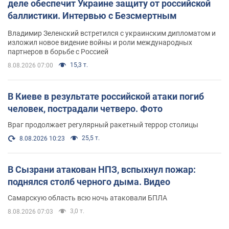
деле обеспечит Украине защиту от российской
баллистики. Интервью с Безсмертным
Владимир Зеленский встретился с украинским дипломатом и
изложил новое видение войны и роли международных
партнеров в борьбе с Россией
15,3 т.
8.08.2026 07:00
В Киеве в результате российской атаки погиб
человек, пострадали четверо. Фото
Враг продолжает регулярный ракетный террор столицы
25,5 т.
8.08.2026 10:23
В Сызрани атакован НПЗ, вспыхнул пожар:
поднялся столб черного дыма. Видео
Самарскую область всю ночь атаковали БПЛА
3,0 т.
8.08.2026 07:03