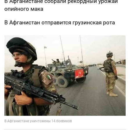
В Афганистане собрали рекордный урожай
опийного мака
В Афганистан отправится грузинская рота