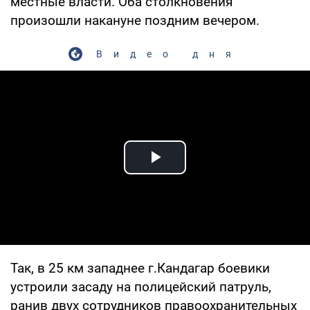
местные власти. Оба столкновения
произошли накануне поздним вечером.
Видео дня
Play Video
Так, в 25 км западнее г.Кандагар боевики
устроили засаду на полицейский патруль,
ранив двух сотрудников правоохранительных