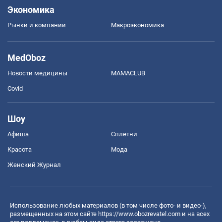
Экономика
Рынки и компании
Mакроэкономика
MedOboz
Новости медицины
MAMACLUB
Covid
Шоу
Афиша
Сплетни
Красота
Мода
Женский Журнал
Использование любых материалов (в том числе фото- и видео-),
размещенных на этом сайте
https://www.obozrevatel.com
и на всех