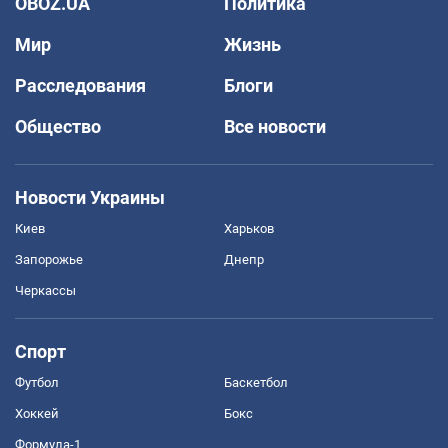
OBOZ.UA
Политика
Мир
Жизнь
Расследования
Блоги
Общество
Все новости
Новости Украины
Киев
Харьков
Запорожье
Днепр
Черкассы
Спорт
Футбол
Баскетбол
Хоккей
Бокс
Формула-1