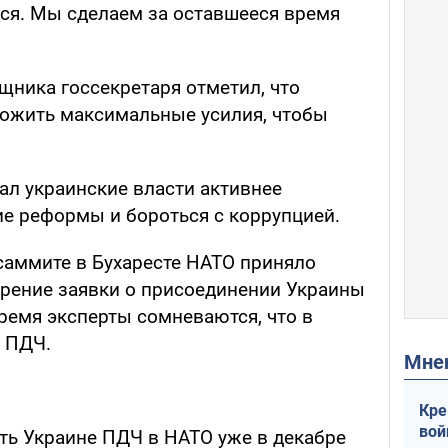
ься. Мы сделаем за оставшееся время
щника госсекретаря отметил, что
ложить максимальные усилия, чтобы
ал украинские власти активнее
е реформы и бороться с коррупцией.
 саммите в Бухаресте НАТО приняло
рение заявки о присоединении Украины
время эксперты сомневаются, что в
т ПДЧ.
Мн
Кре
вой
ь Украине ПДЧ в НАТО уже в декабре