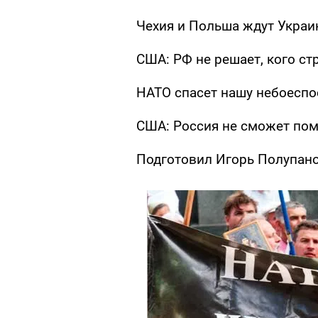
Чехия и Польша ждут Украи
США: РФ не решает, кого с
НАТО спасет нашу небоесп
США: Россия не сможет пом
Подготовил Игорь Полупан