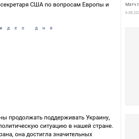
ссекретаря США по вопросам Европы и
Матч 
6.08.20
идео дня
ны продолжать поддерживать Украину,
политическую ситуацию в нашей стране.
рана, она достигла значительных