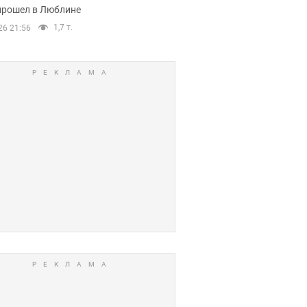
прошел в Люблине
1,7 т.
26 21:56