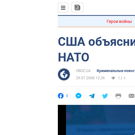
Герои войны
США объясни
НАТО
OBOZ.UA
Криминальные новос
29.07.2008 12:36
1,1 т.
0