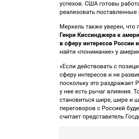
успехов. США готовы работа
реализовать поставленные ц
Меркель также уверен, чт
Генри Киссинджера к амер
в сферу интересов России 
найти «понимание» у амери
«Если действовать с позици
сферу интересов и не разви
поскольку это раздражает Р
у нее есть рычаг влияния. Т
становиться шире, шире и ш
переговоров с Россией будет
считает представитель Госд