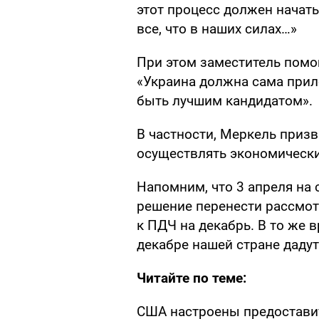
этот процесс должен начат
все, что в наших силах…»
При этом заместитель помо
«Украина должна сама при
быть лучшим кандидатом».
В частности, Меркель призв
осуществлять экономически
Напомним, что 3 апреля на
решение перенести рассмот
к ПДЧ на декабрь. В то же 
декабре нашей стране даду
Читайте по теме:
США настроены предоставит