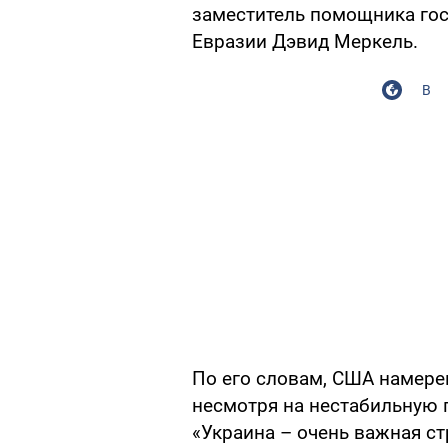
заместитель помощника го
Евразии Дэвид Меркель.
В
По его словам, США намере
несмотря на нестабильную 
«Украина – очень важная ст