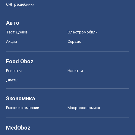
СНГ решебники
Авто
Тест Драйв
Электромобили
Акции
Сервис
Food Oboz
Рецепты
Напитки
Диеты
Экономика
Рынки и компании
Mакроэкономика
MedOboz