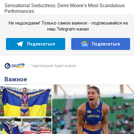
Не надоедаем! Только самое важное - подписывайся на
наш Telegram-канал
Подписаться
Подписаться
Черновецкий будет мэром ...
Важное