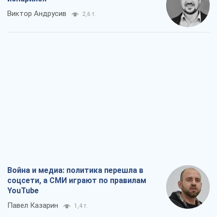
Виктор Андрусив
2,6 т.
Война и медиа: политика перешла в
соцсети, а СМИ играют по правилам
YouTube
Павел Казарин
1,4 т.