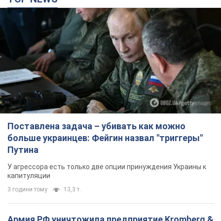
Поставлена задача – убивать как можно
больше украинцев: Фейгин назвал "триггеры"
Путина
У агрессора есть только две опции принуждения Украины к
капитуляции
3 години тому
13,3 т.
Армия РФ уничтожила предприятие Kromberg &