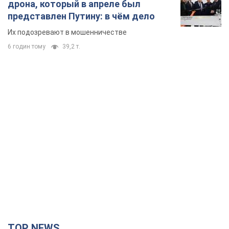
дрона, который в апреле был
представлен Путину: в чём дело
Их подозревают в мошенничестве
6 годин тому
39,2 т.
TOP NEWS