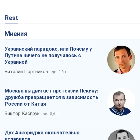
Rest
Мнения
Украинский парадокс, или Почему у
Путина ничего не получилось с
Украиной
Виталий Портников
9,8 т.
Москва выдвигает претензии Пекину:
дружба превращается в зависимость
России от Китая
Виктор Каспрук
8,6 т.
Дух Анкориджа окончательно
испарился