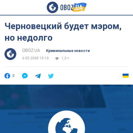
Черновецкий будет мэром,
но недолго
OBOZ.UA
Криминальные новости
6.05.2008 15:10
1,2 т.
0