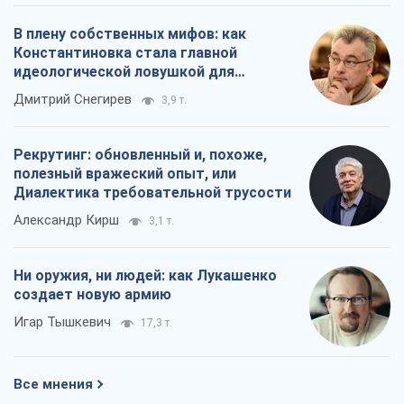
В плену собственных мифов: как
Константиновка стала главной
идеологической ловушкой для
российских оккупантов
Дмитрий Снегирев
3,9 т.
Рекрутинг: обновленный и, похоже,
полезный вражеский опыт, или
Диалектика требовательной трусости
Александр Кирш
3,1 т.
Ни оружия, ни людей: как Лукашенко
создает новую армию
Игар Тышкевич
17,3 т.
Все мнения