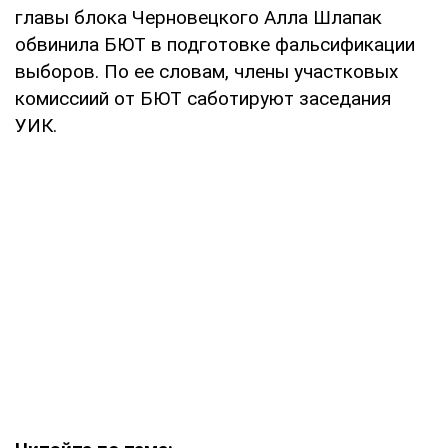
главы блока Черновецкого Алла Шлапак
обвинила БЮТ в подготовке фальсификации
выборов. По ее словам, члены участковых
комиссиий от БЮТ саботируют заседания
УИК.