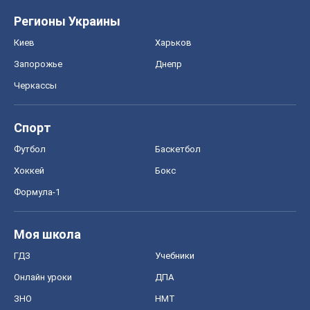
Регионы Украины
Киев
Харьков
Запорожье
Днепр
Черкассы
Спорт
Футбол
Баскетбол
Хоккей
Бокс
Формула-1
Моя школа
ГДЗ
Учебники
Онлайн уроки
ДПА
ЗНО
НМТ