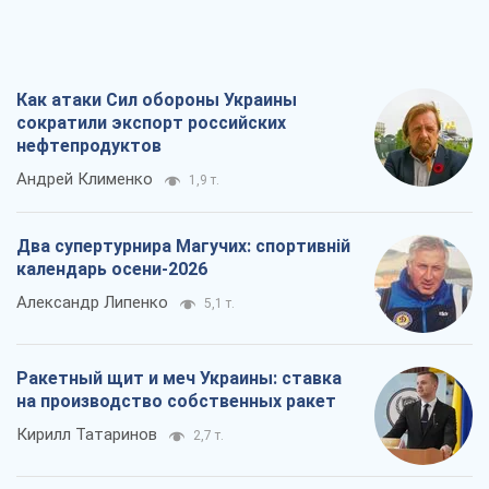
Как атаки Сил обороны Украины
сократили экспорт российских
нефтепродуктов
Андрей Клименко
1,9 т.
Два супертурнира Магучих: спортивній
календарь осени-2026
Александр Липенко
5,1 т.
Ракетный щит и меч Украины: ставка
на производство собственных ракет
Кирилл Татаринов
2,7 т.