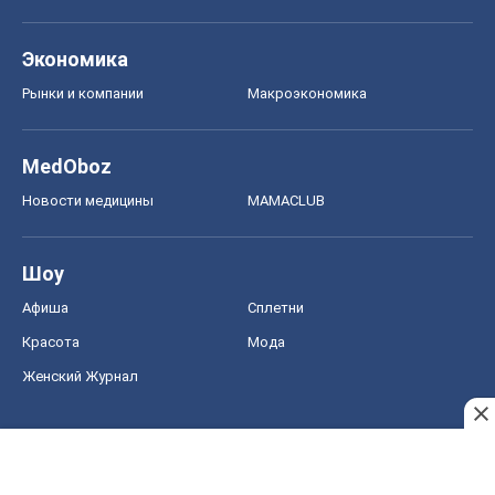
Экономика
Рынки и компании
Mакроэкономика
MedOboz
Новости медицины
MAMACLUB
Шоу
Афиша
Сплетни
Красота
Мода
Женский Журнал