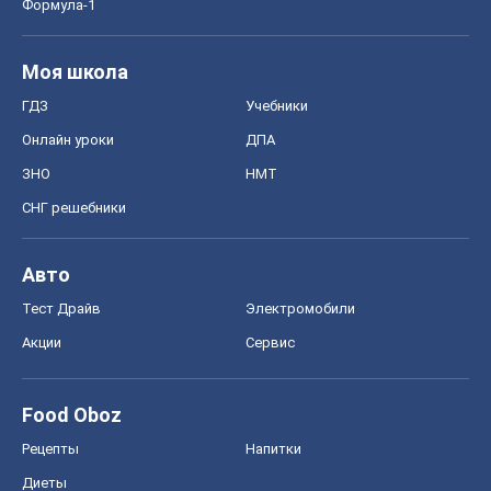
Формула-1
Моя школа
ГДЗ
Учебники
Онлайн уроки
ДПА
ЗНО
НМТ
СНГ решебники
Авто
Тест Драйв
Электромобили
Акции
Сервис
Food Oboz
Рецепты
Напитки
Диеты