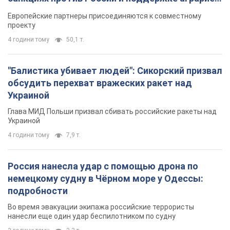
Видео
Европейские партнеры присоединяются к совместному
проекту
4 години тому
50,1 т.
"Балистика убивает людей": Сикорский призвал
обсудить перехват вражеских ракет над
Украиной
Глава МИД Польши призвал сбивать российские ракеты над
Украиной
4 години тому
7,9 т.
Россия нанесла удар с помощью дрона по
немецкому судну в Чёрном море у Одессы:
подробности
Во время эвакуации экипажа российские террористы
нанесли еще один удар беспилотником по судну