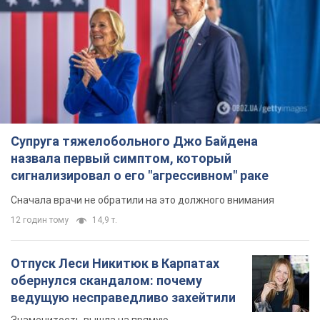
Супруга тяжелобольного Джо Байдена
назвала первый симптом, который
сигнализировал о его "агрессивном" раке
Сначала врачи не обратили на это должного внимания
12 годин тому
14,9 т.
Отпуск Леси Никитюк в Карпатах
обернулся скандалом: почему
ведущую несправедливо захейтили