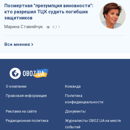
Посмертная "презумпция виновности":
кто разрешил ТЦК судить погибших
защитников
Марина Ставнійчук
6,1 т.
Все мнения
О компании
Команда
Правовая информация
Политика
конфиденциальности
Реклама на сайте
Документы
Редакционная политика
Журналисты OBOZ.UA на месте
событий