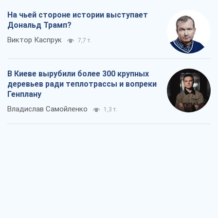
На чьей стороне истории выступает
Дональд Трамп?
Виктор Каспрук
7,7 т.
В Киеве вырубили более 300 крупных
деревьев ради теплотрассы и вопреки
Генплану
Владислав Самойленко
1,3 т.