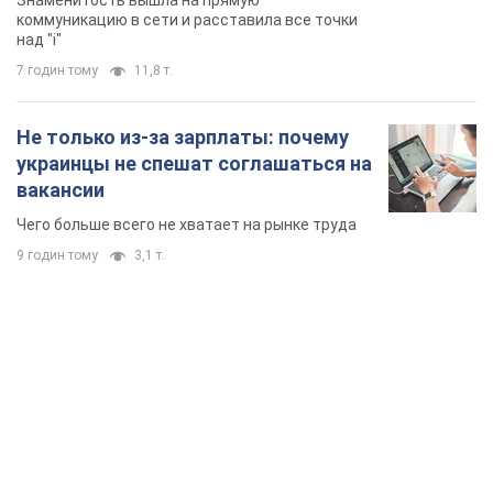
Знаменитость вышла на прямую
коммуникацию в сети и расставила все точки
над "i"
7 годин тому
11,8 т.
Не только из-за зарплаты: почему
украинцы не спешат соглашаться на
вакансии
Чего больше всего не хватает на рынке труда
9 годин тому
3,1 т.