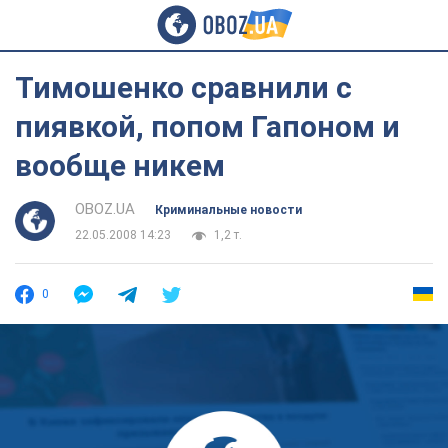
Тимошенко сравнили с
пиявкой, попом Гапоном и
вообще никем
OBOZ.UA
Криминальные новости
22.05.2008 14:23
1,2 т.
0