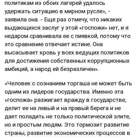
политикам из обоих лагерей удалось
удержать ситуацию в мирном русле», -
заявила она. - Еще раз отмечу, что никаких
выдающихся заслуг у этой «госпожи» нет, и я
недаром сравнивала ее с пиявкой, потому что
это сравнение отвечает истине. Она
высасывает кровь у всех ведущих политиков
для достижения собственных коррупционных
амбиций, а народ ей безразличен».
«Человек с сознанием торгаша не может быть
одним из лидеров государства. Именно эта
«госпожа» разжигает вражду в государстве,
делит ее на левый и на правый берега и не
дает поладить не только политической элите,
но и простым людям. Это тормозит развитие
страны, развитие экономических процессов в