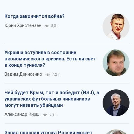
Когда закончится война?
Юрий Христензен
8,5 т.
Украина вступила в состояние
экономического кризиса. Есть ли свет
в конце туннеля?
Вадим Денисенко
7,2 т.
Чей будет Крым, тот и победит (NSJ), а
украинских футбольных чиновников
могут назвать убийцами
Александр Кирш
6,8 т.
Запад проспал угрозу: Россия может