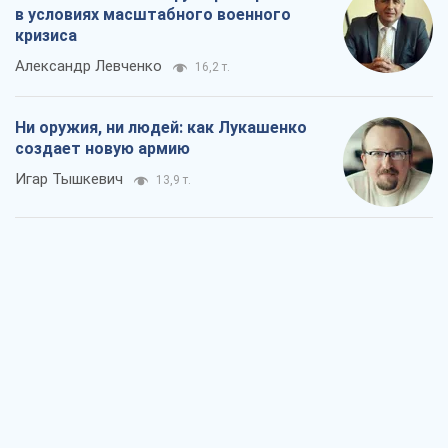
в условиях масштабного военного
кризиса
Александр Левченко
16,2 т.
Ни оружия, ни людей: как Лукашенко
создает новую армию
Игар Тышкевич
13,9 т.