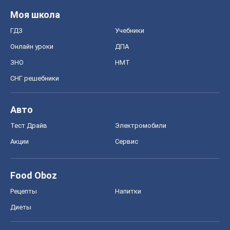
Моя школа
ГДЗ
Учебники
Онлайн уроки
ДПА
ЗНО
НМТ
СНГ решебники
Авто
Тест Драйв
Электромобили
Акции
Сервис
Food Oboz
Рецепты
Напитки
Диеты