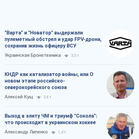
"Варта" и "Новатор" выдержали
пулеметный обстрел и удар FPV-дрона,
сохранив жизнь офицеру ВСУ
Украинская Бронетехника
3,5 т.
КНДР как катализатор войны, или О
новом этапе российско-
северокорейского союза
Алексей Кущ
3,6 т.
Выход в элиту ЧМ и триумф "Сокола":
что происходит в украинском хоккее
Александр Липенко
1,4 т.