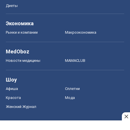
Диеты
Экономика
Рынки и компании
Mакроэкономика
MedOboz
Новости медицины
MAMACLUB
Шоу
Афиша
Сплетни
Красота
Мода
Женский Журнал