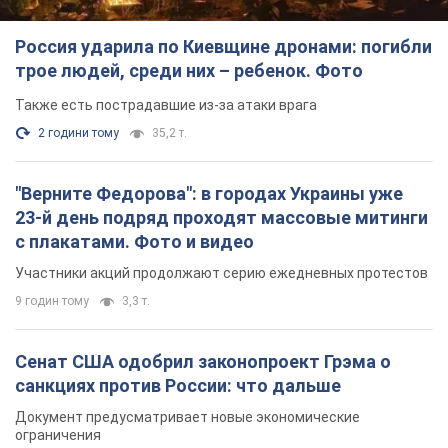
Россия ударила по Киевщине дронами: погибли
трое людей, среди них – ребенок. Фото
Также есть пострадавшие из-за атаки врага
2 години тому
35,2 т.
"Верните Федорова": в городах Украины уже
23-й день подряд проходят массовые митинги
с плакатами. Фото и видео
Участники акций продолжают серию ежедневных протестов
9 годин тому
3,3 т.
Сенат США одобрил законопроект Грэма о
санкциях против России: что дальше
Документ предусматривает новые экономические
ограничения