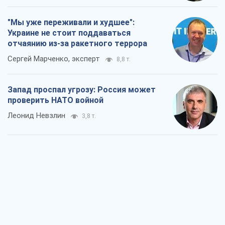
"Мы уже переживали и худшее":
Украине не стоит поддаваться
отчаянию из-за ракетного террора
Сергей Марченко, эксперт
8,8 т.
Запад проспал угрозу: Россия может
проверить НАТО войной
Леонид Невзлин
3,8 т.