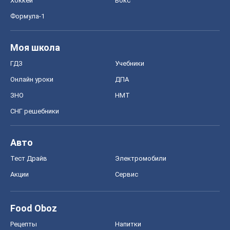
Хоккей
Бокс
Формула-1
Моя школа
ГДЗ
Учебники
Онлайн уроки
ДПА
ЗНО
НМТ
СНГ решебники
Авто
Тест Драйв
Электромобили
Акции
Сервис
Food Oboz
Рецепты
Напитки