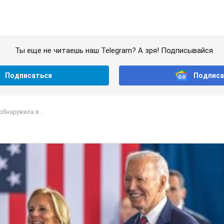
Ты еще не читаешь наш Telegram? А зря! Подписывайся
Подписаться
Подписа
бнаружила в...