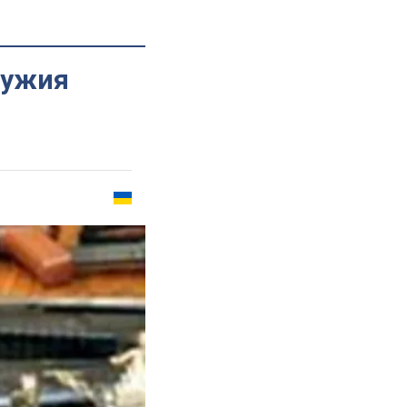
ружия