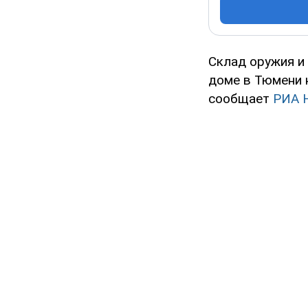
Склад оружия и
доме в Тюмени 
сообщает
РИА 