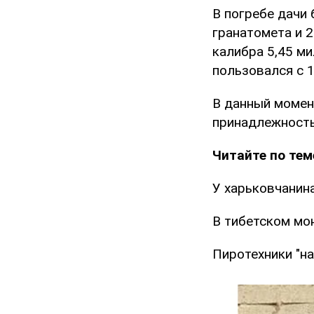
В погребе дачи
гранатомета и 2
калибра 5,45 ми
пользовался с 1
В данный момен
принадлежность
Читайте по тем
У харьковчанин
В тибетском мо
Пиротехники "н