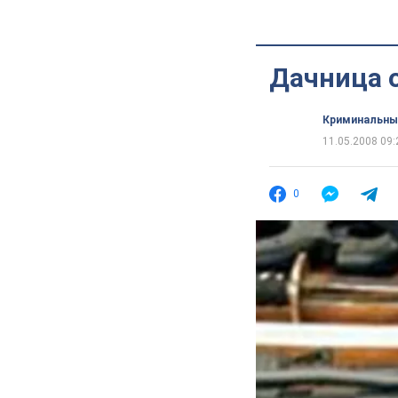
Дачница 
Криминальны
11.05.2008 09:
0