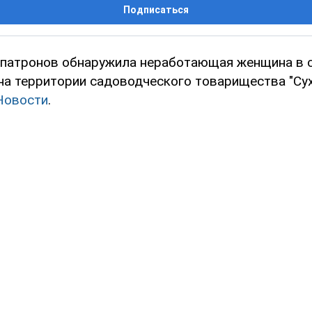
Подписаться
 патронов обнаружила неработающая женщина в 
на территории садоводческого товарищества "Сух
Новости
.