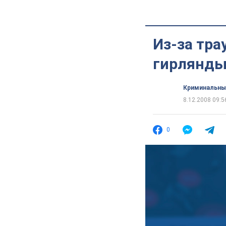
Из-за тра
гирлянд
Криминальны
8.12.2008 09:5
0