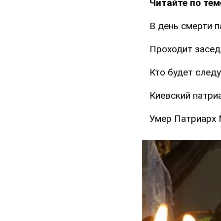
Читайте по тем
В день смерти п
Проходит засед
Кто будет сле
Киевский патриа
Умер Патриарх М