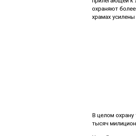
прилегающей к х
охраняют более 
храмах усилены
В целом охрану
тысяч милицион