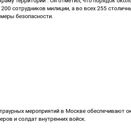
раму территории". Он отметил, что порядок окол
200 сотрудников милиции, а во всех 255 столичн
 меры безопасности.
 траурных мероприятий в Москве обеспечивают о
еров и солдат внутренних войск.