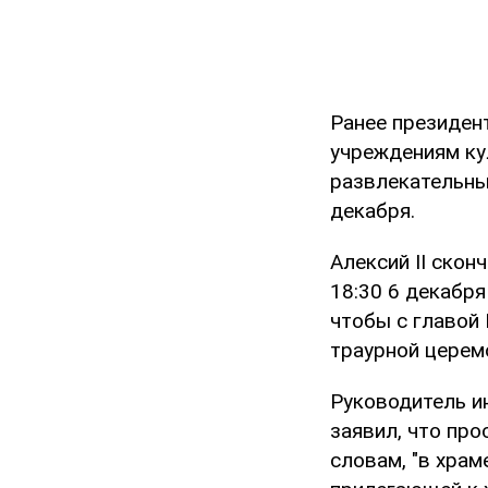
Ранее президен
учреждениям ку
развлекательны
декабря.
Алексий II скон
18:30 6 декабря
чтобы с главой
траурной церемо
Руководитель 
заявил, что про
словам, "в храм