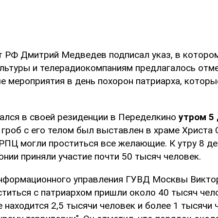
т РФ Дмитрий Медведев подписал указ, в которо
льтуры и телерадиокомпаниям предлагалось отм
е мероприятия в день похорон патриарха, которы
чался в своей резиденции в Переделкино
утром 5
 гроб с его телом был выставлен в храме Христа 
 РПЦ могли проститься все желающие. К утру 8 де
нии приняли участие почти 50 тысяч человек.
информационного управления ГУВД Москвы Викто
ститься с патриархом пришли около 40 тысяч чело
е находится 2,5 тысячи человек и более 1 тысячи 