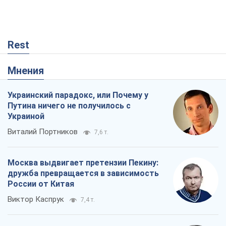
Rest
Мнения
Украинский парадокс, или Почему у
Путина ничего не получилось с
Украиной
Виталий Портников
7,6 т.
Москва выдвигает претензии Пекину:
дружба превращается в зависимость
России от Китая
Виктор Каспрук
7,4 т.