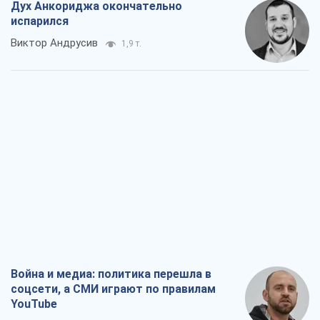
Дух Анкориджа окончательно
испарился
Виктор Андрусив
1,9 т.
Война и медиа: политика перешла в
соцсети, а СМИ играют по правилам
YouTube