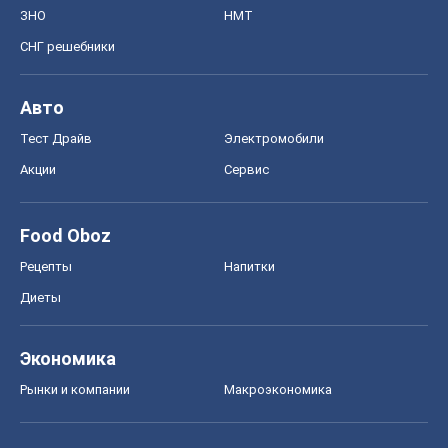
ЗНО
НМТ
СНГ решебники
Авто
Тест Драйв
Электромобили
Акции
Сервис
Food Oboz
Рецепты
Напитки
Диеты
Экономика
Рынки и компании
Mакроэкономика