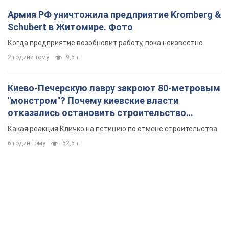
Армия РФ уничтожила предприятие Kromberg &
Schubert в Житомире. Фото
Когда предприятие возобновит работу, пока неизвестно
2 години тому
9,6 т.
Киево-Печерскую лавру закроют 80-метровым
"монстром"? Почему киевские власти
отказались остановить строительство
небоскреба "московского верующего"
Какая реакция Кличко на петицию по отмене строительства
6 годин тому
62,6 т.