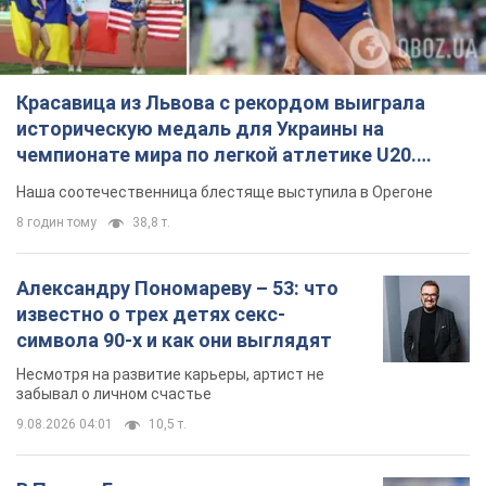
Красавица из Львова с рекордом выиграла
историческую медаль для Украины на
чемпионате мира по легкой атлетике U20.
Видео
Наша соотечественница блестяще выступила в Орегоне
8 годин тому
38,8 т.
Александру Пономареву – 53: что
известно о трех детях секс-
символа 90-х и как они выглядят
Несмотря на развитие карьеры, артист не
забывал о личном счастье
9.08.2026 04:01
10,5 т.