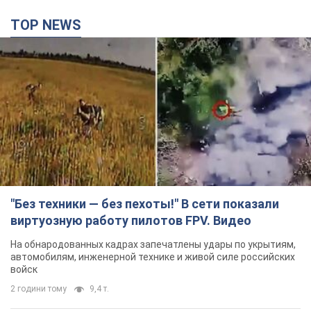
TOP NEWS
"Без техники — без пехоты!" В сети показали
виртуозную работу пилотов FPV. Видео
На обнародованных кадрах запечатлены удары по укрытиям,
автомобилям, инженерной технике и живой силе российских
войск
2 години тому
9,4 т.