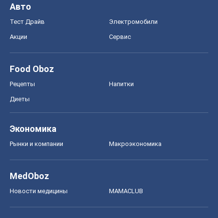
Авто
Тест Драйв
Электромобили
Акции
Сервис
Food Oboz
Рецепты
Напитки
Диеты
Экономика
Рынки и компании
Mакроэкономика
MedOboz
Новости медицины
MAMACLUB