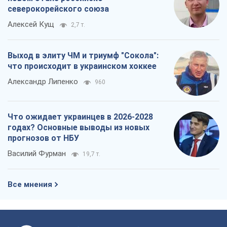
северокорейского союза
Алексей Кущ
2,7 т.
Выход в элиту ЧМ и триумф "Сокола":
что происходит в украинском хоккее
Александр Липенко
960
Что ожидает украинцев в 2026-2028
годах? Основные выводы из новых
прогнозов от НБУ
Василий Фурман
19,7 т.
Все мнения