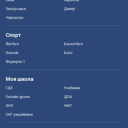
Запорожье
Днепр
Черкассы
Спорт
Футбол
Баскетбол
Хоккей
Бокс
Формула-1
Моя школа
ГДЗ
Учебники
Онлайн уроки
ДПА
ЗНО
НМТ
СНГ решебники