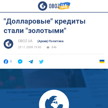
"Долларовые" кредиты
стали "золотыми"
OBOZ.UA
(Архив) Политика
29.11.2008 19:00
846
0