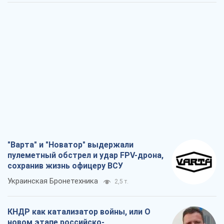
"Варта" и "Новатор" выдержали
пулеметный обстрел и удар FPV-дрона,
сохранив жизнь офицеру ВСУ
Украинская Бронетехника
2,5 т.
КНДР как катализатор войны, или О
новом этапе российско-