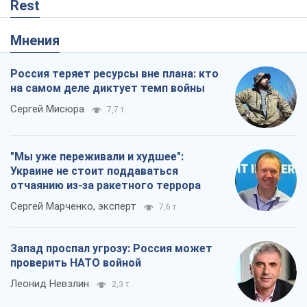
Rest
Мнения
Россия теряет ресурсы вне плана: кто
на самом деле диктует темп войны
Сергей Мисюра
7,7 т.
"Мы уже переживали и худшее":
Украине не стоит поддаваться
отчаянию из-за ракетного террора
Сергей Марченко, эксперт
7,6 т.
Запад проспал угрозу: Россия может
проверить НАТО войной
Леонид Невзлин
2,3 т.