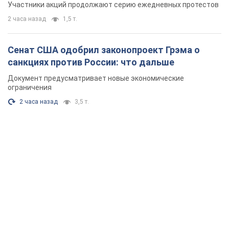
Участники акций продолжают серию ежедневных протестов
2 часа назад
1,5 т.
Сенат США одобрил законопроект Грэма о
санкциях против России: что дальше
Документ предусматривает новые экономические
ограничения
2 часа назад
3,5 т.