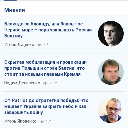
Мнения
Блокада за блокаду, или Закрытое
Черное море – пора закрывать России
Балтику
Игорь Луценко
1,6 т.
Скрытая мобилизация и провокации
против Польши и стран Балтии: что
стоит за новыми планами Кремля
Вадим Денисенко
2,6 т.
От Patriot до стратегии победы: что
мешает Украине закрыть небо и как
завершить войну
Игорь Яковенко
171