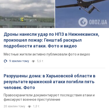
Дроны нанесли удар по НПЗ в Нижнекамске,
произошел пожар: Генштаб раскрыл
подробности атаки. Фото и видео
Местные жители активно публиковали фото и видео
9 хвилин тому
5,6 т.
Разрушены дома: в Харьковской области в
результате вражеской атаки погибли пять
человек. Фото
Правоохранители документируют последствия атаки и
фиксируют военное преступление
20 хвилин тому
1,0 т.