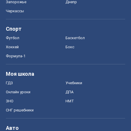
Запорожье
Днепр
Черкассы
Спорт
Футбол
Баскетбол
Хоккей
Бокс
Формула-1
Моя школа
ГДЗ
Учебники
Онлайн уроки
ДПА
ЗНО
НМТ
СНГ решебники
Авто