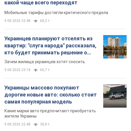
какой чаще всего переходят
Мобильные тарифы достигли критического предела
9.08.2026 23:48
68,2 т.
Украинцев планируют отселять из
квартир: "слуга народа" рассказала,
кто будет принимать решение о
сносе домов
Зачем жилища украинцев хотят сносить
9.08.2026 23:18
60,7 т.
Украинцы массово покупают
дорогие новые авто: сколько стоит
самая популярная модель
Какие марки авто предпочитают приобретать
жители Украины
9.08.2026 22:48
38,8 т.