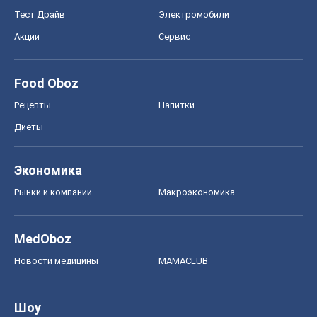
Тест Драйв
Электромобили
Акции
Сервис
Food Oboz
Рецепты
Напитки
Диеты
Экономика
Рынки и компании
Mакроэкономика
MedOboz
Новости медицины
MAMACLUB
Шоу