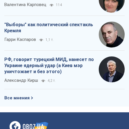
Валентина Карповец
114
"Выборы" как политический спектакль
Кремля
Гарри Каспаров
1,1 т.
РФ, говорит турецкий МИД, нанесет по
Украине ядерный удар (а Киев мэр
уничтожает и без этого)
Александр Кирш
4,2 т.
Все мнения