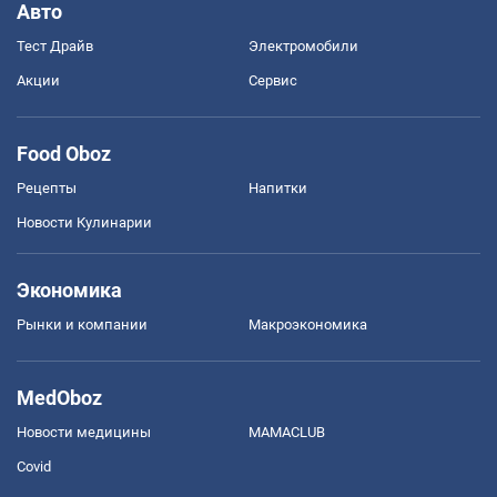
Авто
Тест Драйв
Электромобили
Акции
Сервис
Food Oboz
Рецепты
Напитки
Новости Кулинарии
Экономика
Рынки и компании
Mакроэкономика
MedOboz
Новости медицины
MAMACLUB
Covid