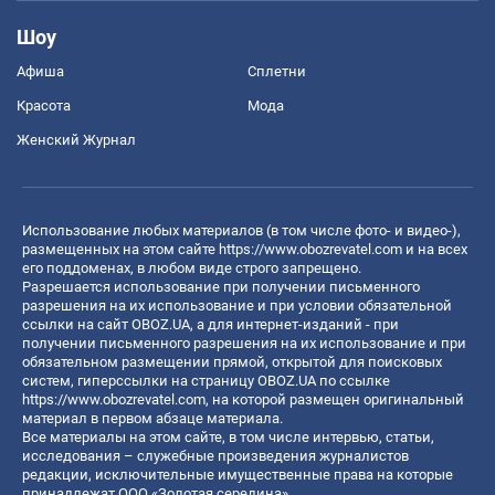
Шоу
Афиша
Сплетни
Красота
Мода
Женский Журнал
Использование любых материалов (в том числе фото- и видео-),
размещенных на этом сайте
https://www.obozrevatel.com
и на всех
его поддоменах, в любом виде строго запрещено.
Разрешается использование при получении письменного
разрешения на их использование и при условии обязательной
ссылки на сайт OBOZ.UA, а для интернет-изданий - при
получении письменного разрешения на их использование и при
обязательном размещении прямой, открытой для поисковых
систем, гиперссылки на страницу OBOZ.UA по ссылке
https://www.obozrevatel.com
, на которой размещен оригинальный
материал в первом абзаце материала.
Все материалы на этом сайте, в том числе интервью, статьи,
исследования – служебные произведения журналистов
редакции, исключительные имущественные права на которые
принадлежат ООО «Золотая середина».