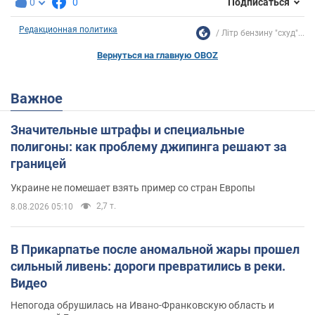
0
0
Подписаться
Редакционная политика
Літр бензину "схуд"...
Вернуться на главную OBOZ
Важное
Значительные штрафы и специальные
полигоны: как проблему джипинга решают за
границей
Украине не помешает взять пример со стран Европы
2,7 т.
8.08.2026 05:10
В Прикарпатье после аномальной жары прошел
сильный ливень: дороги превратились в реки.
Видео
Непогода обрушилась на Ивано-Франковскую область и