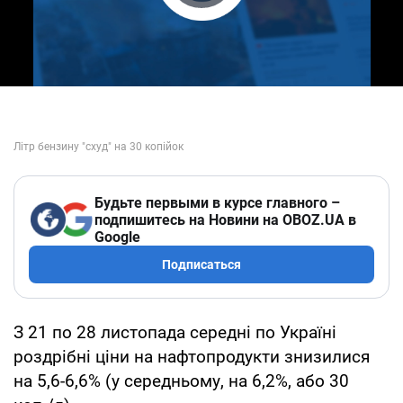
Play Video
Будьте первыми в курсе главного –
подпишитесь на Новини на OBOZ.UA в
Google
Подписаться
З 21 по 28 листопада середні по Україні
роздрібні ціни на нафтопродукти знизилися
на 5,6-6,6% (у середньому, на 6,2%, або 30