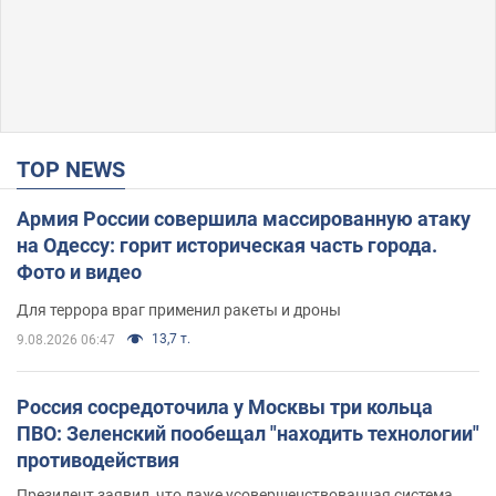
TOP NEWS
Армия России совершила массированную атаку
на Одессу: горит историческая часть города.
Фото и видео
Для террора враг применил ракеты и дроны
13,7 т.
9.08.2026 06:47
Россия сосредоточила у Москвы три кольца
ПВО: Зеленский пообещал "находить технологии"
противодействия
Президент заявил, что даже усовершенствованная система