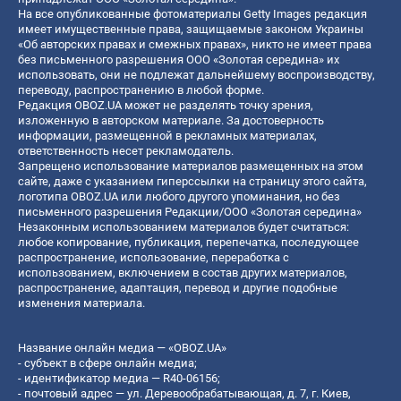
На все опубликованные фотоматериалы Getty Images редакция
имеет имущественные права, защищаемые законом Украины
«Об авторских правах и смежных правах», никто не имеет права
без письменного разрешения ООО «Золотая середина» их
использовать, они не подлежат дальнейшему воспроизводству,
переводу, распространению в любой форме.
Редакция OBOZ.UA может не разделять точку зрения,
изложенную в авторском материале. За достоверность
информации, размещенной в рекламных материалах,
ответственность несет рекламодатель.
Запрещено использование материалов размещенных на этом
сайте, даже с указанием гиперссылки на страницу этого сайта,
логотипа OBOZ.UA или любого другого упоминания, но без
письменного разрешения Редакции/ООО «Золотая середина»
Незаконным использованием материалов будет считаться:
любое копирование, публикация, перепечатка, последующее
распространение, использование, переработка с
использованием, включением в состав других материалов,
распространение, адаптация, перевод и другие подобные
изменения материала.
Название онлайн медиа — «OBOZ.UA»
- субъект в сфере онлайн медиа;
- идентификатор медиа — R40-06156;
- почтовый адрес — ул. Деревообрабатывающая, д. 7, г. Киев,