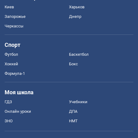
Киев
Харьков
Запорожье
Днепр
Черкассы
Спорт
Футбол
Баскетбол
Хоккей
Бокс
Формула-1
Моя школа
ГДЗ
Учебники
Онлайн уроки
ДПА
ЗНО
НМТ