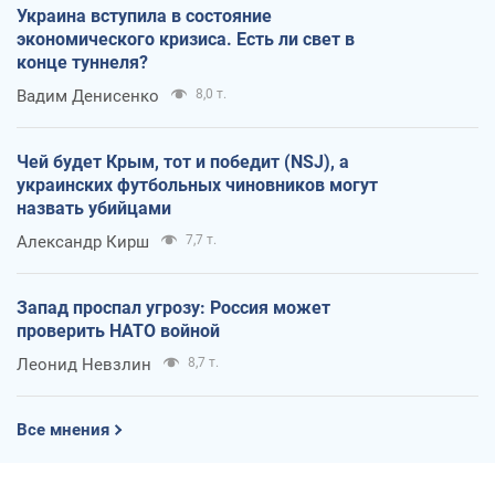
Украина вступила в состояние
экономического кризиса. Есть ли свет в
конце туннеля?
Вадим Денисенко
8,0 т.
Чей будет Крым, тот и победит (NSJ), а
украинских футбольных чиновников могут
назвать убийцами
Александр Кирш
7,7 т.
Запад проспал угрозу: Россия может
проверить НАТО войной
Леонид Невзлин
8,7 т.
Все мнения