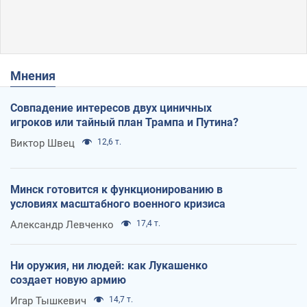
Мнения
Совпадение интересов двух циничных
игроков или тайный план Трампа и Путина?
Виктор Швец
12,6 т.
Минск готовится к функционированию в
условиях масштабного военного кризиса
Александр Левченко
17,4 т.
Ни оружия, ни людей: как Лукашенко
создает новую армию
Игар Тышкевич
14,7 т.