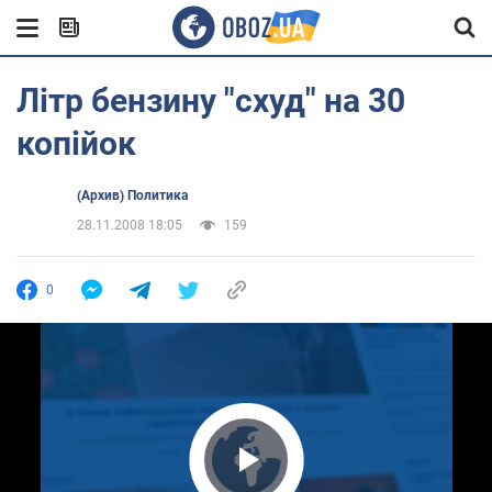
Літр бензину "схуд" на 30
копійок
(Архив) Политика
28.11.2008 18:05
159
0