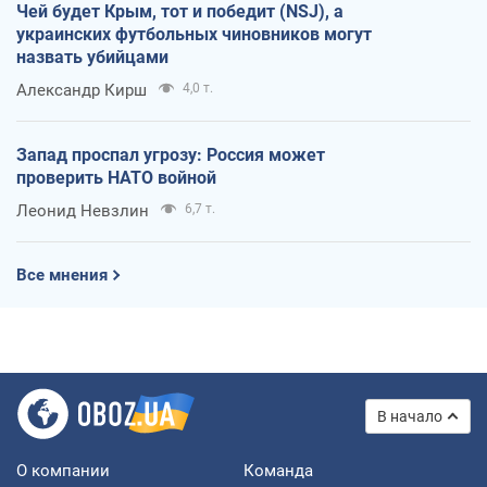
Чей будет Крым, тот и победит (NSJ), а
украинских футбольных чиновников могут
назвать убийцами
Александр Кирш
4,0 т.
Запад проспал угрозу: Россия может
проверить НАТО войной
Леонид Невзлин
6,7 т.
Все мнения
В начало
О компании
Команда