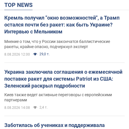
TOP NEWS
Кремль получил "окно возможностей", а Трамп
остался почти без ракет: как быть Украине?
Интервью с Мельником
Мнение о том, что у России закончатся баллистические
ракеты, крайне опасно, подчеркнул эксперт
29,0 т.
8.08.2026 12:00
Украина заключила соглашения о ежемесячной
поставке ракет для системы Patriot из США:
Зеленский раскрыл подробности
Киев также ведет активные переговоры с европейскими
партнерами
2,4 т.
8.08.2026 14:08
Заботилась об учениках и поддерживала