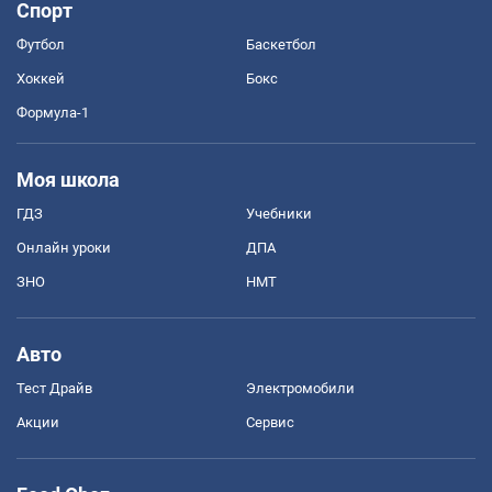
Спорт
Футбол
Баскетбол
Хоккей
Бокс
Формула-1
Моя школа
ГДЗ
Учебники
Онлайн уроки
ДПА
ЗНО
НМТ
Авто
Тест Драйв
Электромобили
Акции
Сервис