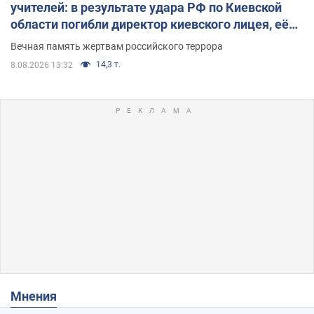
учителей: в результате удара РФ по Киевской
области погибли директор киевского лицея, её
муж и внук
Вечная память жертвам российского террора
14,3 т.
8.08.2026 13:32
Мнения