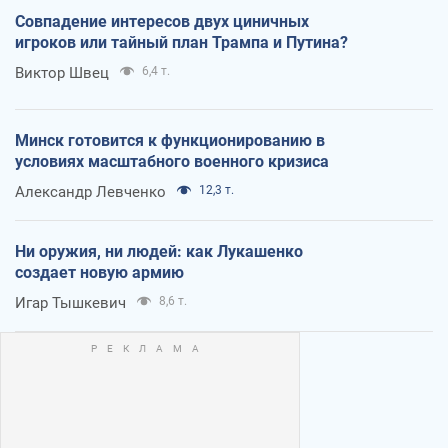
Совпадение интересов двух циничных
игроков или тайный план Трампа и Путина?
Виктор Швец
6,4 т.
Минск готовится к функционированию в
условиях масштабного военного кризиса
Александр Левченко
12,3 т.
Ни оружия, ни людей: как Лукашенко
создает новую армию
Игар Тышкевич
8,6 т.