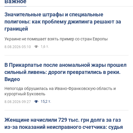
Важное
Значительные штрафы и специальные
полигоны: как проблему джипинга решают за
границей
Украине не помешает взять пример со стран Европы
1,6 т.
8.08.2026 05:10
В Прикарпатье после аномальной жары прошел
сильный ливень: дороги превратились в реки.
Видео
Непогода обрушилась на Ивано-Франковскую область и
курортный Буковель
15,2 т.
8.08.2026 09:27
Женщине начислили 729 тыс. грн долга за газ
из-за показаний неисправного счетчика: судья