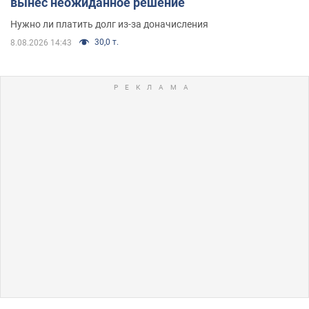
вынес неожиданное решение
Нужно ли платить долг из-за доначисления
30,0 т.
8.08.2026 14:43