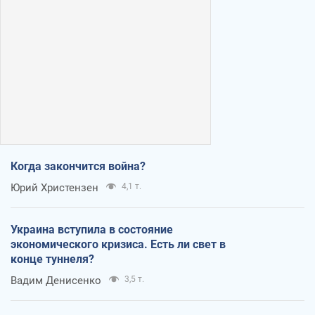
Когда закончится война?
Юрий Христензен
4,1 т.
Украина вступила в состояние
экономического кризиса. Есть ли свет в
конце туннеля?
Вадим Денисенко
3,5 т.