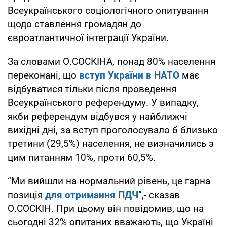
Всеукраїнського соціологічного опитування
щодо ставлення громадян до
євроатлантичної інтеграції України.
За словами О.СОСКІНА, понад 80% населення
переконані, що
вступ України в НАТО
має
відбуватися тільки після проведення
Всеукраїнського референдуму. У випадку,
якби референдум відбувся у найближчі
вихідні дні, за вступ проголосувало б близько
третини (29,5%) населення, не визначились з
цим питанням 10%, проти 60,5%.
“Ми вийшли на нормальний рівень, це гарна
позиція
для отримання ПДЧ
”,- сказав
О.СОСКІН. При цьому він повідомив, що на
сьогодні 32% опитаних вважають, що Україні