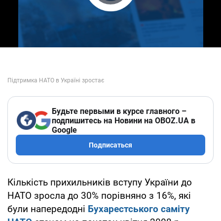
Play Video
Будьте первыми в курсе главного –
подпишитесь на Новини на OBOZ.UA в
Google
Подписаться
Кількість прихильників вступу України до
НАТО зросла до 30% порівняно з 16%, які
були напередодні
Бухарестського саміту