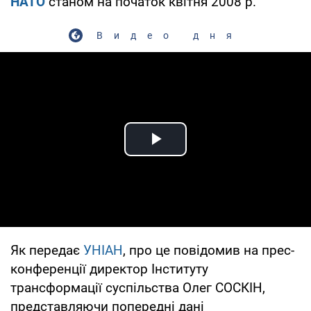
НАТО
станом на початок квітня 2008 р.
Видео дня
Play Video
Як передає
УНІАН
, про це повідомив на прес-
конференції директор Інституту
трансформації суспільства Олег СОСКІН,
представляючи попередні дані