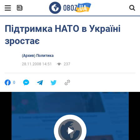
Підтримка НАТО в Україні
зростає
(Архив) Политика
28.11.2008 14:51
237
0