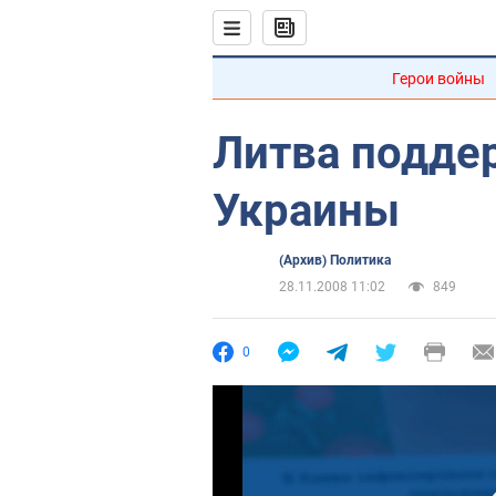
Герои войны
Литва подде
Украины
(Архив) Политика
28.11.2008 11:02
849
0