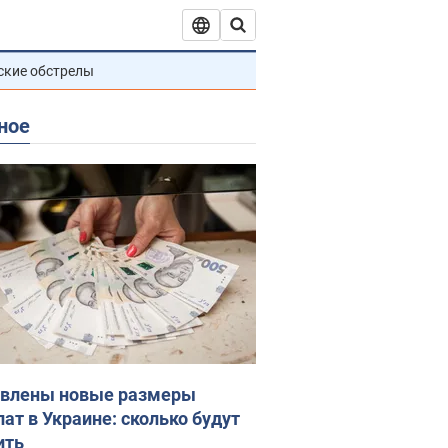
ские обстрелы
ное
влены новые размеры
лат в Украине: сколько будут
ить