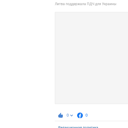
0
0
Редакционная политика