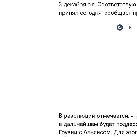
3 декабря с.г. Соответств
принял сегодня, сообщает 
В
В резолюции отмечается, ч
в дальнейшем будет подде
Грузии с Альянсом. Для эт