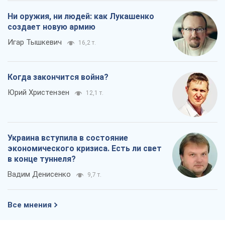
Украина вступила в состояние
экономического кризиса. Есть ли свет
в конце туннеля?
Вадим Денисенко
9,7 т.
Все мнения
О компании
Команда
Правовая информация
Политика
конфиденциальности
Реклама на сайте
Документы