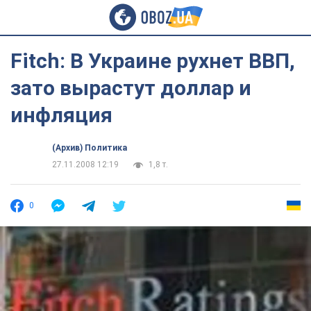
Fitch: В Украине рухнет ВВП,
зато вырастут доллар и
инфляция
(Архив) Политика
27.11.2008 12:19
1,8 т.
0