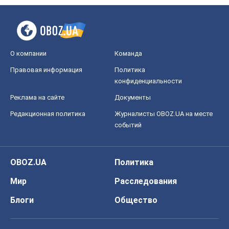
Редакционная политика
Журналисты OBOZ.UA на месте
событий
OBOZ.UA
Политика
Мир
Расследования
Блоги
Общество
Регионы Украины
Киев
Харьков
Запорожье
Днепр
Черкассы
Спорт