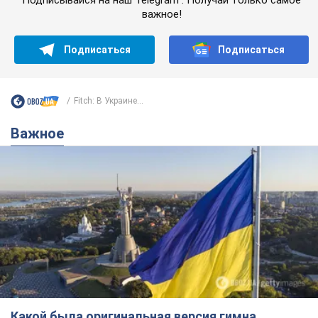
Какой была оригинальная версия гимна
Украины и почему ее боялась Российская
империя: об этом не рассказывают в школе
Государственным символом являются только первый куплет
и припев песни
3 години тому
13,9 т.
Александру Пономареву – 53: что