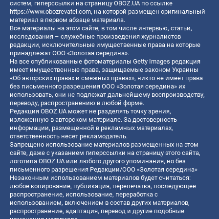
систем, гиперссылки на страницу OBOZ.UA по ссылке
https://www.obozrevatel.com
, на которой размещен оригинальный
материал в первом абзаце материала.
Все материалы на этом сайте, в том числе интервью, статьи,
исследования – служебные произведения журналистов
редакции, исключительные имущественные права на которые
принадлежат ООО «Золотая середина».
На все опубликованные фотоматериалы Getty Images редакция
имеет имущественные права, защищаемые законом Украины
«Об авторских правах и смежных правах», никто не имеет права
без письменного разрешения ООО «Золотая середина» их
использовать, они не подлежат дальнейшему воспроизводству,
переводу, распространению в любой форме.
Редакция OBOZ.UA может не разделять точку зрения,
изложенную в авторском материале. За достоверность
информации, размещенной в рекламных материалах,
ответственность несет рекламодатель.
Запрещено использование материалов размещенных на этом
сайте, даже с указанием гиперссылки на страницу этого сайта,
логотипа OBOZ.UA или любого другого упоминания, но без
письменного разрешения Редакции/ООО «Золотая середина»
Незаконным использованием материалов будет считаться:
любое копирование, публикация, перепечатка, последующее
распространение, использование, переработка с
использованием, включением в состав других материалов,
распространение, адаптация, перевод и другие подобные