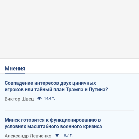
Мнения
Совпадение интересов двух циничных
игроков или тайный план Трампа и Путина?
Виктор Швец
14,4 т.
Минск готовится к функционированию в
условиях масштабного военного кризиса
Александр Левченко
18,7 т.