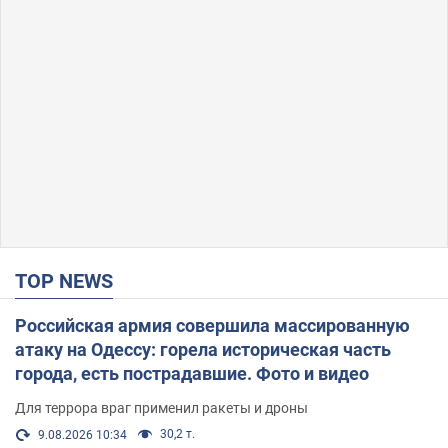
TOP NEWS
Российская армия совершила массированную
атаку на Одессу: горела историческая часть
города, есть пострадавшие. Фото и видео
Для террора враг применил ракеты и дроны
30,2 т.
9.08.2026 10:34