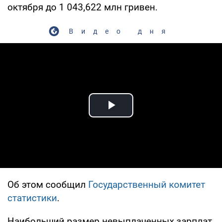
октября до 1 043,622 млн гривен.
Видео дня
Play Video
Об этом сообщил
Государственный комитет
статистики
.
Наибольший размер невыплаченных зарплат