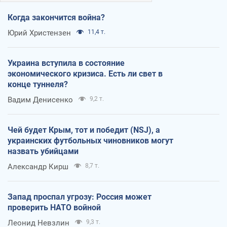
Когда закончится война?
Юрий Христензен
11,4 т.
Украина вступила в состояние
экономического кризиса. Есть ли свет в
конце туннеля?
Вадим Денисенко
9,2 т.
Чей будет Крым, тот и победит (NSJ), а
украинских футбольных чиновников могут
назвать убийцами
Александр Кирш
8,7 т.
Запад проспал угрозу: Россия может
проверить НАТО войной
Леонид Невзлин
9,3 т.