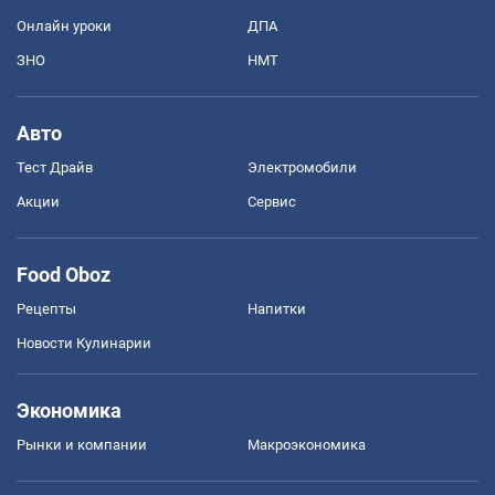
Онлайн уроки
ДПА
ЗНО
НМТ
Авто
Тест Драйв
Электромобили
Акции
Сервис
Food Oboz
Рецепты
Напитки
Новости Кулинарии
Экономика
Рынки и компании
Mакроэкономика