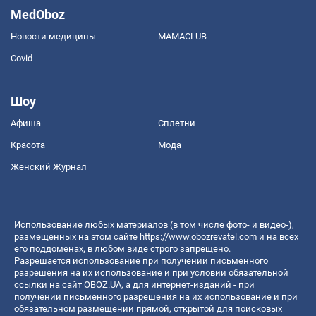
MedOboz
Новости медицины
MAMACLUB
Covid
Шоу
Афиша
Сплетни
Красота
Мода
Женский Журнал
Использование любых материалов (в том числе фото- и видео-),
размещенных на этом сайте
https://www.obozrevatel.com
и на всех
его поддоменах, в любом виде строго запрещено.
Разрешается использование при получении письменного
разрешения на их использование и при условии обязательной
ссылки на сайт OBOZ.UA, а для интернет-изданий - при
получении письменного разрешения на их использование и при
обязательном размещении прямой, открытой для поисковых