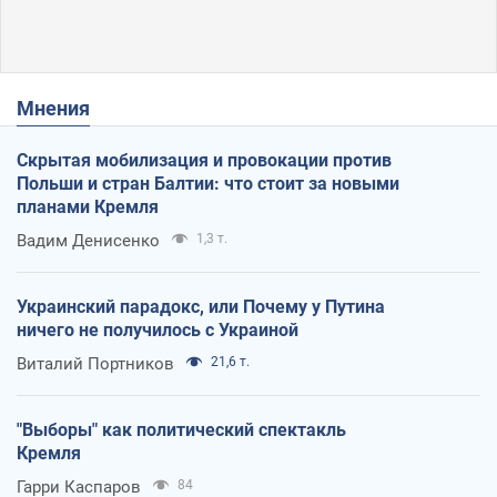
Мнения
Скрытая мобилизация и провокации против
Польши и стран Балтии: что стоит за новыми
планами Кремля
Вадим Денисенко
1,3 т.
Украинский парадокс, или Почему у Путина
ничего не получилось с Украиной
Виталий Портников
21,6 т.
"Выборы" как политический спектакль
Кремля
Гарри Каспаров
84