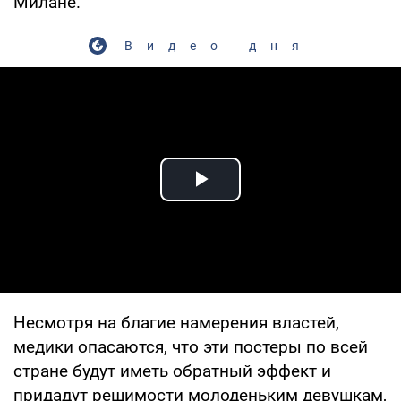
Милане.
Видео дня
Play Video
Несмотря на благие намерения властей,
медики опасаются, что эти постеры по всей
стране будут иметь обратный эффект и
придадут решимости молоденьким девушкам,