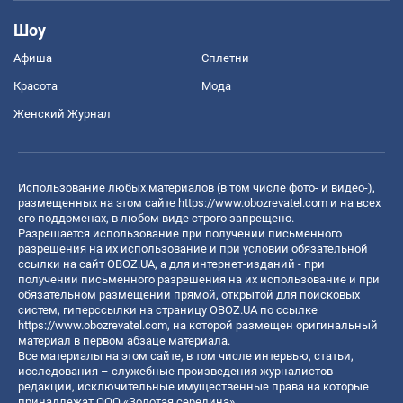
Шоу
Афиша
Сплетни
Красота
Мода
Женский Журнал
Использование любых материалов (в том числе фото- и видео-),
размещенных на этом сайте
https://www.obozrevatel.com
и на всех
его поддоменах, в любом виде строго запрещено.
Разрешается использование при получении письменного
разрешения на их использование и при условии обязательной
ссылки на сайт OBOZ.UA, а для интернет-изданий - при
получении письменного разрешения на их использование и при
обязательном размещении прямой, открытой для поисковых
систем, гиперссылки на страницу OBOZ.UA по ссылке
https://www.obozrevatel.com
, на которой размещен оригинальный
материал в первом абзаце материала.
Все материалы на этом сайте, в том числе интервью, статьи,
исследования – служебные произведения журналистов
редакции, исключительные имущественные права на которые
принадлежат ООО «Золотая середина».