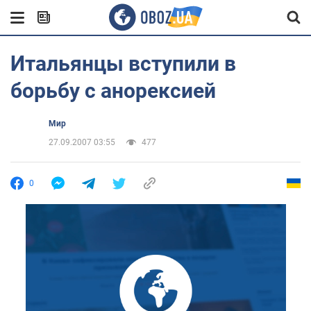
Итальянцы вступили в
борьбу с анорексией
Мир
27.09.2007 03:55
477
0