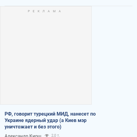
РФ, говорит турецкий МИД, нанесет по
Украине ядерный удар (а Киев мэр
уничтожает и без этого)
Александр Кирш
2,0 т.