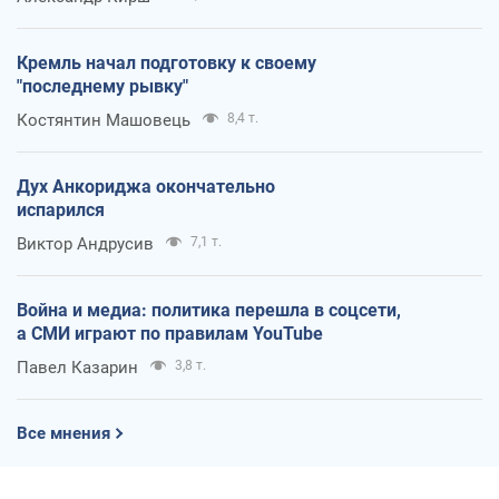
Кремль начал подготовку к своему
"последнему рывку"
Костянтин Машовець
8,4 т.
Дух Анкориджа окончательно
испарился
Виктор Андрусив
7,1 т.
Война и медиа: политика перешла в соцсети,
а СМИ играют по правилам YouTube
Павел Казарин
3,8 т.
Все мнения