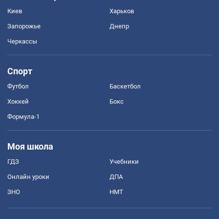
Киев
Харьков
Запорожье
Днепр
Черкассы
Спорт
Футбол
Баскетбол
Хоккей
Бокс
Формула-1
Моя школа
ГДЗ
Учебники
Онлайн уроки
ДПА
ЗНО
НМТ