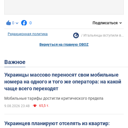
0
0
Подписаться
Редакционная политика
Итальянцы вступили в...
Вернуться на главную OBOZ
Важное
Украинцы массово переносят свои мобильные
номера на одного и того же оператора: на какой
чаще всего переходят
Мобильные тарифы достигли критического предела
65,5 т.
9.08.2026 23:48
Украинцев планируют отселять из квартир: