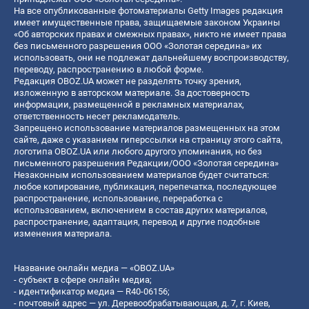
На все опубликованные фотоматериалы Getty Images редакция
имеет имущественные права, защищаемые законом Украины
«Об авторских правах и смежных правах», никто не имеет права
без письменного разрешения ООО «Золотая середина» их
использовать, они не подлежат дальнейшему воспроизводству,
переводу, распространению в любой форме.
Редакция OBOZ.UA может не разделять точку зрения,
изложенную в авторском материале. За достоверность
информации, размещенной в рекламных материалах,
ответственность несет рекламодатель.
Запрещено использование материалов размещенных на этом
сайте, даже с указанием гиперссылки на страницу этого сайта,
логотипа OBOZ.UA или любого другого упоминания, но без
письменного разрешения Редакции/ООО «Золотая середина»
Незаконным использованием материалов будет считаться:
любое копирование, публикация, перепечатка, последующее
распространение, использование, переработка с
использованием, включением в состав других материалов,
распространение, адаптация, перевод и другие подобные
изменения материала.
Название онлайн медиа — «OBOZ.UA»
- субъект в сфере онлайн медиа;
- идентификатор медиа — R40-06156;
- почтовый адрес — ул. Деревообрабатывающая, д. 7, г. Киев,