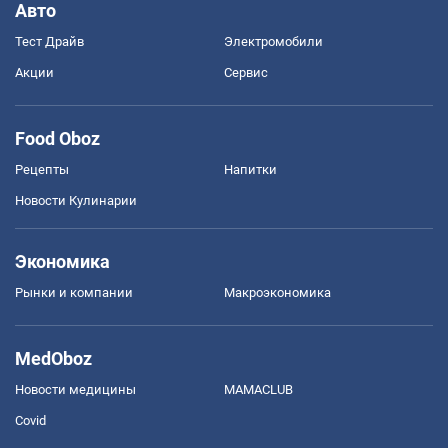
Авто
Тест Драйв
Электромобили
Акции
Сервис
Food Oboz
Рецепты
Напитки
Новости Кулинарии
Экономика
Рынки и компании
Mакроэкономика
MedOboz
Новости медицины
MAMACLUB
Covid