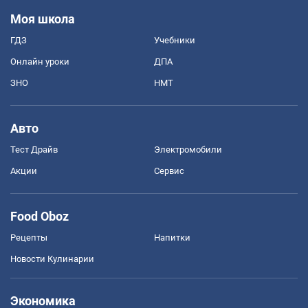
Моя школа
ГДЗ
Учебники
Онлайн уроки
ДПА
ЗНО
НМТ
Авто
Тест Драйв
Электромобили
Акции
Сервис
Food Oboz
Рецепты
Напитки
Новости Кулинарии
Экономика