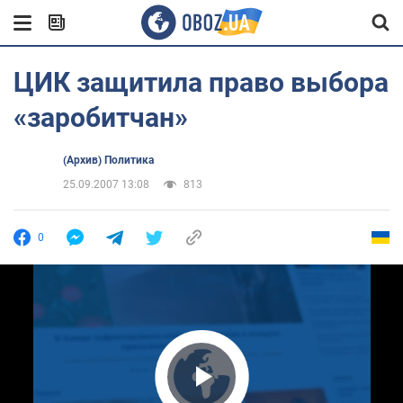
ЦИК защитила право выбора
«заробитчан»
(Архив) Политика
25.09.2007 13:08
813
0