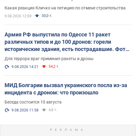
небоскреба "московского верующего"
Какая реакция Кличко на петицию по отмене строительства
30,0 т.
9.08.2026 12:00
Армия РФ выпустила по Одессе 11 ракет
различных типов и до 100 дронов: горели
исторические здания, есть пострадавшие. Фото
и видео
Для террора враг применил ракеты и дроны
54,2 т.
9.08.2026 14:21
МИД Болгарии вызвал украинского посла из-за
инцидента с дроном: что произошло
Беседа состоится 10 августа
4,8 т.
9.08.2026 11:58