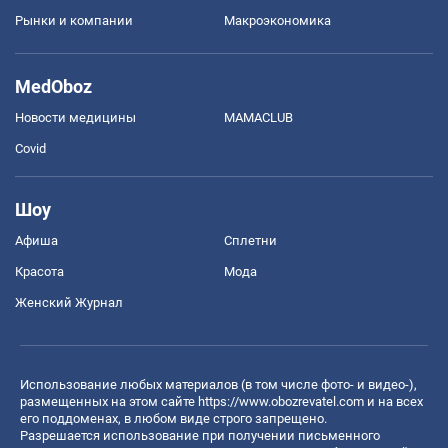
Рынки и компании
Mакроэкономика
MedOboz
Новости медицины
MAMACLUB
Covid
Шоу
Афиша
Сплетни
Красота
Мода
Женский Журнал
Использование любых материалов (в том числе фото- и видео-),
размещенных на этом сайте
https://www.obozrevatel.com
и на всех
его поддоменах, в любом виде строго запрещено.
Разрешается использование при получении письменного