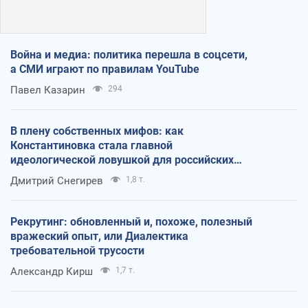
Война и медиа: политика перешла в соцсети,
а СМИ играют по правилам YouTube
Павел Казарин
294
В плену собственных мифов: как
Константиновка стала главной
идеологической ловушкой для российских
оккупантов
Дмитрий Снегирев
1,8 т.
Рекрутинг: обновленный и, похоже, полезный
вражеский опыт, или Диалектика
требовательной трусости
Александр Кирш
1,7 т.