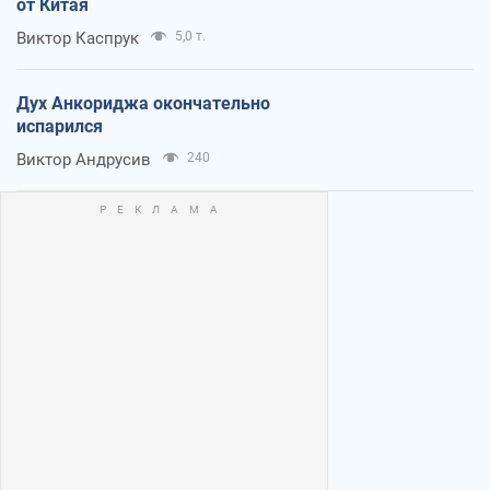
от Китая
Виктор Каспрук
5,0 т.
Дух Анкориджа окончательно
испарился
Виктор Андрусив
240