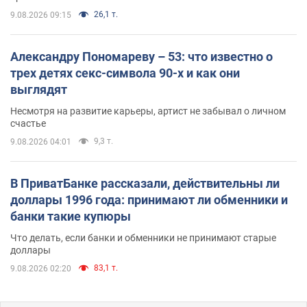
26,1 т.
9.08.2026 09:15
Александру Пономареву – 53: что известно о
трех детях секс-символа 90-х и как они
выглядят
Несмотря на развитие карьеры, артист не забывал о личном
счастье
9,3 т.
9.08.2026 04:01
В ПриватБанке рассказали, действительны ли
доллары 1996 года: принимают ли обменники и
банки такие купюры
Что делать, если банки и обменники не принимают старые
доллары
83,1 т.
9.08.2026 02:20