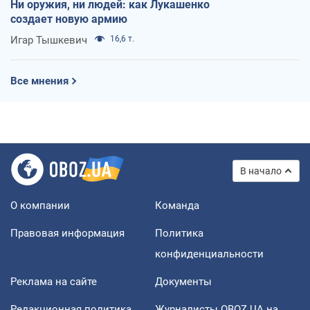
Ни оружия, ни людей: как Лукашенко
создает новую армию
Игар Тышкевич
16,6 т.
Все мнения
В начало
О компании
Команда
Правовая информация
Политика
конфиденциальности
Реклама на сайте
Документы
Редакционная политика
Журналисты OBOZ.UA на