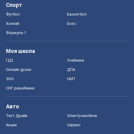
Спорт
Футбол
Баскетбол
Хоккей
Бокс
Формула-1
Моя школа
ГДЗ
Учебники
Онлайн уроки
ДПА
ЗНО
НМТ
СНГ решебники
Авто
Тест Драйв
Электромобили
Акции
Сервис