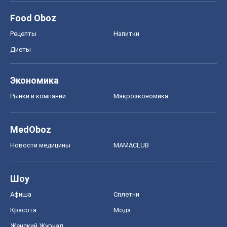
Food Oboz
Рецепты
Напитки
Диеты
Экономика
Рынки и компании
Mакроэкономика
MedOboz
Новости медицины
MAMACLUB
Шоу
Афиша
Сплетни
Красота
Мода
Женский Журнал