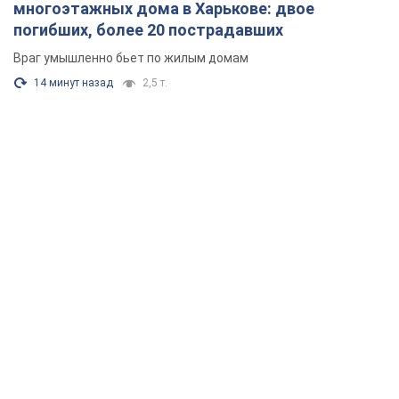
многоэтажных дома в Харькове: двое
погибших, более 20 пострадавших
Враг умышленно бьет по жилым домам
14 минут назад
2,5 т.