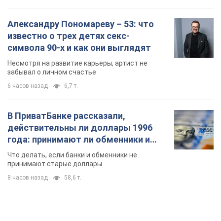
Александру Пономареву – 53: что
известно о трех детях секс-
символа 90-х и как они выглядят
Несмотря на развитие карьеры, артист не
забывал о личном счастье
6 часов назад
6,7 т.
В ПриватБанке рассказали,
действительны ли доллары 1996
года: принимают ли обменники и
банки такие купюры
Что делать, если банки и обменники не
принимают старые доллары
8 часов назад
58,6 т.