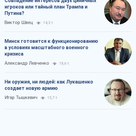
Совпадение интересов двух циничных
игроков или тайный план Трампа и
Путина?
Виктор Швец
14,3 т.
Минск готовится к функционированию
в условиях масштабного военного
кризиса
Александр Левченко
18,6 т.
Ни оружия, ни людей: как Лукашенко
создает новую армию
Игар Тышкевич
15,7 т.