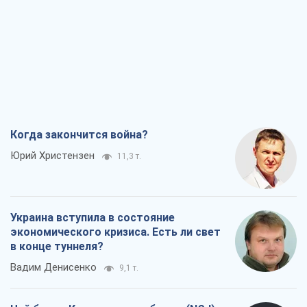
Когда закончится война?
Юрий Христензен
11,3 т.
Украина вступила в состояние
экономического кризиса. Есть ли свет
в конце туннеля?
Вадим Денисенко
9,1 т.