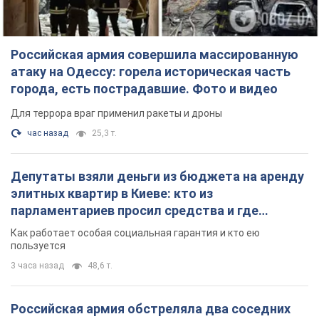
Российская армия совершила массированную
атаку на Одессу: горела историческая часть
города, есть пострадавшие. Фото и видео
Для террора враг применил ракеты и дроны
час назад
25,3 т.
Депутаты взяли деньги из бюджета на аренду
элитных квартир в Киеве: кто из
парламентариев просил средства и где
поселился
Как работает особая социальная гарантия и кто ею
пользуется
3 часа назад
48,6 т.
Российская армия обстреляла два соседних