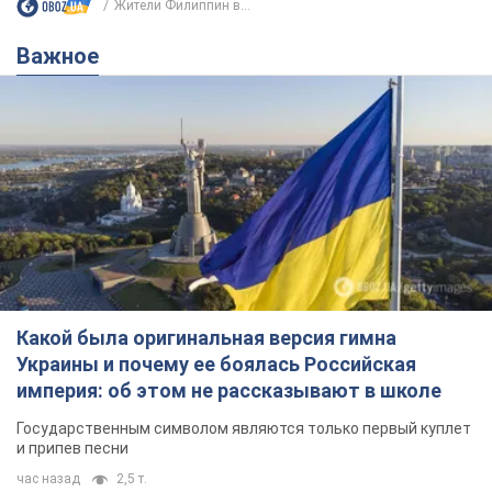
Жители Филиппин в...
Важное
Какой была оригинальная версия гимна
Украины и почему ее боялась Российская
империя: об этом не рассказывают в школе
Государственным символом являются только первый куплет
и припев песни
час назад
2,5 т.