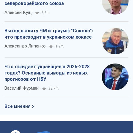
северокорейского союза
Алексей Кущ
3,3 т.
Выход в элиту ЧМ и триумф "Сокола":
что происходит в украинском хоккее
Александр Липенко
1,2 т.
Что ожидает украинцев в 2026-2028
годах? Основные выводы из новых
прогнозов от НБУ
Василий Фурман
22,7 т.
Все мнения