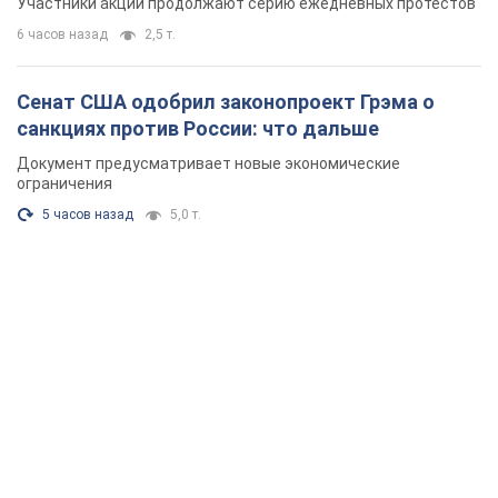
Участники акций продолжают серию ежедневных протестов
6 часов назад
2,5 т.
Сенат США одобрил законопроект Грэма о
санкциях против России: что дальше
Документ предусматривает новые экономические
ограничения
5 часов назад
5,0 т.