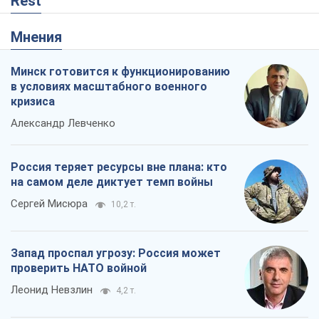
Rest
Мнения
Минск готовится к функционированию
в условиях масштабного военного
кризиса
Александр Левченко
Россия теряет ресурсы вне плана: кто
на самом деле диктует темп войны
Сергей Мисюра
10,2 т.
Запад проспал угрозу: Россия может
проверить НАТО войной
Леонид Невзлин
4,2 т.