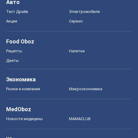
Авто
Тест Драйв
Электромобили
Акции
Сервис
Food Oboz
Рецепты
Напитки
Диеты
Экономика
Рынки и компании
Mакроэкономика
MedOboz
Новости медицины
MAMACLUB