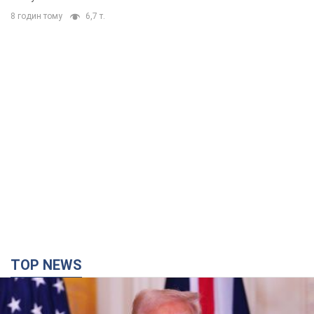
8 годин тому
6,7 т.
TOP NEWS