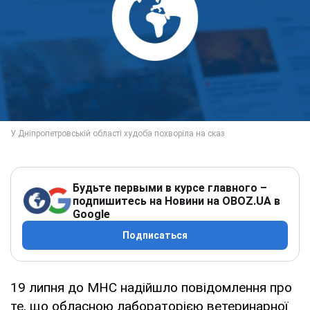
Будьте первыми в курсе главного –
подпишитесь на Новини на OBOZ.UA в
Google
Подписаться
19 липня до МНС надійшло повідомлення про
те, що обласною лабораторією ветеринарної