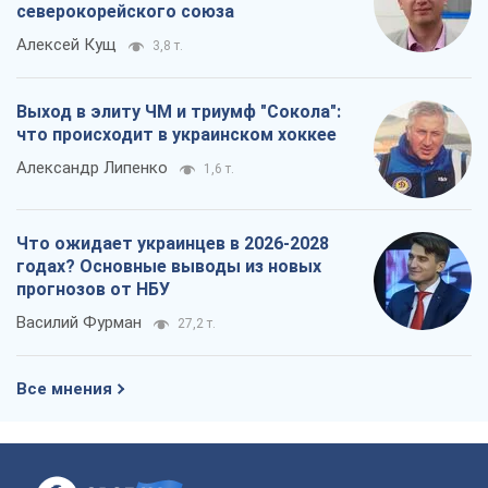
северокорейского союза
Алексей Кущ
3,8 т.
Выход в элиту ЧМ и триумф "Сокола":
что происходит в украинском хоккее
Александр Липенко
1,6 т.
Что ожидает украинцев в 2026-2028
годах? Основные выводы из новых
прогнозов от НБУ
Василий Фурман
27,2 т.
Все мнения