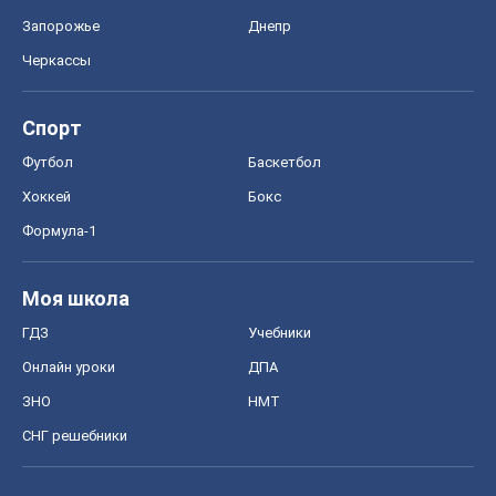
Запорожье
Днепр
Черкассы
Спорт
Футбол
Баскетбол
Хоккей
Бокс
Формула-1
Моя школа
ГДЗ
Учебники
Онлайн уроки
ДПА
ЗНО
НМТ
СНГ решебники