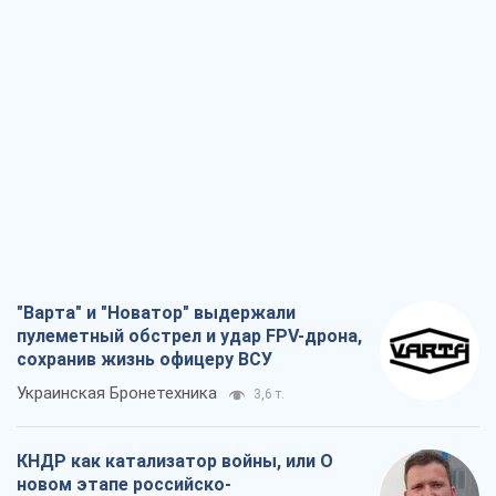
"Варта" и "Новатор" выдержали
пулеметный обстрел и удар FPV-дрона,
сохранив жизнь офицеру ВСУ
Украинская Бронетехника
3,6 т.
КНДР как катализатор войны, или О
новом этапе российско-