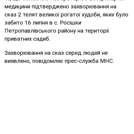
медицини підтверджено захворювання на
сказ 2 телят великої рогатої худоби, яких було
забито 16 липня в с. Росішки
Петропавлівського району на території
приватних садиб.
Захворювання на сказ серед людей не
виявлено, повідомляє прес-служба МНС.