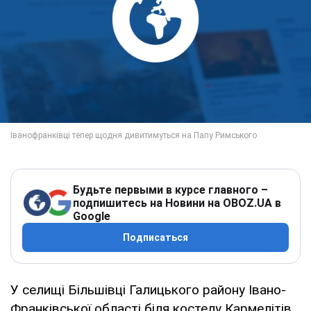
Будьте первыми в курсе главного –
подпишитесь на Новини на OBOZ.UA в
Google
Подписаться
У селищі Більшівці Галицького району Івано-
Франківської області біля костелу Кармелітів