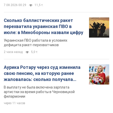
Аурика Ротару через суд изменила
свою пенсию, на которую ранее
жаловалась: сколько получала
певица
В выплату не была включена зарплата
артистки за время работы в Черновицкой
филармонии
через 11 часов