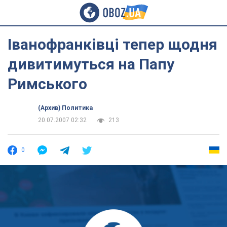
Іванофранківці тепер щодня
дивитимуться на Папу
Римського
(Архив) Политика
20.07.2007 02:32
213
0