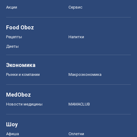
MedOboz
Новости медицины
MAMACLUB
Шоу
Афиша
Сплетни
Красота
Мода
Женский Журнал