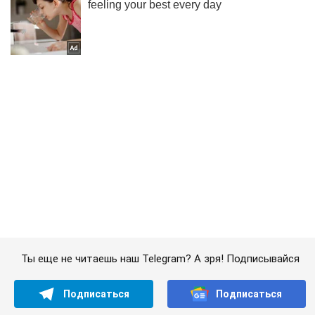
Ты еще не читаешь наш Telegram? А зря! Подписывайся
Подписаться
Подписаться
Іванофранківці тепер щодня...
Важное