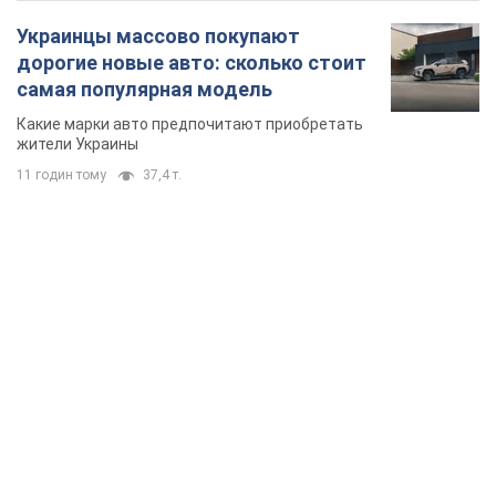
Украинцы массово покупают
дорогие новые авто: сколько стоит
самая популярная модель
Какие марки авто предпочитают приобретать
жители Украины
11 годин тому
37,4 т.