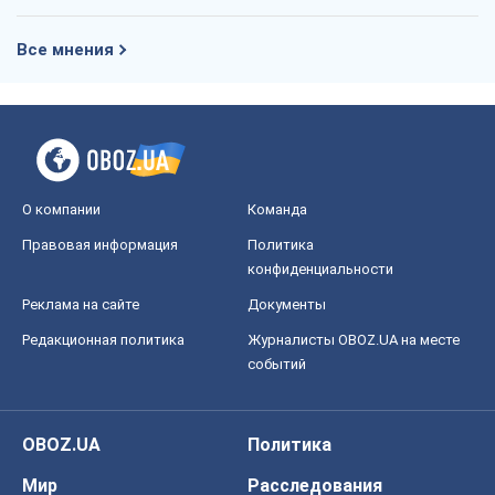
Все мнения
О компании
Команда
Правовая информация
Политика
конфиденциальности
Реклама на сайте
Документы
Редакционная политика
Журналисты OBOZ.UA на месте
событий
OBOZ.UA
Политика
Мир
Расследования