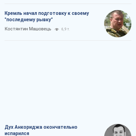
Кремль начал подготовку к своему
"последнему рывку"
Костянтин Машовець
6,9 т.
Дух Анкориджа окончательно
испарился