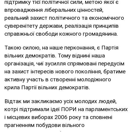
підтримку тієї політичної сили, метою якої є
впровадження ліберальних цінностей,
реальний захист політичного та економічного
суверенітету держави, реалізація принципів
справжньої свободи кожного громадянина.
Такою силою, на наше перконання, є Партія
вільних демократів. Тому віднині наша
організація, чиї зусилля спрямовані передусім
на захист інтересів нового покоління, братиме
активну участь в створенні молодіжного
крила Партії вільних демократів.
Відтак ми закликаємо усіх молодих людей,
котрі підтримали ідеї ПОРИ на парламентських
і місцевих виборах 2006 року та сповнені
прагненням побудови вільного