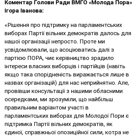
Коментар Голови Ради ВМГО «Молода Пора»
Ігора Іванова:
«Рішення про підтримку на парламентських
виборах Партії вільних демократів далось для
нашої організації непросто. Проте ми
усвідомлювали, що асоціюватись далі з
партією ПОРА, чиє керівництво зрадило
інтереси власних виборців і партійців (навіть
якщо така спорідненість виражається лише в
назвах організацій) для нас неприйнятно. Але,
провівши консультації з нашими обласними
осередками, ми зрозуміли, що найбільш
правильним варіантом участі в
парламентських виборах для Молодої Пори є
підтримка Партії вільних демократів, як
єдиної, справжньої опозиційної сили, котра не