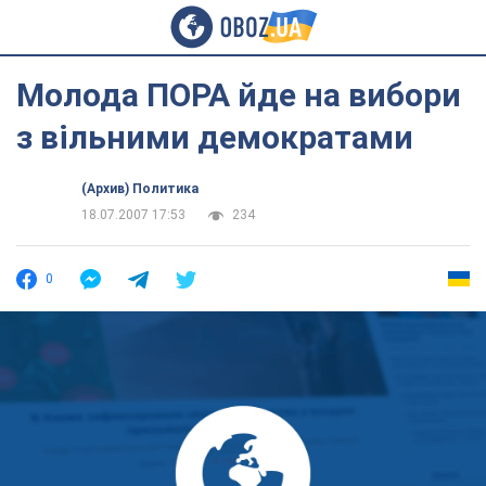
Молода ПОРА йде на вибори
з вільними демократами
(Архив) Политика
18.07.2007 17:53
234
0