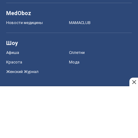
MedOboz
Новости медицины
MAMACLUB
Шоу
Афиша
Сплетни
Красота
Мода
Женский Журнал