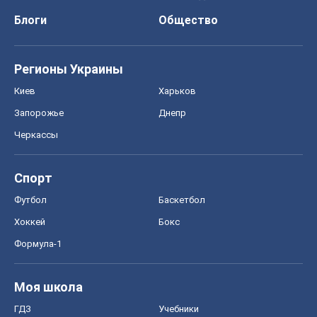
Блоги
Общество
Регионы Украины
Киев
Харьков
Запорожье
Днепр
Черкассы
Спорт
Футбол
Баскетбол
Хоккей
Бокс
Формула-1
Моя школа
ГДЗ
Учебники