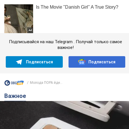
Подписывайся на наш Telegram . Получай только самое
важное!
Подписаться
Подписаться
Молода ПОРА йде...
Важное