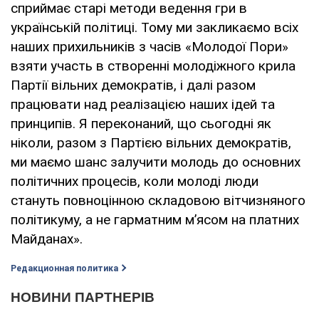
сприймає старі методи ведення гри в
українській політиці. Тому ми закликаємо всіх
наших прихильників з часів «Молодої Пори»
взяти участь в створенні молодіжного крила
Партії вільних демократів, і далі разом
працювати над реалізацією наших ідей та
принципів. Я переконаний, що сьогодні як
ніколи, разом з Партією вільних демократів,
ми маємо шанс залучити молодь до основних
політичних процесів, коли молоді люди
стануть повноцінною складовою вітчизняного
політикуму, а не гарматним м’ясом на платних
Майданах».
Редакционная политика