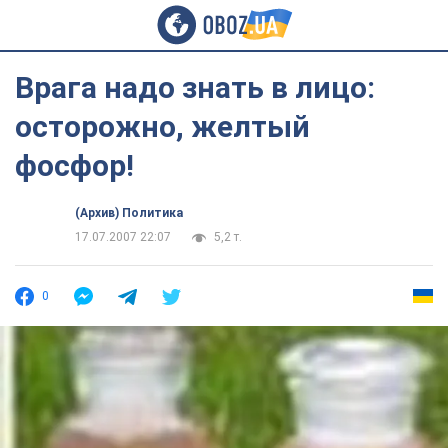
Врага надо знать в лицо:
осторожно, желтый
фосфор!
(Архив) Политика
17.07.2007 22:07
5,2 т.
0