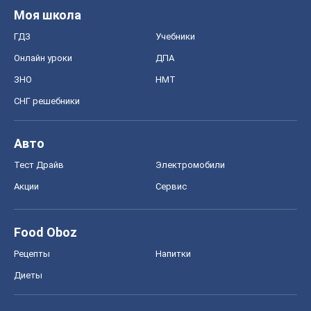
Моя школа
ГДЗ
Учебники
Онлайн уроки
ДПА
ЗНО
НМТ
СНГ решебники
Авто
Тест Драйв
Электромобили
Акции
Сервис
Food Oboz
Рецепты
Напитки
Диеты