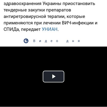
здравоохранения Украины приостановить
тендерные закупки препаратов
антиретровирусной терапии, которые
применяются при лечении ВИЧ-инфекции и
СПИДа, передает
УНИАН
.
Видео дня
Play Video