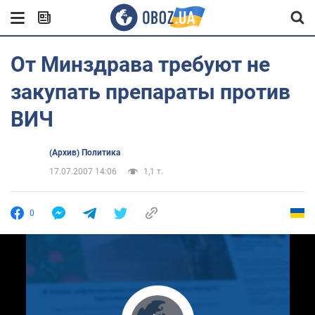
От Минздрава требуют не
закупать препараты против
ВИЧ
(Архив) Политика
17.07.2007 14:06
1,1 т.
0