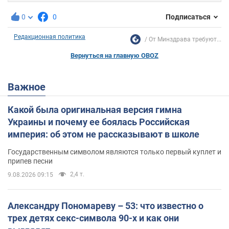
0
0
Подписаться
Редакционная политика
От Минздрава требуют...
Вернуться на главную OBOZ
Важное
Какой была оригинальная версия гимна
Украины и почему ее боялась Российская
империя: об этом не рассказывают в школе
Государственным символом являются только первый куплет и
припев песни
2,4 т.
9.08.2026 09:15
Александру Пономареву – 53: что известно о
трех детях секс-символа 90-х и как они