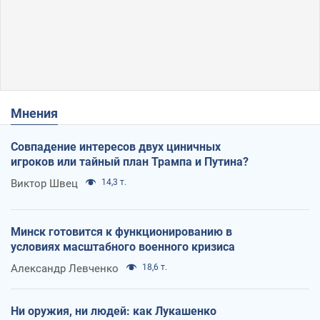
Мнения
Совпадение интересов двух циничных
игроков или тайный план Трампа и Путина?
Виктор Швец
14,3 т.
Минск готовится к функционированию в
условиях масштабного военного кризиса
Александр Левченко
18,6 т.
Ни оружия, ни людей: как Лукашенко