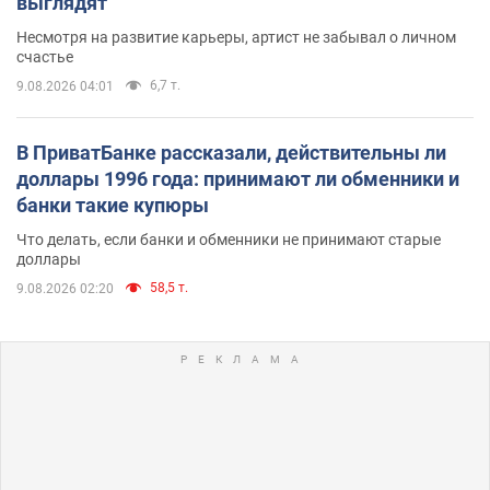
выглядят
Несмотря на развитие карьеры, артист не забывал о личном
счастье
6,7 т.
9.08.2026 04:01
В ПриватБанке рассказали, действительны ли
доллары 1996 года: принимают ли обменники и
банки такие купюры
Что делать, если банки и обменники не принимают старые
доллары
58,5 т.
9.08.2026 02:20