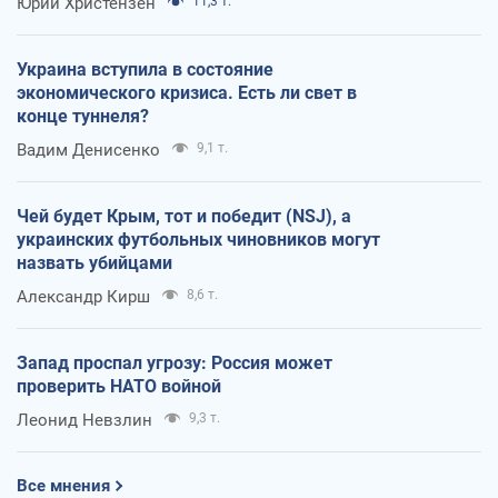
Юрий Христензен
11,3 т.
Украина вступила в состояние
экономического кризиса. Есть ли свет в
конце туннеля?
Вадим Денисенко
9,1 т.
Чей будет Крым, тот и победит (NSJ), а
украинских футбольных чиновников могут
назвать убийцами
Александр Кирш
8,6 т.
Запад проспал угрозу: Россия может
проверить НАТО войной
Леонид Невзлин
9,3 т.
Все мнения