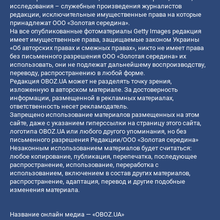
исследования – служебные произведения журналистов
редакции, исключительные имущественные права на которые
принадлежат ООО «Золотая середина».
На все опубликованные фотоматериалы Getty Images редакция
имеет имущественные права, защищаемые законом Украины
«Об авторских правах и смежных правах», никто не имеет права
без письменного разрешения ООО «Золотая середина» их
использовать, они не подлежат дальнейшему воспроизводству,
переводу, распространению в любой форме.
Редакция OBOZ.UA может не разделять точку зрения,
изложенную в авторском материале. За достоверность
информации, размещенной в рекламных материалах,
ответственность несет рекламодатель.
Запрещено использование материалов размещенных на этом
сайте, даже с указанием гиперссылки на страницу этого сайта,
логотипа OBOZ.UA или любого другого упоминания, но без
письменного разрешения Редакции/ООО «Золотая середина»
Незаконным использованием материалов будет считаться:
любое копирование, публикация, перепечатка, последующее
распространение, использование, переработка с
использованием, включением в состав других материалов,
распространение, адаптация, перевод и другие подобные
изменения материала.
Название онлайн медиа — «OBOZ.UA»