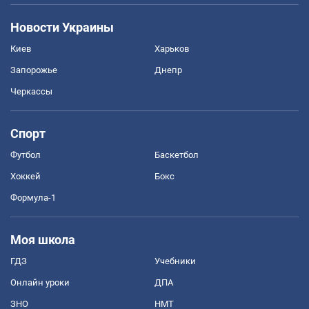
Новости Украины
Киев
Харьков
Запорожье
Днепр
Черкассы
Спорт
Футбол
Баскетбол
Хоккей
Бокс
Формула-1
Моя школа
ГДЗ
Учебники
Онлайн уроки
ДПА
ЗНО
НМТ