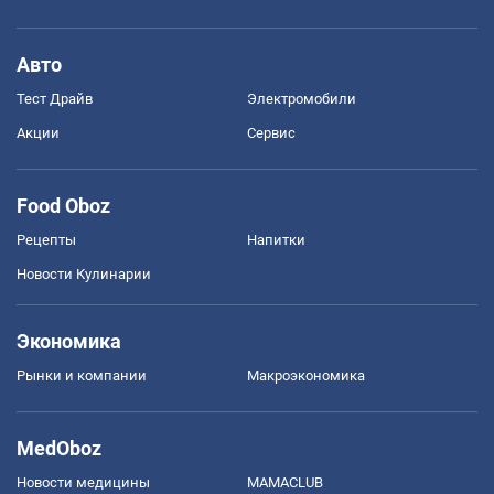
Авто
Тест Драйв
Электромобили
Акции
Сервис
Food Oboz
Рецепты
Напитки
Новости Кулинарии
Экономика
Рынки и компании
Mакроэкономика
MedOboz
Новости медицины
MAMACLUB