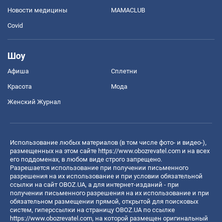
Новости медицины
MAMACLUB
Covid
Шоу
Афиша
Сплетни
Красота
Мода
Женский Журнал
Использование любых материалов (в том числе фото- и видео-),
размещенных на этом сайте
https://www.obozrevatel.com
и на всех
его поддоменах, в любом виде строго запрещено.
Разрешается использование при получении письменного
разрешения на их использование и при условии обязательной
ссылки на сайт OBOZ.UA, а для интернет-изданий - при
получении письменного разрешения на их использование и при
обязательном размещении прямой, открытой для поисковых
систем, гиперссылки на страницу OBOZ.UA по ссылке
https://www.obozrevatel.com
, на которой размещен оригинальный