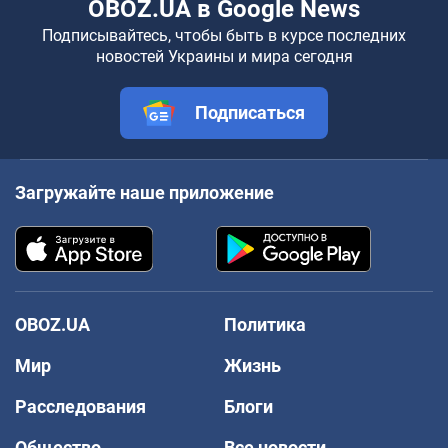
OBOZ.UA в Google News
Подписывайтесь, чтобы быть в курсе последних
новостей Украины и мира сегодня
Подписаться
Загружайте наше приложение
OBOZ.UA
Политика
Мир
Жизнь
Расследования
Блоги
Общество
Все новости