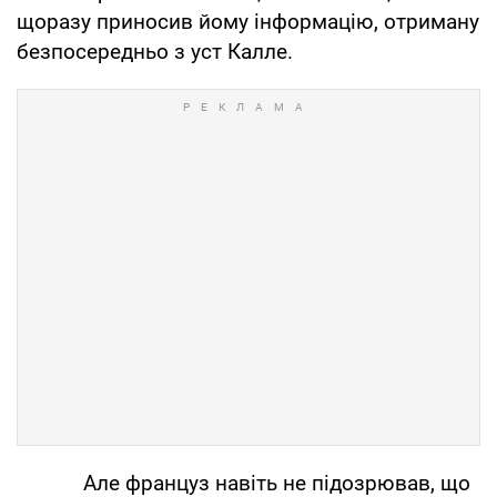
щоразу приносив йому інформацію, отриману
безпосередньо з уст Калле.
Але француз навіть не підозрював, що