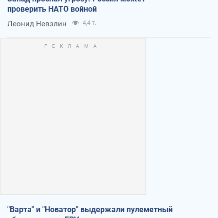
проверить НАТО войной
Леонид Невзлин
4,4 т.
"Варта" и "Новатор" выдержали пулеметный