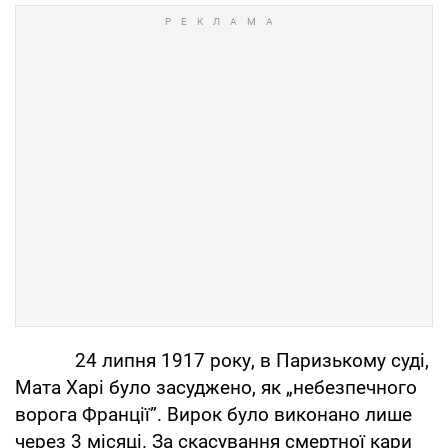
24 липня 1917 року, в Паризькому суді,
Мата Харі було засуджено, як „небезпечного
ворога Франції”. Вирок було виконано лише
через 3 місяці. За скасування смертної кари