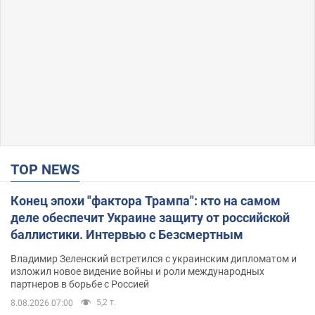
TOP NEWS
Конец эпохи "фактора Трампа": кто на самом
деле обеспечит Украине защиту от российской
баллистики. Интервью с Безсмертным
Владимир Зеленский встретился с украинским дипломатом и
изложил новое видение войны и роли международных
партнеров в борьбе с Россией
5,2 т.
8.08.2026 07:00