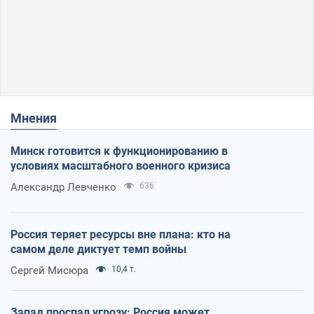
Мнения
Минск готовится к функционированию в
условиях масштабного военного кризиса
Александр Левченко
636
Россия теряет ресурсы вне плана: кто на
самом деле диктует темп войны
Сергей Мисюра
10,4 т.
Запад проспал угрозу: Россия может