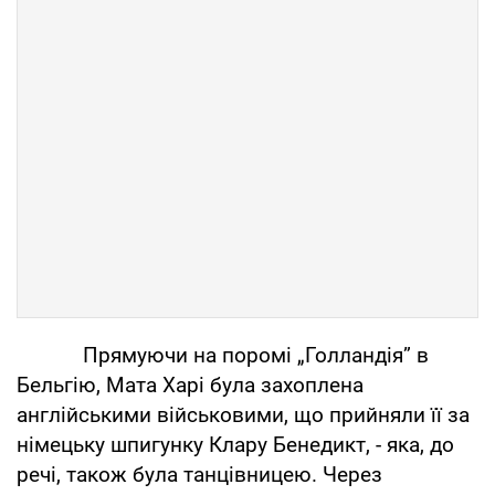
Прямуючи на поромі „Голландія” в
Бельгію, Мата Харі була захоплена
англійськими військовими, що прийняли її за
німецьку шпигунку Клару Бенедикт, - яка, до
речі, також була танцівницею. Через