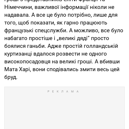
Німеччини, важливої інформації ніколи не
надавала. А все це було потрібно, лише для
того, щоб показати, як гарно працюють
французькі спецслужби. А можливо, все було
набагато простіше і „великі дяді” просто
боялися ганьби. Адже простій голландській
куртизанці вдалося розвести не одного
високопосадовця на великі гроші. А вбивши
Мата Харі, вони сподівались змити весь цей
бруд.