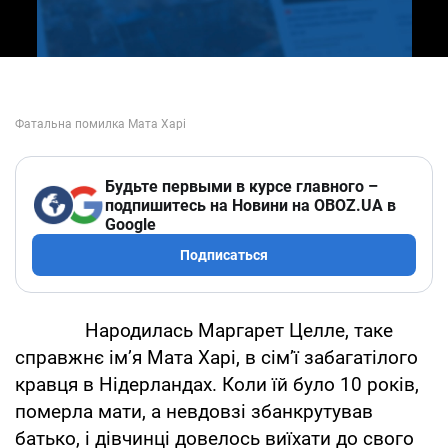
Будьте первыми в курсе главного –
подпишитесь на Новини на OBOZ.UA в
Google
Подписаться
Народилась Маргарет Целле, таке
справжнє ім’я Мата Харі, в сім’ї забагатілого
кравця в Нідерландах. Коли їй було 10 років,
померла мати, а невдовзі збанкрутував
батько, і дівчинці довелось виїхати до свого