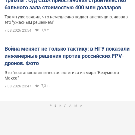
Трампа": суд США приостановил строительство
бального зала стоимостью 400 млн долларов
Трамп уже заявил, что немедленно подаст апелляцию, назвав
это "ужасным решением"
1,9 т.
7.08.2026 23:54
Война меняет не только тактику: в НГУ показали
инженерные решения против российских FPV-
дронов. Фото
Это "постапокалиптическая эстетика из мира "Безумного
Макса"
7,3 т.
7.08.2026 23:47