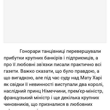
Гонорари танцівниці перевершували
прибутки крупних банкірів і підприємців, а
про її любовні зв'язки писали практично всі
газети. Важко сказати, що було правдою, а
що вигадкою, але під час суду над Мату Харі
як свідки її невинності виступали два королі,
наслідний принц Німеччини, прем'єр-міністр,
французький міністр і ще декілька крупних
чиновників, що призналися в любовних