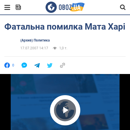
Фатальна помилка Мата Харі
(Архив) Политика
17.07.2007 14:17
1,0 т.
0
Play Video