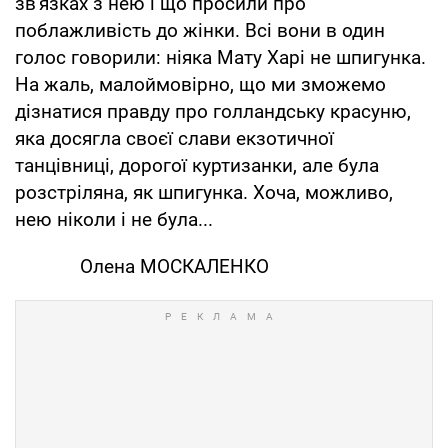
зв'язках з нею і що просили про
поблажливість до жінки. Всі вони в один
голос говорили: ніяка Мату Харі не шпигунка.
На жаль, малоймовірно, що ми зможемо
дізнатися правду про голландську красуню,
яка досягла своєї слави екзотичної
танцівниці, дорогої куртизанки, але була
розстріляна, як шпигунка. Хоча, можливо,
нею ніколи і не була...
Олена МОСКАЛЕНКО