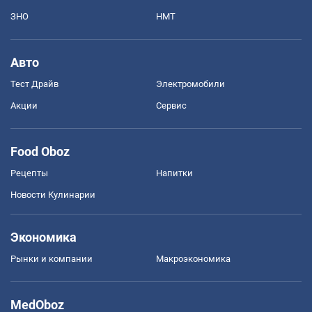
ЗНО
НМТ
Авто
Тест Драйв
Электромобили
Акции
Сервис
Food Oboz
Рецепты
Напитки
Новости Кулинарии
Экономика
Рынки и компании
Mакроэкономика
MedOboz