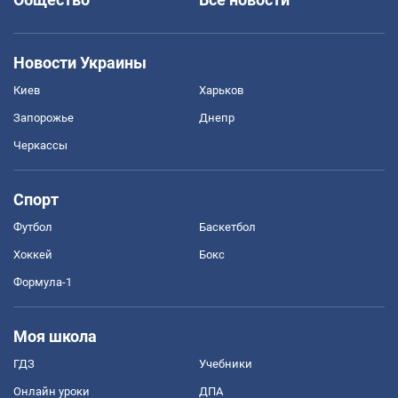
Новости Украины
Киев
Харьков
Запорожье
Днепр
Черкассы
Спорт
Футбол
Баскетбол
Хоккей
Бокс
Формула-1
Моя школа
ГДЗ
Учебники
Онлайн уроки
ДПА