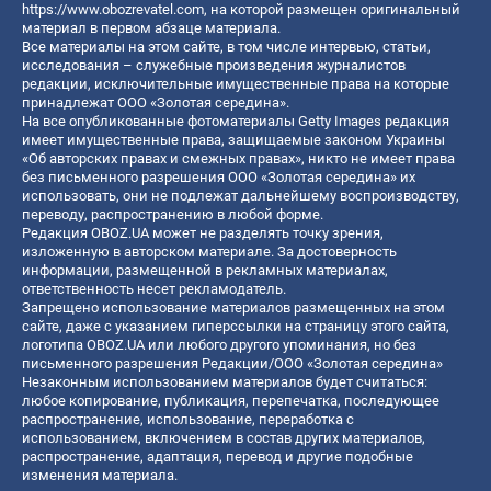
https://www.obozrevatel.com
, на которой размещен оригинальный
материал в первом абзаце материала.
Все материалы на этом сайте, в том числе интервью, статьи,
исследования – служебные произведения журналистов
редакции, исключительные имущественные права на которые
принадлежат ООО «Золотая середина».
На все опубликованные фотоматериалы Getty Images редакция
имеет имущественные права, защищаемые законом Украины
«Об авторских правах и смежных правах», никто не имеет права
без письменного разрешения ООО «Золотая середина» их
использовать, они не подлежат дальнейшему воспроизводству,
переводу, распространению в любой форме.
Редакция OBOZ.UA может не разделять точку зрения,
изложенную в авторском материале. За достоверность
информации, размещенной в рекламных материалах,
ответственность несет рекламодатель.
Запрещено использование материалов размещенных на этом
сайте, даже с указанием гиперссылки на страницу этого сайта,
логотипа OBOZ.UA или любого другого упоминания, но без
письменного разрешения Редакции/ООО «Золотая середина»
Незаконным использованием материалов будет считаться:
любое копирование, публикация, перепечатка, последующее
распространение, использование, переработка с
использованием, включением в состав других материалов,
распространение, адаптация, перевод и другие подобные
изменения материала.