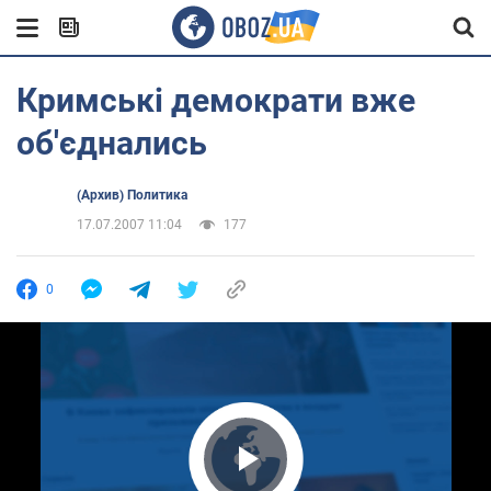
Кримські демократи вже
об'єднались
(Архив) Политика
17.07.2007 11:04
177
0