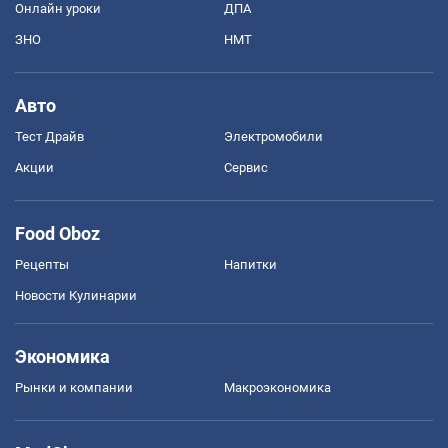
Онлайн уроки
ДПА
ЗНО
НМТ
Авто
Тест Драйв
Электромобили
Акции
Сервис
Food Oboz
Рецепты
Напитки
Новости Кулинарии
Экономика
Рынки и компании
Mакроэкономика