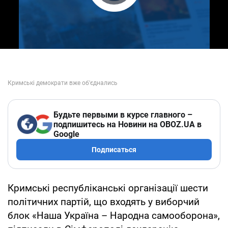
Play Video
Будьте первыми в курсе главного –
подпишитесь на Новини на OBOZ.UA в
Google
Подписаться
Кримські республіканські організації шести
політичних партій, що входять у виборчий
блок «Наша Україна – Народна самооборона»,