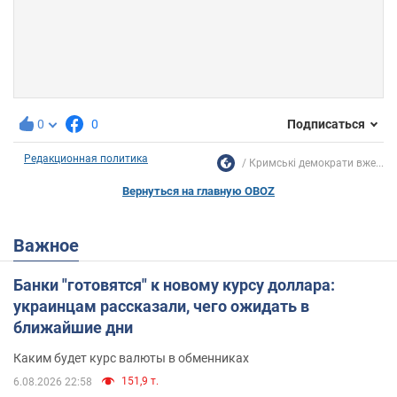
0
0
Подписаться
Редакционная политика
Кримські демократи вже...
Вернуться на главную OBOZ
Важное
Банки "готовятся" к новому курсу доллара:
украинцам рассказали, чего ожидать в
ближайшие дни
Каким будет курс валюты в обменниках
151,9 т.
6.08.2026 22:58