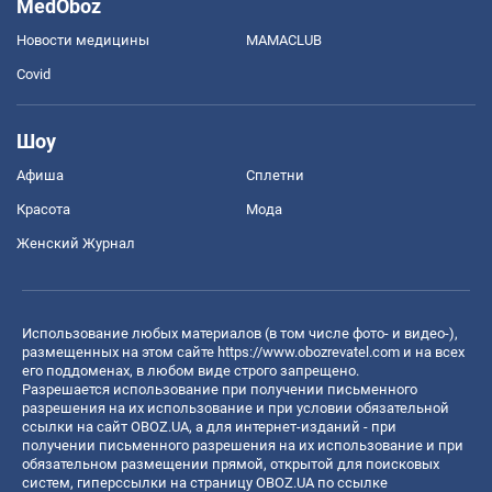
MedOboz
Новости медицины
MAMACLUB
Covid
Шоу
Афиша
Сплетни
Красота
Мода
Женский Журнал
Использование любых материалов (в том числе фото- и видео-),
размещенных на этом сайте
https://www.obozrevatel.com
и на всех
его поддоменах, в любом виде строго запрещено.
Разрешается использование при получении письменного
разрешения на их использование и при условии обязательной
ссылки на сайт OBOZ.UA, а для интернет-изданий - при
получении письменного разрешения на их использование и при
обязательном размещении прямой, открытой для поисковых
систем, гиперссылки на страницу OBOZ.UA по ссылке