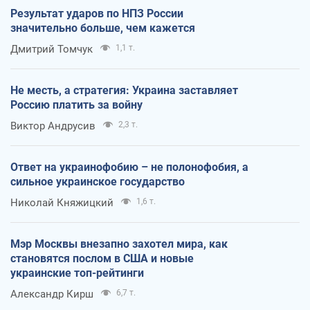
Результат ударов по НПЗ России
значительно больше, чем кажется
Дмитрий Томчук
1,1 т.
Не месть, а стратегия: Украина заставляет
Россию платить за войну
Виктор Андрусив
2,3 т.
Ответ на украинофобию – не полонофобия, а
сильное украинское государство
Николай Княжицкий
1,6 т.
Мэр Москвы внезапно захотел мира, как
становятся послом в США и новые
украинские топ-рейтинги
Александр Кирш
6,7 т.