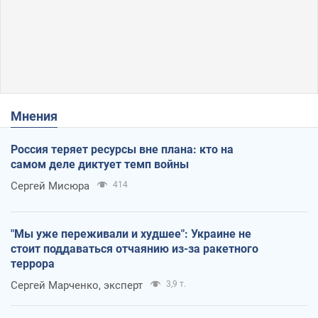
Мнения
Россия теряет ресурсы вне плана: кто на
самом деле диктует темп войны
Сергей Мисюра
414
"Мы уже переживали и худшее": Украине не
стоит поддаваться отчаянию из-за ракетного
террора
Сергей Марченко, эксперт
3,9 т.