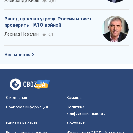
Александр Кирш
3,0 т.
Запад проспал угрозу: Россия может
проверить НАТО войной
Леонид Невзлин
6,1 т.
Все мнения
О компании
Команда
Правовая информация
Политика
конфиденциальности
Реклама на сайте
Документы
Редакционная политика
Журналисты OBOZ.UA на месте