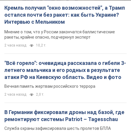
Кремль получил "окно возможностей", а Трамп
остался почти без ракет: как быть Украине?
Интервью с Мельником
Мнение о том, что у России закончатся баллистические
ракеты, крайне опасно, подчеркнул эксперт
2 часа назад
10,2 т.
"Всё горело": очевидица рассказала о гибели 3-
летнего мальчика и его родных в результате
атаки РФ на Киевскую область. Видео и фото
Вечная память жертвам российского террора
2 часа назад
2,0 т.
В Германии фиксировали дроны над базой, где
ремонтируют системы Patriot – Tagesschau
Служба охраны зафиксировала шесть пролетов БПЛА