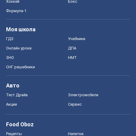
Хоккей
Бокс
Формула-1
Моя школа
ГДЗ
Учебники
Онлайн уроки
ДПА
ЗНО
НМТ
СНГ решебники
Авто
Тест Драйв
Электромобили
Акции
Сервис
Food Oboz
Рецепты
Напитки