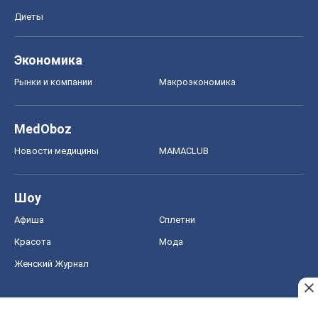
Диеты
Экономика
Рынки и компании
Mакроэкономика
MedOboz
Новости медицины
MAMACLUB
Шоу
Афиша
Сплетни
Красота
Мода
Женский Журнал