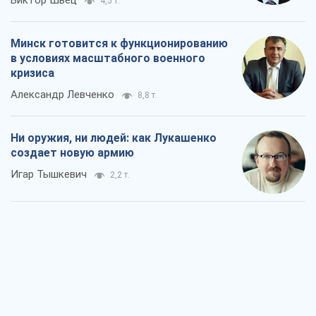
Виктор Швец
4,5 т.
Минск готовится к функционированию
в условиях масштабного военного
кризиса
Александр Левченко
8,8 т.
Ни оружия, ни людей: как Лукашенко
создает новую армию
Игар Тышкевич
2,2 т.