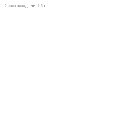
2 часа назад
1,3 т.