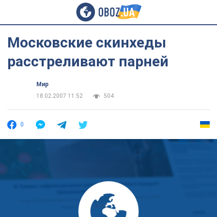
Московские скинхеды
расстреливают парней
Мир
18.02.2007 11:52
504
0