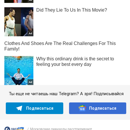
Ты еще не читаешь наш Telegram? А зря! Подписывайся
Подписаться
Подписаться
Московские скинхеды расстреливают...