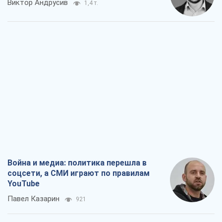
Виктор Андрусив
1,4 т.
Война и медиа: политика перешла в
соцсети, а СМИ играют по правилам
YouTube
Павел Казарин
921