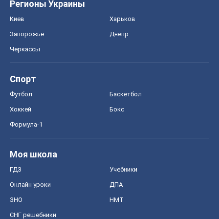
Регионы Украины
Киев
Харьков
Запорожье
Днепр
Черкассы
Спорт
Футбол
Баскетбол
Хоккей
Бокс
Формула-1
Моя школа
ГДЗ
Учебники
Онлайн уроки
ДПА
ЗНО
НМТ
СНГ решебники