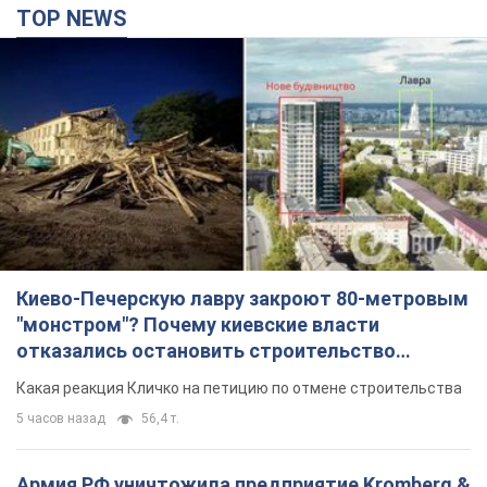
TOP NEWS
Киево-Печерскую лавру закроют 80-метровым
"монстром"? Почему киевские власти
отказались остановить строительство
небоскреба "московского верующего"
Какая реакция Кличко на петицию по отмене строительства
5 часов назад
56,4 т.
Армия РФ уничтожила предприятие Kromberg &