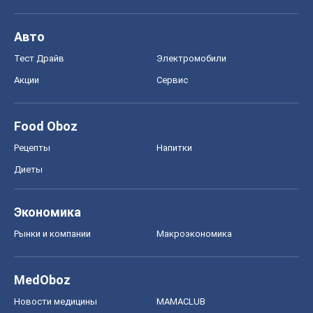
Авто
Тест Драйв
Электромобили
Акции
Сервис
Food Oboz
Рецепты
Напитки
Диеты
Экономика
Рынки и компании
Mакроэкономика
MedOboz
Новости медицины
MAMACLUB