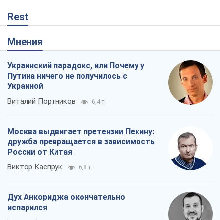
Rest
Мнения
Украинский парадокс, или Почему у
Путина ничего не получилось с
Украиной
Виталий Портников
6,4 т.
Москва выдвигает претензии Пекину:
дружба превращается в зависимость
России от Китая
Виктор Каспрук
6,8 т.
Дух Анкориджа окончательно
испарился