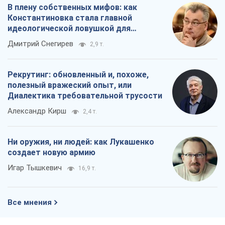
В плену собственных мифов: как
Константиновка стала главной
идеологической ловушкой для
российских оккупантов
Дмитрий Снегирев
2,9 т.
Рекрутинг: обновленный и, похоже,
полезный вражеский опыт, или
Диалектика требовательной трусости
Александр Кирш
2,4 т.
Ни оружия, ни людей: как Лукашенко
создает новую армию
Игар Тышкевич
16,9 т.
Все мнения