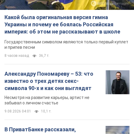
Какой была оригинальная версия гимна
Украины и почему ее боялась Российская
империя: об этом не рассказывают в школе
Государственным символом являются только первый куплет
и припев песни
8 часов назад
36,7 т.
Александру Пономареву – 53: что
известно о трех детях секс-
символа 90-х и как они выглядят
Несмотря на развитие карьеры, артист не
забывал о личном счастье
9.08.2026 04:01
10,1 т.
В ПриватБанке рассказали,