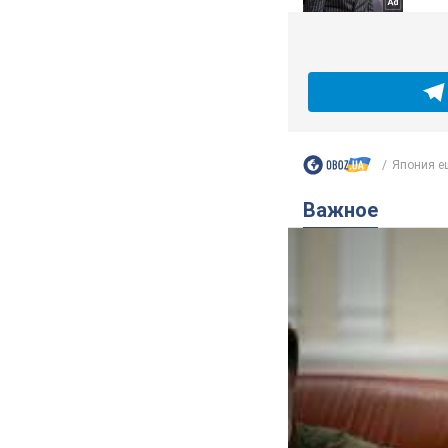
Япония ещ
Важное