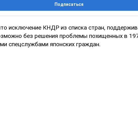
Подписаться
 что исключение КНДР из списка стран, поддержи
озможно без решения проблемы похищенных в 197
ми спецслужбами японских граждан.