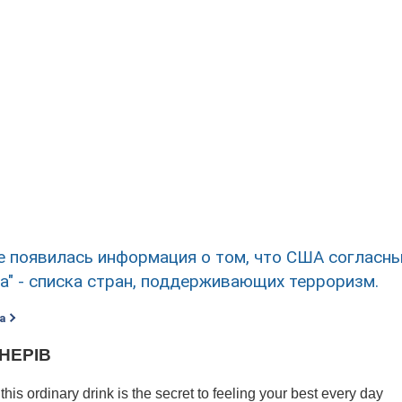
е появилась информация о том, что США согласн
а" - списка стран, поддерживающих терроризм.
а