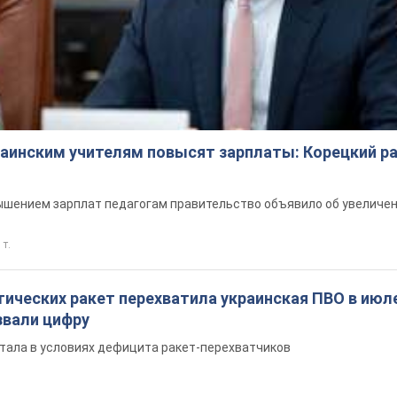
краинским учителям повысят зарплаты: Корецкий р
шением зарплат педагогам правительство объявило об увеличен
 т.
ических ракет перехватила украинская ПВО в июле
вали цифру
тала в условиях дефицита ракет-перехватчиков