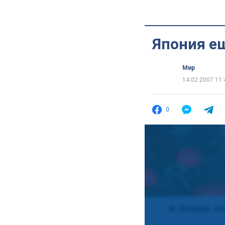
Япония ещ
Мир
14.02.2007 11:
0