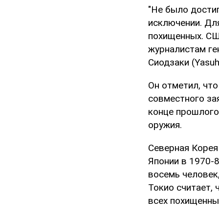
"Не было дости
исключении. Дл
похищенных. США
журналистам ге
Сиодзаки (Yasuhi
Он отметил, чт
совместного за
конце прошлого
оружия.
Северная Корея
Японии в 1970-8
восемь человек
Токио считает, 
всех похищенных