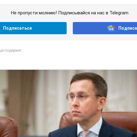
Не пропусти молнию! Подписывайся на нас в Telegram
Подписаться
Подписа
ё подержит...