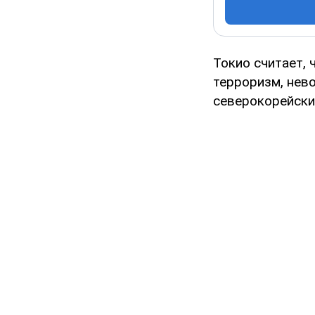
Токио считает,
терроризм, нев
северокорейски