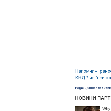
Напомним, ране
КНДР из "оси зл
Редакционная политик