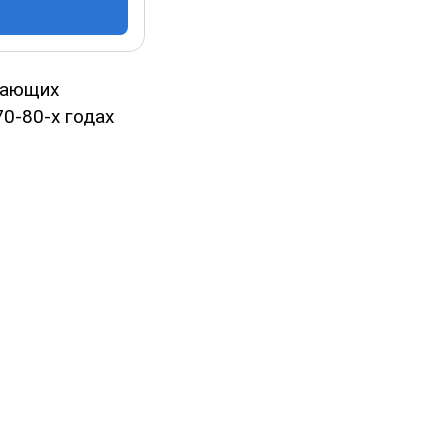
вающих
0-80-х годах