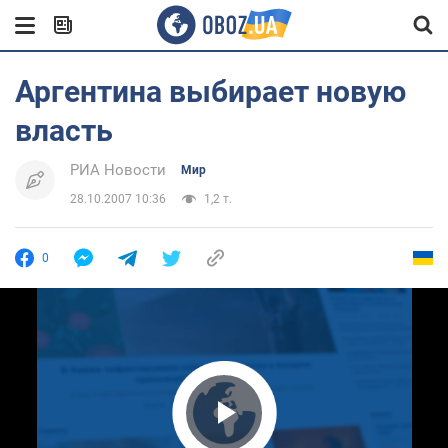
Аргентина выбирает новую
власть
РИА Новости
Мир
28.10.2007 10:36
1,2 т.
0