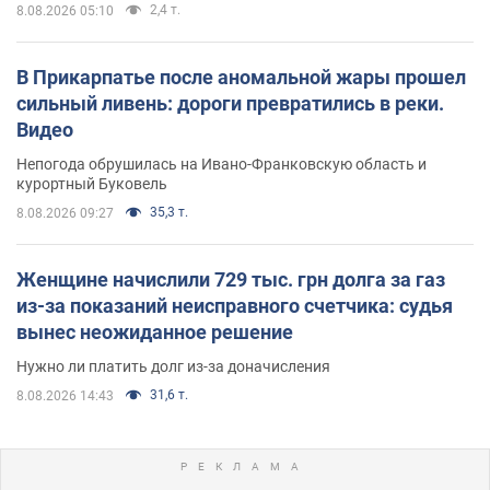
2,4 т.
8.08.2026 05:10
В Прикарпатье после аномальной жары прошел
сильный ливень: дороги превратились в реки.
Видео
Непогода обрушилась на Ивано-Франковскую область и
курортный Буковель
35,3 т.
8.08.2026 09:27
Женщине начислили 729 тыс. грн долга за газ
из-за показаний неисправного счетчика: судья
вынес неожиданное решение
Нужно ли платить долг из-за доначисления
31,6 т.
8.08.2026 14:43