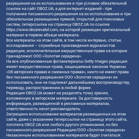
разрешения на их использование и при условии обязательной
ссылки на сайт OBOZ.UA, а для интернет-изданий - при
получении письменного разрешения на их использование и при
обязательном размещении прямой, открытой для поисковых
систем, гиперссылки на страницу OBOZ.UA по ссылке
https://www.obozrevatel.com
, на которой размещен оригинальный
материал в первом абзаце материала.
Все материалы на этом сайте, в том числе интервью, статьи,
исследования – служебные произведения журналистов
редакции, исключительные имущественные права на которые
принадлежат ООО «Золотая середина».
На все опубликованные фотоматериалы Getty Images редакция
имеет имущественные права, защищаемые законом Украины
«Об авторских правах и смежных правах», никто не имеет права
без письменного разрешения ООО «Золотая середина» их
использовать, они не подлежат дальнейшему воспроизводству,
переводу, распространению в любой форме.
Редакция OBOZ.UA может не разделять точку зрения,
изложенную в авторском материале. За достоверность
информации, размещенной в рекламных материалах,
ответственность несет рекламодатель.
Запрещено использование материалов размещенных на этом
сайте, даже с указанием гиперссылки на страницу этого сайта,
логотипа OBOZ.UA или любого другого упоминания, но без
письменного разрешения Редакции/ООО «Золотая середина»
Незаконным использованием материалов будет считаться: