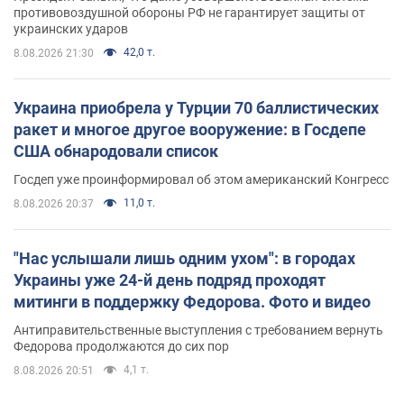
противовоздушной обороны РФ не гарантирует защиты от
украинских ударов
42,0 т.
8.08.2026 21:30
Украина приобрела у Турции 70 баллистических
ракет и многое другое вооружение: в Госдепе
США обнародовали список
Госдеп уже проинформировал об этом американский Конгресс
11,0 т.
8.08.2026 20:37
"Нас услышали лишь одним ухом": в городах
Украины уже 24-й день подряд проходят
митинги в поддержку Федорова. Фото и видео
Антиправительственные выступления с требованием вернуть
Федорова продолжаются до сих пор
4,1 т.
8.08.2026 20:51