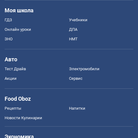
Моя школа
ГДЗ
Учебники
Онлайн уроки
ДПА
ЗНО
НМТ
Авто
Тест Драйв
Электромобили
Акции
Сервис
Food Oboz
Рецепты
Напитки
Новости Кулинарии
Экономика