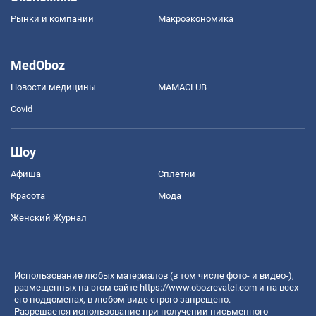
Рынки и компании
Mакроэкономика
MedOboz
Новости медицины
MAMACLUB
Covid
Шоу
Афиша
Сплетни
Красота
Мода
Женский Журнал
Использование любых материалов (в том числе фото- и видео-),
размещенных на этом сайте
https://www.obozrevatel.com
и на всех
его поддоменах, в любом виде строго запрещено.
Разрешается использование при получении письменного