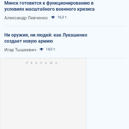
Минск готовится к функционированию в
условиях масштабного военного кризиса
Александр Левченко
16,3 т.
Ни оружия, ни людей: как Лукашенко
создает новую армию
Игар Тышкевич
14,0 т.