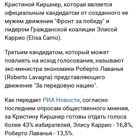
Кристиной Киршнер, которая является
официальным кандидатом от созданного ее
мужем движения "Фронт за победу" и
лидером Гражданской коалиции Элисой
Каррио (Elisa Carrio).
Третьим кандидатом, который может
повлиять на исход голосования, называют
экс-министра экономики Роберто Лаванья
(Roberto Lavagna) представляющего
движение "За передовую нацию".
Как передает
РИА Новости
, согласно
последним опросам общественного мнения,
за Кристину Киршнер готовы отдать голоса
более 43% избирателей, Элису Каррио - 16,8%,
Роберто Лаванья - 13,5%.