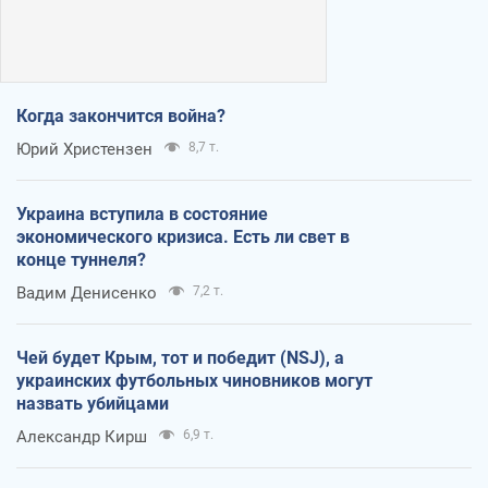
Когда закончится война?
Юрий Христензен
8,7 т.
Украина вступила в состояние
экономического кризиса. Есть ли свет в
конце туннеля?
Вадим Денисенко
7,2 т.
Чей будет Крым, тот и победит (NSJ), а
украинских футбольных чиновников могут
назвать убийцами
Александр Кирш
6,9 т.