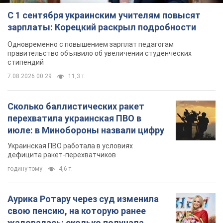
С 1 сентября украинским учителям повысят
зарплаты: Корецкий раскрыл подробности
Одновременно с повышением зарплат педагогам
правительство объявило об увеличении студенческих
стипендий
7.08.2026 00:29
11,3 т.
Сколько баллистических ракет
перехватила украинская ПВО в
июле: в Минобороны назвали цифру
Украинская ПВО работала в условиях
дефицита ракет-перехватчиков
годину тому
4,6 т.
Аурика Ротару через суд изменила
свою пенсию, на которую ранее
жаловалась: сколько получала