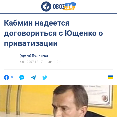
Кабмин надеется
договориться с Ющенко о
приватизации
(Архив) Политика
4.01.2007 13:17
1,9 т.
0