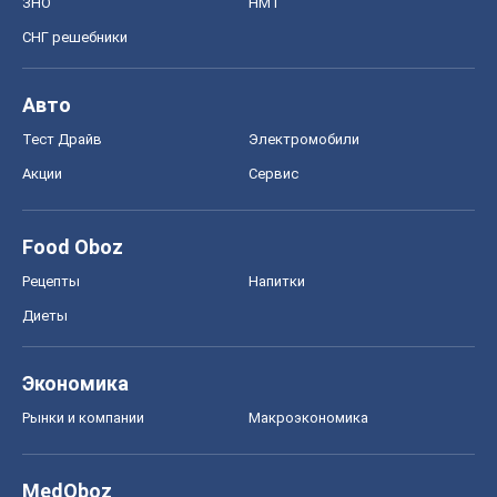
ЗНО
НМТ
СНГ решебники
Авто
Тест Драйв
Электромобили
Акции
Сервис
Food Oboz
Рецепты
Напитки
Диеты
Экономика
Рынки и компании
Mакроэкономика
MedOboz