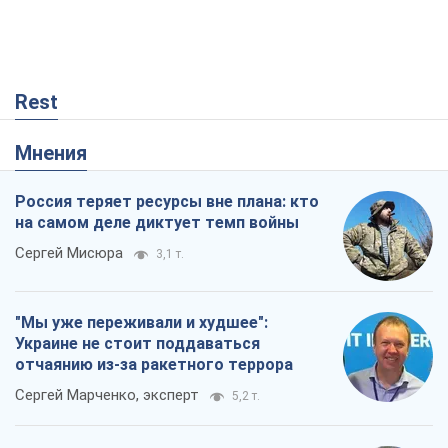
Rest
Мнения
Россия теряет ресурсы вне плана: кто
на самом деле диктует темп войны
Сергей Мисюра
3,1 т.
"Мы уже переживали и худшее":
Украине не стоит поддаваться
отчаянию из-за ракетного террора
Сергей Марченко, эксперт
5,2 т.