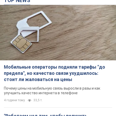
TOP NEWS
Мобильные операторы подняли тарифы "до
предела", но качество связи ухудшилось:
стоит ли жаловаться на цены
Почему цены на мобильную связь выросли в разы и как
улучшить качество интернета в телефоне
4 години тому
33,5 т.
"Работаем над тем, чтобы получить