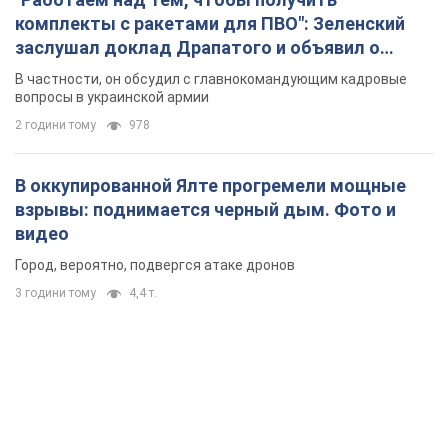
комплекты с ракетами для ПВО": Зеленский
заслушал доклад Драпатого и объявил о
новых мерах
В частности, он обсудил с главнокомандующим кадровые
вопросы в украинской армии
2 години тому
978
В оккупированной Ялте прогремели мощные
взрывы: поднимается черный дым. Фото и
видео
Город, вероятно, подвергся атаке дронов
3 години тому
4,4 т.