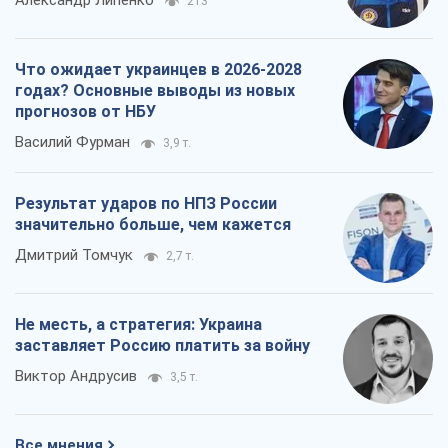
Александр Липенко
213
Что ожидает украинцев в 2026-2028
годах? Основные выводы из новых
прогнозов от НБУ
Василий Фурман
3,9 т.
Результат ударов по НПЗ России
значительно больше, чем кажется
Дмитрий Томчук
2,7 т.
Не месть, а стратегия: Украина
заставляет Россию платить за войну
Виктор Андрусив
3,5 т.
Все мнения