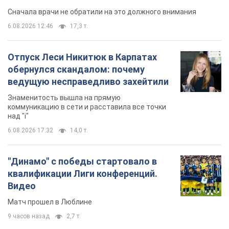
Сначала врачи не обратили на это должного внимания
6.08.2026 12:46
17,3 т.
Отпуск Леси Никитюк в Карпатах
обернулся скандалом: почему
ведущую несправедливо захейтили
Знаменитость вышла на прямую
коммуникацию в сети и расставила все точки
над "i"
6.08.2026 17:32
14,0 т.
"Динамо" с победы стартовало в
квалификации Лиги конференций.
Видео
Матч прошел в Люблине
9 часов назад
2,7 т.