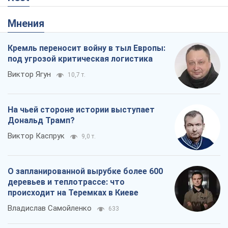
Мнения
Кремль переносит войну в тыл Европы:
под угрозой критическая логистика
Виктор Ягун
10,7 т.
На чьей стороне истории выступает
Дональд Трамп?
Виктор Каспрук
9,0 т.
О запланированной вырубке более 600
деревьев и теплотрассе: что
происходит на Теремках в Киеве
Владислав Самойленко
633