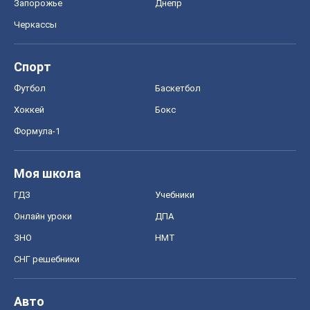
Запорожье
Днепр
Черкассы
Спорт
Футбол
Баскетбол
Хоккей
Бокс
Формула-1
Моя школа
ГДЗ
Учебники
Онлайн уроки
ДПА
ЗНО
НМТ
СНГ решебники
Авто