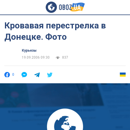
Кровавая перестрелка в
Донецке. Фото
Курьезы
19.09.2006 09:30
837
0