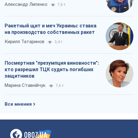
Александр Липенко
7,6 т.
Ракетный щит и меч Украины: ставка
на производство собственных ракет
Кирилл Татаринов
3,4 т.
Посмертная "презумпция виновности":
кто разрешил ТЦК судить погибших
защитников
Марина Ставнійчук
7,6 т.
Все мнения