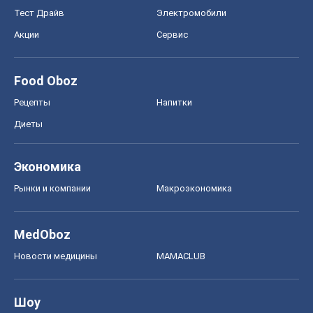
Тест Драйв
Электромобили
Акции
Сервис
Food Oboz
Рецепты
Напитки
Диеты
Экономика
Рынки и компании
Mакроэкономика
MedOboz
Новости медицины
MAMACLUB
Шоу