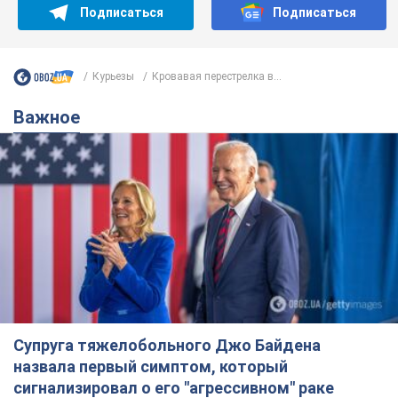
Подписаться
Подписаться
Курьезы
Кровавая перестрелка в...
Важное
Супруга тяжелобольного Джо Байдена
назвала первый симптом, который
сигнализировал о его "агрессивном" раке