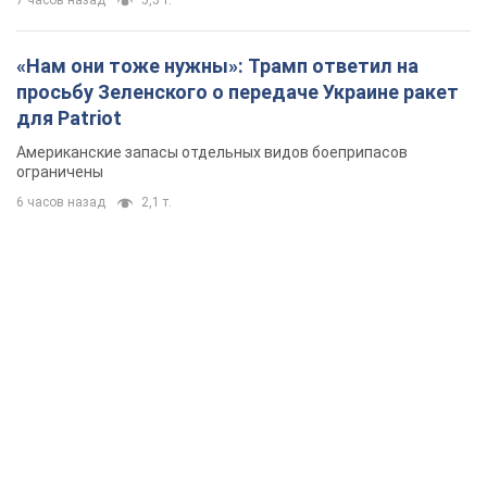
7 часов назад
5,5 т.
«Нам они тоже нужны»: Трамп ответил на
просьбу Зеленского о передаче Украине ракет
для Patriot
Американские запасы отдельных видов боеприпасов
ограничены
6 часов назад
2,1 т.