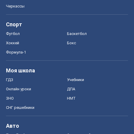
Черкассы
Спорт
Футбол
Баскетбол
Хоккей
Бокс
Формула-1
Моя школа
ГДЗ
Учебники
Онлайн уроки
ДПА
ЗНО
НМТ
СНГ решебники
Авто