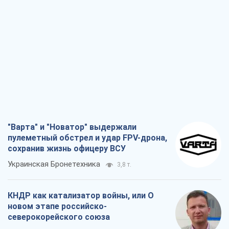
"Варта" и "Новатор" выдержали
пулеметный обстрел и удар FPV-дрона,
сохранив жизнь офицеру ВСУ
Украинская Бронетехника
3,8 т.
КНДР как катализатор войны, или О
новом этапе российско-
северокорейского союза