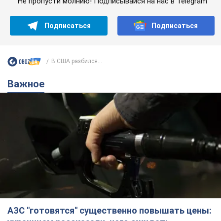
Не пропусти молнию! Подписывайся на нас в Telegram
Подписаться
Подписаться
В США разбился...
Важное
АЗС "готовятся" существенно повышать цены: