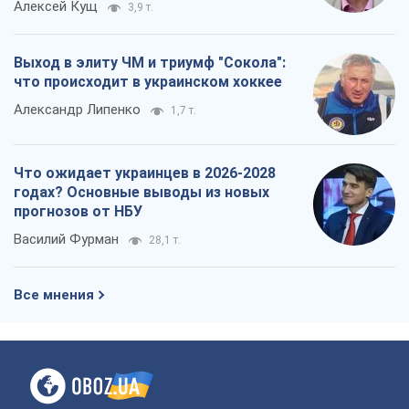
Алексей Кущ
3,9 т.
Выход в элиту ЧМ и триумф "Сокола":
что происходит в украинском хоккее
Александр Липенко
1,7 т.
Что ожидает украинцев в 2026-2028
годах? Основные выводы из новых
прогнозов от НБУ
Василий Фурман
28,1 т.
Все мнения