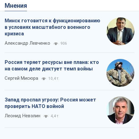
Мнения
Минск готовится к функционированию
в условиях масштабного военного
кризиса
Александр Левченко
906
Россия теряет ресурсы вне плана: кто
на самом деле диктует темп войны
Сергей Мисюра
10,4 т.
Запад проспал угрозу: Россия может
проверить НАТО войной
Леонид Невзлин
4,4 т.