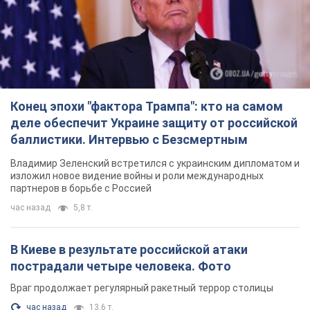
Конец эпохи "фактора Трампа": кто на самом
деле обеспечит Украине защиту от российской
баллистики. Интервью с Безсмертным
Владимир Зеленский встретился с украинским дипломатом и
изложил новое видение войны и роли международных
партнеров в борьбе с Россией
час назад
5,8 т.
В Киеве в результате российской атаки
пострадали четыре человека. Фото
Враг продолжает регулярный ракетный террор столицы
час назад
13,6 т.