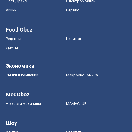
Тест Драйв
Электромобили
Акции
Сервис
Food Oboz
Рецепты
Напитки
Диеты
Экономика
Рынки и компании
Mакроэкономика
MedOboz
Новости медицины
MAMACLUB
Шоу