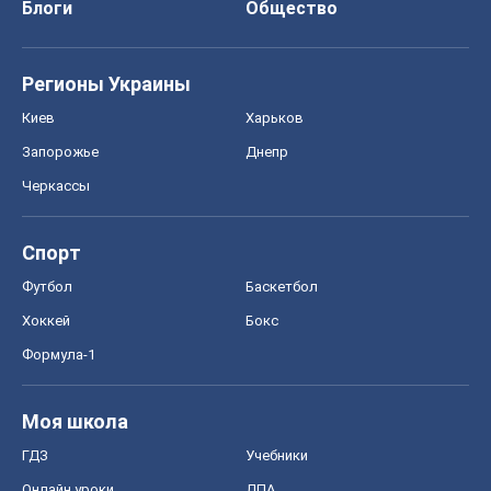
Блоги
Общество
Регионы Украины
Киев
Харьков
Запорожье
Днепр
Черкассы
Спорт
Футбол
Баскетбол
Хоккей
Бокс
Формула-1
Моя школа
ГДЗ
Учебники
Онлайн уроки
ДПА