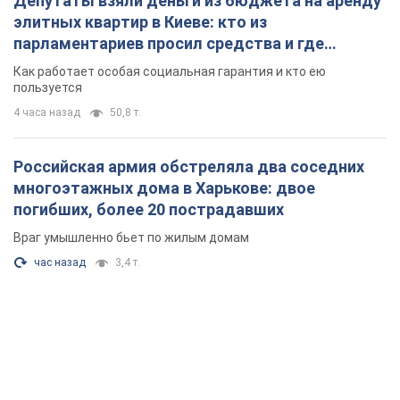
Депутаты взяли деньги из бюджета на аренду
элитных квартир в Киеве: кто из
парламентариев просил средства и где
поселился
Как работает особая социальная гарантия и кто ею
пользуется
4 часа назад
50,8 т.
Российская армия обстреляла два соседних
многоэтажных дома в Харькове: двое
погибших, более 20 пострадавших
Враг умышленно бьет по жилым домам
час назад
3,4 т.