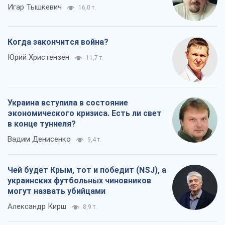
Игар Тышкевич
16,0 т.
Когда закончится война?
Юрий Христензен
11,7 т.
Украина вступила в состояние
экономического кризиса. Есть ли свет
в конце туннеля?
Вадим Денисенко
9,4 т.
Чей будет Крым, тот и победит (NSJ), а
украинских футбольных чиновников
могут назвать убийцами
Александр Кирш
8,9 т.