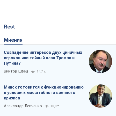
Rest
Мнения
Совпадение интересов двух циничных
игроков или тайный план Трампа и
Путина?
Виктор Швец
14,7 т.
Минск готовится к функционированию
в условиях масштабного военного
кризиса
Александр Левченко
18,9 т.