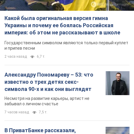
Какой была оригинальная версия гимна
Украины и почему ее боялась Российская
империя: об этом не рассказывают в школе
Государственным символом являются только первый куплет
и припев песни
2 часа назад
6,7 т.
Александру Пономареву – 53: что
известно о трех детях секс-
символа 90-х и как они выглядят
Несмотря на развитие карьеры, артист не
забывал о личном счастье
7 часов назад
7,5 т.
В ПриватБанке рассказали,