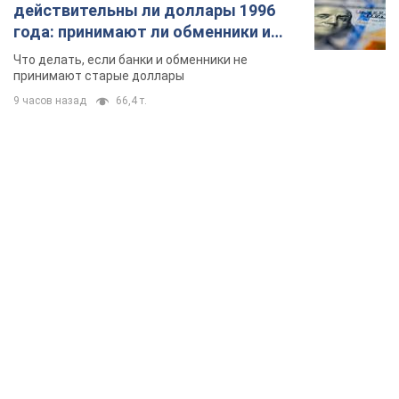
действительны ли доллары 1996
года: принимают ли обменники и
банки такие купюры
Что делать, если банки и обменники не
принимают старые доллары
9 часов назад
66,4 т.