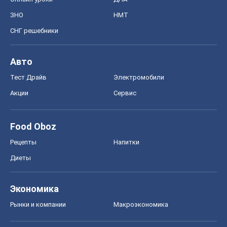
ЗНО
НМТ
СНГ решебники
Авто
Тест Драйв
Электромобили
Акции
Сервис
Food Oboz
Рецепты
Напитки
Диеты
Экономика
Рынки и компании
Mакроэкономика