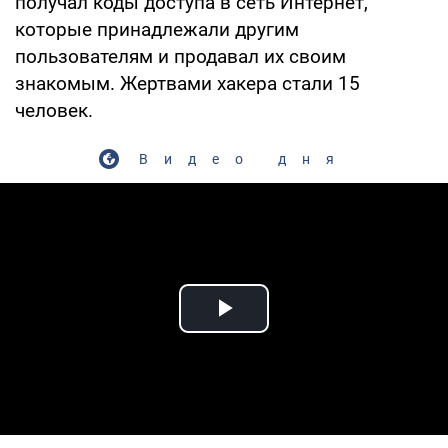
получал коды доступа в сеть Интернет,
которые принадлежали другим
пользователям и продавал их своим
знакомым. Жертвами хакера стали 15
человек.
Видео дня
Play Video