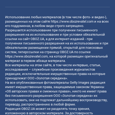
Использование любых материалов (в том числе фото- и видео-),
размещенных на этом сайте
https://www.obozrevatel.com
и на всех
его поддоменах, в любом виде строго запрещено.
Разрешается использование при получении письменного
разрешения на их использование и при условии обязательной
ссылки на сайт OBOZ.UA, а для интернет-изданий - при
получении письменного разрешения на их использование и при
обязательном размещении прямой, открытой для поисковых
систем, гиперссылки на страницу OBOZ.UA по ссылке
https://www.obozrevatel.com
, на которой размещен оригинальный
материал в первом абзаце материала.
Все материалы на этом сайте, в том числе интервью, статьи,
исследования – служебные произведения журналистов
редакции, исключительные имущественные права на которые
принадлежат ООО «Золотая середина».
На все опубликованные фотоматериалы Getty Images редакция
имеет имущественные права, защищаемые законом Украины
«Об авторских правах и смежных правах», никто не имеет права
без письменного разрешения ООО «Золотая середина» их
использовать, они не подлежат дальнейшему воспроизводству,
переводу, распространению в любой форме.
Редакция OBOZ.UA может не разделять точку зрения,
изложенную в авторском материале. За достоверность