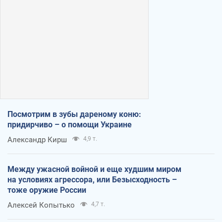
Посмотрим в зубы дареному коню:
придирчиво – о помощи Украине
Александр Кирш
4,9 т.
Между ужасной войной и еще худшим миром
на условиях агрессора, или Безысходность –
тоже оружие России
Алексей Копытько
4,7 т.