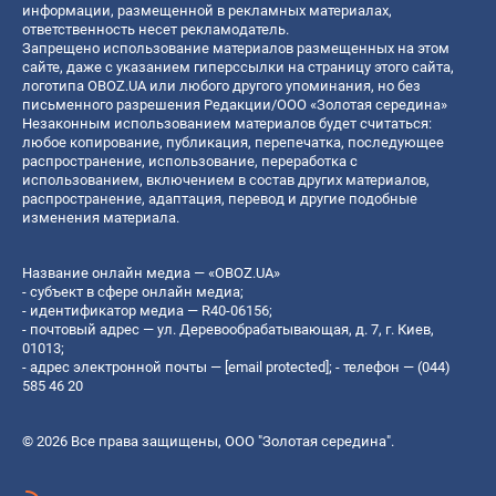
информации, размещенной в рекламных материалах,
ответственность несет рекламодатель.
Запрещено использование материалов размещенных на этом
сайте, даже с указанием гиперссылки на страницу этого сайта,
логотипа OBOZ.UA или любого другого упоминания, но без
письменного разрешения Редакции/ООО «Золотая середина»
Незаконным использованием материалов будет считаться:
любое копирование, публикация, перепечатка, последующее
распространение, использование, переработка с
использованием, включением в состав других материалов,
распространение, адаптация, перевод и другие подобные
изменения материала.
Название онлайн медиа — «OBOZ.UA»
- субъект в сфере онлайн медиа;
- идентификатор медиа — R40-06156;
- почтовый адрес — ул. Деревообрабатывающая, д. 7, г. Киев,
01013;
- адрес электронной почты —
[email protected]
; - телефон — (044)
585 46 20
© 2026 Все права защищены, ООО "Золотая середина".