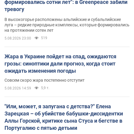
формировались сотни лет": в Greenpeace забили
тревогу
В высокогорье расположены альпийские и субальпийские
луга – редкие природные комплексы, которые формировались
на протяжении сотен лет
519
5.08.2026 23:00
Жара в Украине пойдет на спад, ожидаются
грозы: синоптики дали прогноз, когда стоит
ожидать изменения погоды
Совсем скоро жара постепенно отступит
5,9 т.
5.08.2026 14:59
"Или, может, я запугана с детства?" Елена
Зарецкая – об убийстве бабушки-диссидентки
Аллы Горской, критике сына Стуса и бегстве в
Португалию с пятью детьми