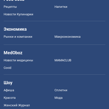
Рецепты
Напитки
Новости Кулинарии
Экономика
Рынки и компании
Mакроэкономика
MedOboz
Новости медицины
MAMACLUB
Covid
Шоу
Афиша
Сплетни
Красота
Мода
Женский Журнал