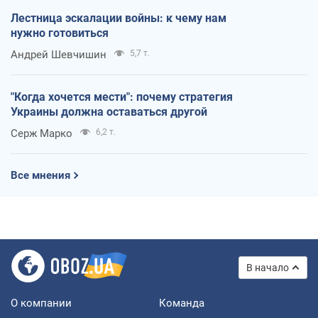
Лестница эскалации войны: к чему нам
нужно готовиться
Андрей Шевчишин
5,7 т.
"Когда хочется мести": почему стратегия
Украины должна оставаться другой
Серж Марко
6,2 т.
Все мнения
В начало
О компании
Команда