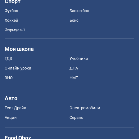
Спорт
Футбол
Баскетбол
Хоккей
Бокс
Формула-1
Моя школа
ГДЗ
Учебники
Онлайн уроки
ДПА
ЗНО
НМТ
Авто
Тест Драйв
Электромобили
Акции
Сервис
Food Oboz