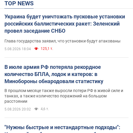
TOP NEWS
Украина будет уничтожать пусковые установки
российских баллистических ракет: Зеленский
провел заседание СНБО
Глава государства заявил, что установки будут атакованы
125,1 т.
5.08.2026 18:04
В июле армия РФ потеряла рекордное
количество БПЛА, лодок и катеров: в
Минобороны обнародовали статистику
В прошлом месяце также выросли потери РФ в живой силе и
танках, а также количество поражений на большом
расстоянии
4,6 т.
5.08.2026 20:02
"Нужны быстрые и нестандартные подходы":