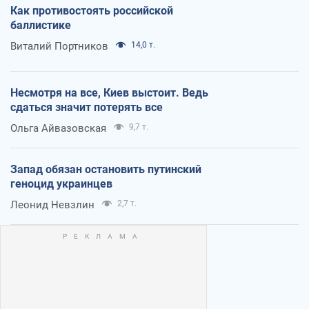
Как противостоять российской
баллистике
Виталий Портников
14,0 т.
Несмотря на все, Киев выстоит. Ведь
сдаться значит потерять все
Ольга Айвазовская
9,7 т.
Запад обязан остановить путинский
геноцид украинцев
Леонид Невзлин
2,7 т.