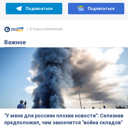
Подписаться
Подписаться
В Ровно пятилетний...
Важное
"У меня для россиян плохие новости": Селезнев
предположил, чем закончится "война складов"