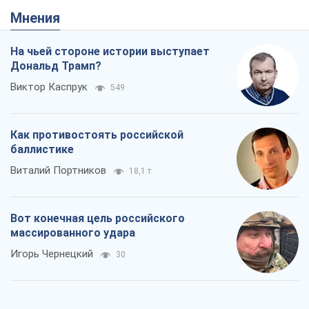
Мнения
На чьей стороне истории выступает
Дональд Трамп?
Виктор Каспрук
549
Как противостоять российской
баллистике
Виталий Портников
18,1 т.
Вот конечная цель российского
массированного удара
Игорь Чернецкий
30