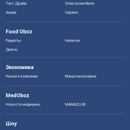
Тест Драйв
Электромобили
Акции
Сервис
Food Oboz
Рецепты
Напитки
Диеты
Экономика
Рынки и компании
Mакроэкономика
MedOboz
Новости медицины
MAMACLUB
Шоу