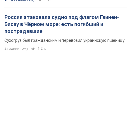
Россия атаковала судно под флагом Гвинеи-
Бисау в Чёрном море: есть погибший и
пострадавшие
Сухогруз был гражданским и перевозил украинскую пшеницу
2 години тому
1,2 т.