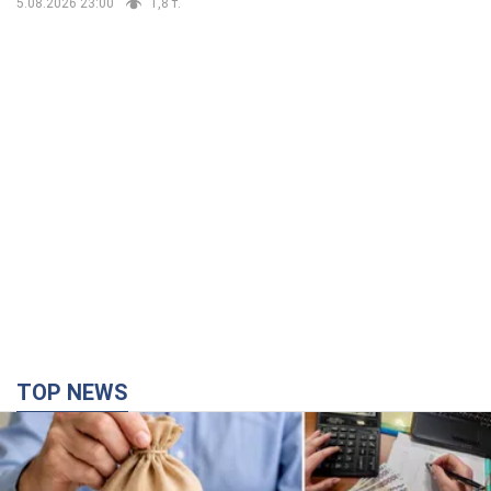
5.08.2026 23:00
1,8 т.
TOP NEWS