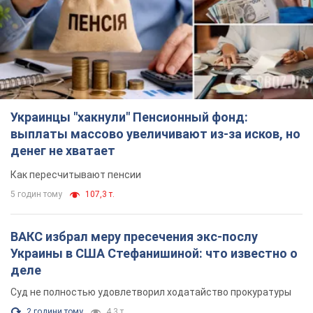
Украинцы "хакнули" Пенсионный фонд:
выплаты массово увеличивают из-за исков, но
денег не хватает
Как пересчитывают пенсии
5 годин тому
107,3 т.
ВАКС избрал меру пресечения экс-послу
Украины в США Стефанишиной: что известно о
деле
Суд не полностью удовлетворил ходатайство прокуратуры
2 години тому
4,3 т.