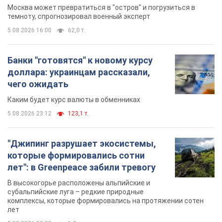
Москва может превратиться в "остров" и погрузиться в
темноту, спрогнозировал военный эксперт
5.08.2026 16:00
62,0 т.
Банки "готовятся" к новому курсу
доллара: украинцам рассказали,
чего ожидать
Каким будет курс валюты в обменниках
5.08.2026 23:12
123,1 т.
"Джипинг разрушает экосистемы,
которые формировались сотни
лет": в Greenpeace забили тревогу
В высокогорье расположены альпийские и
субальпийские луга – редкие природные
комплексы, которые формировались на протяжении сотен
лет