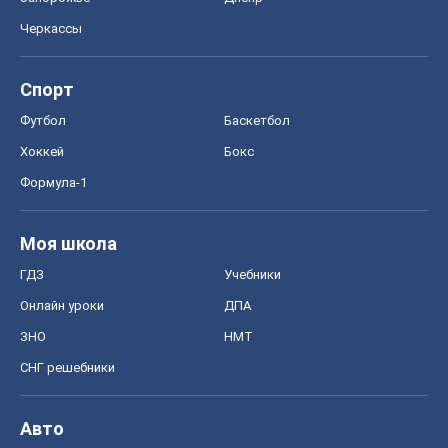
Черкассы
Спорт
Футбол
Баскетбол
Хоккей
Бокс
Формула-1
Моя школа
ГДЗ
Учебники
Онлайн уроки
ДПА
ЗНО
НМТ
СНГ решебники
Авто