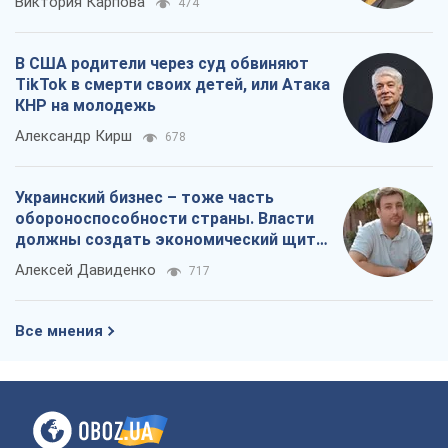
Виктория Карпова
474
В США родители через суд обвиняют
TikTok в смерти своих детей, или Атака
КНР на молодежь
Александр Кирш
678
Украинский бизнес – тоже часть
обороноспособности страны. Власти
должны создать экономический щит
для компаний
Алексей Давиденко
717
Все мнения