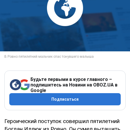
Будьте первыми в курсе главного –
подпишитесь на Новини на OBOZ.UA в
Google
Подписаться
Героический поступок совершил пятилетний
Богдан Иллюк из Ровно. Он сумел вытащить