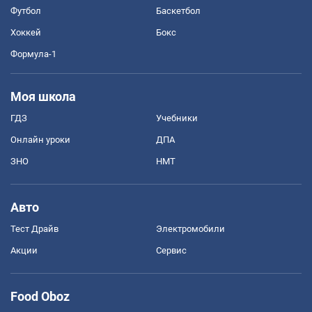
Футбол
Баскетбол
Хоккей
Бокс
Формула-1
Моя школа
ГДЗ
Учебники
Онлайн уроки
ДПА
ЗНО
НМТ
Авто
Тест Драйв
Электромобили
Акции
Сервис
Food Oboz