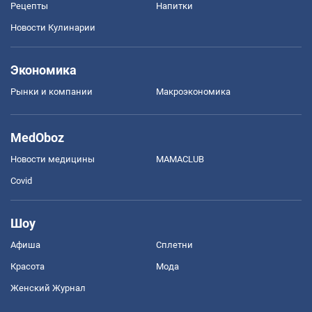
Рецепты
Напитки
Новости Кулинарии
Экономика
Рынки и компании
Mакроэкономика
MedOboz
Новости медицины
MAMACLUB
Covid
Шоу
Афиша
Сплетни
Красота
Мода
Женский Журнал