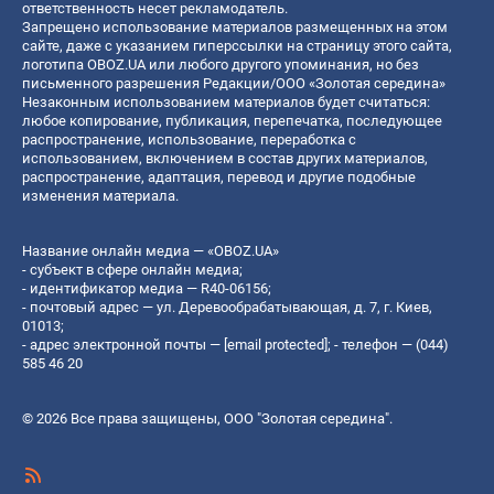
ответственность несет рекламодатель.
Запрещено использование материалов размещенных на этом
сайте, даже с указанием гиперссылки на страницу этого сайта,
логотипа OBOZ.UA или любого другого упоминания, но без
письменного разрешения Редакции/ООО «Золотая середина»
Незаконным использованием материалов будет считаться:
любое копирование, публикация, перепечатка, последующее
распространение, использование, переработка с
использованием, включением в состав других материалов,
распространение, адаптация, перевод и другие подобные
изменения материала.
Название онлайн медиа — «OBOZ.UA»
- субъект в сфере онлайн медиа;
- идентификатор медиа — R40-06156;
- почтовый адрес — ул. Деревообрабатывающая, д. 7, г. Киев,
01013;
- адрес электронной почты —
[email protected]
; - телефон — (044)
585 46 20
© 2026 Все права защищены, ООО "Золотая середина".