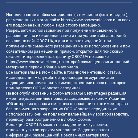
Использование любых материалов (в том числе фото- и видео-),
размещенных на этом сайте
https://www.obozrevatel.com
и на всех
его поддоменах, в любом виде строго запрещено.
Разрешается использование при получении письменного
разрешения на их использование и при условии обязательной
ссылки на сайт OBOZ.UA, а для интернет-изданий - при
получении письменного разрешения на их использование и при
обязательном размещении прямой, открытой для поисковых
систем, гиперссылки на страницу OBOZ.UA по ссылке
https://www.obozrevatel.com
, на которой размещен оригинальный
материал в первом абзаце материала.
Все материалы на этом сайте, в том числе интервью, статьи,
исследования – служебные произведения журналистов
редакции, исключительные имущественные права на которые
принадлежат ООО «Золотая середина».
На все опубликованные фотоматериалы Getty Images редакция
имеет имущественные права, защищаемые законом Украины
«Об авторских правах и смежных правах», никто не имеет права
без письменного разрешения ООО «Золотая середина» их
использовать, они не подлежат дальнейшему воспроизводству,
переводу, распространению в любой форме.
Редакция OBOZ.UA может не разделять точку зрения,
изложенную в авторском материале. За достоверность
информации, размещенной в рекламных материалах,