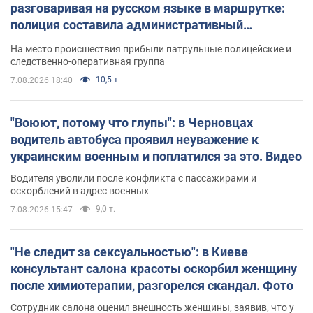
разговаривая на русском языке в маршрутке:
полиция составила административный
протокол. Видео
На место происшествия прибыли патрульные полицейские и
следственно-оперативная группа
10,5 т.
7.08.2026 18:40
"Воюют, потому что глупы": в Черновцах
водитель автобуса проявил неуважение к
украинским военным и поплатился за это. Видео
Водителя уволили после конфликта с пассажирами и
оскорблений в адрес военных
9,0 т.
7.08.2026 15:47
"Не следит за сексуальностью": в Киеве
консультант салона красоты оскорбил женщину
после химиотерапии, разгорелся скандал. Фото
Сотрудник салона оценил внешность женщины, заявив, что у