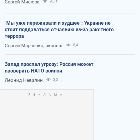
Сергей Мисюра
9,0 т.
"Мы уже переживали и худшее": Украине не
стоит поддаваться отчаянию из-за ракетного
террора
Сергей Марченко, эксперт
8,4 т.
Запад проспал угрозу: Россия может
проверить НАТО войной
Леонид Невзлин
3,3 т.