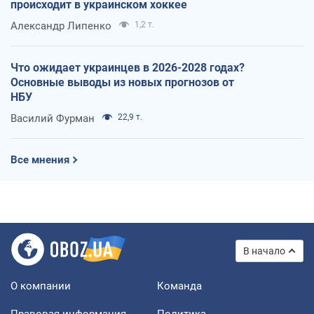
происходит в украинском хоккее
Александр Липенко
1,2 т.
Что ожидает украинцев в 2026-2028 годах?
Основные выводы из новых прогнозов от
НБУ
Василий Фурман
22,9 т.
Все мнения
В начало
О компании
Команда
Правовая информация
Политика