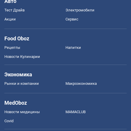
Авто
Тест Драйв
Электромобили
Акции
Сервис
Food Oboz
Рецепты
Напитки
Новости Кулинарии
Экономика
Рынки и компании
Mакроэкономика
MedOboz
Новости медицины
MAMACLUB
Covid