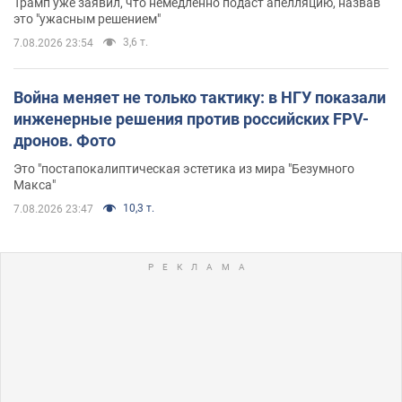
Трамп уже заявил, что немедленно подаст апелляцию, назвав
это "ужасным решением"
3,6 т.
7.08.2026 23:54
Война меняет не только тактику: в НГУ показали
инженерные решения против российских FPV-
дронов. Фото
Это "постапокалиптическая эстетика из мира "Безумного
Макса"
10,3 т.
7.08.2026 23:47