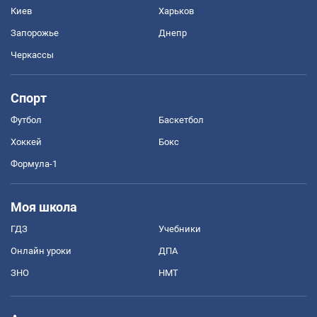
Киев
Харьков
Запорожье
Днепр
Черкассы
Спорт
Футбол
Баскетбол
Хоккей
Бокс
Формула-1
Моя школа
ГДЗ
Учебники
Онлайн уроки
ДПА
ЗНО
НМТ