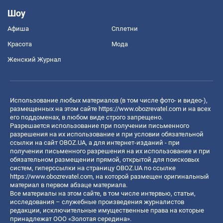
Шоу
Афиша
Сплетни
Красота
Мода
Женский Журнал
Использование любых материалов (в том числе фото- и видео-),
размещенных на этом сайте
https://www.obozrevatel.com
и на всех
его поддоменах, в любом виде строго запрещено.
Разрешается использование при получении письменного
разрешения на их использование и при условии обязательной
ссылки на сайт OBOZ.UA, а для интернет-изданий - при
получении письменного разрешения на их использование и при
обязательном размещении прямой, открытой для поисковых
систем, гиперссылки на страницу OBOZ.UA по ссылке
https://www.obozrevatel.com
, на которой размещен оригинальный
материал в первом абзаце материала.
Все материалы на этом сайте, в том числе интервью, статьи,
исследования – служебные произведения журналистов
редакции, исключительные имущественные права на которые
принадлежат ООО «Золотая середина».