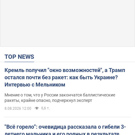
TOP NEWS
Кремль получил "окно возможностей", а Трамп
остался почти без ракет: как быть Украине?
Интервью с Мельником
Мнение о том, что у России закончатся баллистические
ракеты, крайне опасно, подчеркнул эксперт
6,6 т.
8.08.2026 12:00
"Всё горело": очевидица рассказала о гибели 3-
летнего мальчика и его родных в результате