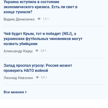
Украина вступила в состояние
экономического кризиса. Есть ли свет в
конце туннеля?
Вадим Денисенко
1,3 т.
Чей будет Крым, тот и победит (NSJ), а
украинских футбольных чиновников могут
назвать убийцами
Александр Кирш
2,8 т.
Запад проспал угрозу: Россия может
проверить НАТО войной
Леонид Невзлин
6,0 т.
Все мнения