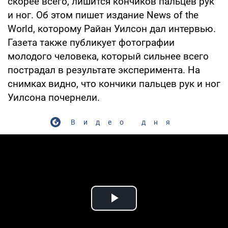
скорее всего, лишится кончиков пальцев рук
и ног. Об этом пишет издание News of the
World, которому Райан Уилсон дал интервью.
Газета также публикует фотографии
молодого человека, который сильнее всего
пострадал в результате эксперимента. На
снимках видно, что кончики пальцев рук и ног
Уилсона почернели.
Видео дня
Play Video