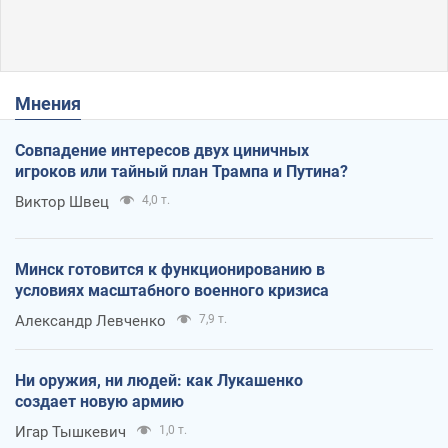
Мнения
Совпадение интересов двух циничных
игроков или тайный план Трампа и Путина?
Виктор Швец
4,0 т.
Минск готовится к функционированию в
условиях масштабного военного кризиса
Александр Левченко
7,9 т.
Ни оружия, ни людей: как Лукашенко
создает новую армию
Игар Тышкевич
1,0 т.