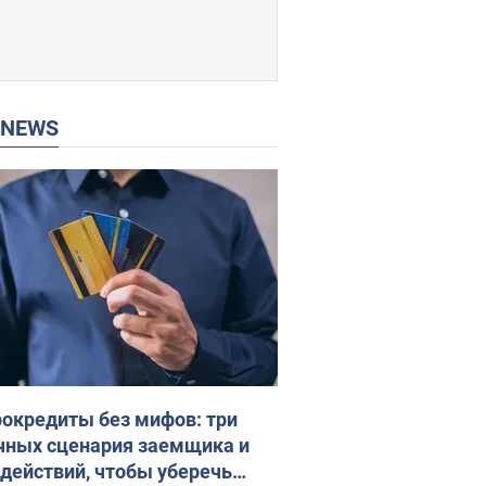
P NEWS
окредиты без мифов: три
чных сценария заемщика и
 действий, чтобы уберечь