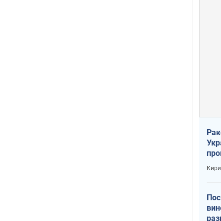
Рак
Укр
про
соб
Кири
Пос
вин
раз