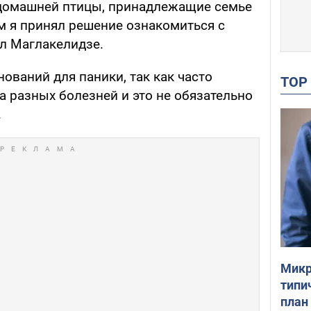
 домашней птицы, принадлежащие семье
м я принял решение ознакомиться с
ил Маглакелидзе.
нований для паники, так как часто
TO
а разных болезней и это не обязательно
.
Микр
типи
план