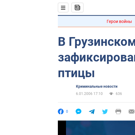
Герои войны
В Грузинском
зафиксирова
птицы
Криминальные новости
6.01.2006 17:10
636
0