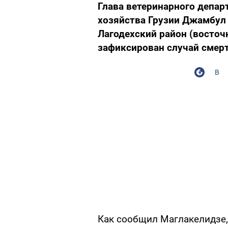
Глава ветеринарного депар
хозяйства Грузии Джамбул
Лагодехский район (восточн
зафиксирован случай смер
В
Как сообщил Маглакелидзе,