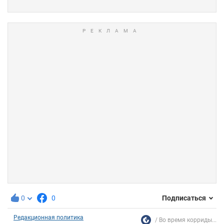
0
0
Подписаться
Редакционная политика
Во время корриды...