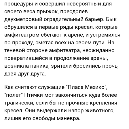
процедуры и совершил невероятный для
своего веса прыжок, преодолев
двухметровый оградительный барьер. Бык
обрушился в первые ряды кресел, которые
амфитеатром сбегают к арене, и устремился
по проходу, сметая всех на своем пути. На
теневой стороне амфитеатра, неожиданно
превратившейся в продолжение арены,
возникла паника, зрители бросились прочь,
давя друг друга.
Как считают служащие "Пласа Мехико",
"полет" Птички мог закончиться куда более
трагически, если бы не прочные крепления
кресел. Они выдержали напор животного,
лишив его свободы маневра.