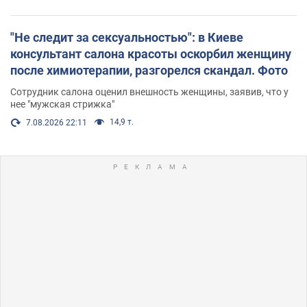
"Не следит за сексуальностью": в Киеве
консультант салона красоты оскорбил женщину
после химиотерапии, разгорелся скандал. Фото
Сотрудник салона оценил внешность женщины, заявив, что у
нее "мужская стрижка"
14,9 т.
7.08.2026 22:11