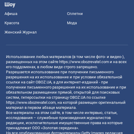
Шоу
Афиша
Сплетни
Красота
Мода
Женский Журнал
Использование любых материалов (в том числе фото- и видео-),
размещенных на этом сайте
https://www.obozrevatel.com
и на всех
его поддоменах, в любом виде строго запрещено.
Разрешается использование при получении письменного
разрешения на их использование и при условии обязательной
ссылки на сайт OBOZ.UA, а для интернет-изданий - при
получении письменного разрешения на их использование и при
обязательном размещении прямой, открытой для поисковых
систем, гиперссылки на страницу OBOZ.UA по ссылке
https://www.obozrevatel.com
, на которой размещен оригинальный
материал в первом абзаце материала.
Все материалы на этом сайте, в том числе интервью, статьи,
исследования – служебные произведения журналистов
редакции, исключительные имущественные права на которые
принадлежат ООО «Золотая середина».
На все опубликованные фотоматериалы Getty Images редакция