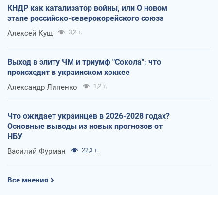
КНДР как катализатор войны, или О новом
этапе российско-северокорейского союза
Алексей Кущ
3,2 т.
Выход в элиту ЧМ и триумф "Сокола": что
происходит в украинском хоккее
Александр Липенко
1,2 т.
Что ожидает украинцев в 2026-2028 годах?
Основные выводы из новых прогнозов от
НБУ
Василий Фурман
22,3 т.
Все мнения