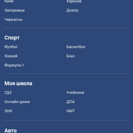
Киев
Харьков
Запорожье
Днепр
Черкассы
Спорт
Футбол
Баскетбол
Хоккей
Бокс
Формула-1
Моя школа
ГДЗ
Учебники
Онлайн уроки
ДПА
ЗНО
НМТ
Авто