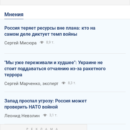
Мнения
Россия теряет ресурсы вне плана: кто на
самом деле диктует темп войны
Сергей Мисюра
8,9 т.
"Мы уже переживали и худшее": Украине не
стоит поддаваться отчаянию из-за ракетного
террора
Сергей Марченко, эксперт
8,3 т.
Запад проспал угрозу: Россия может
проверить НАТО войной
Леонид Невзлин
3,1 т.