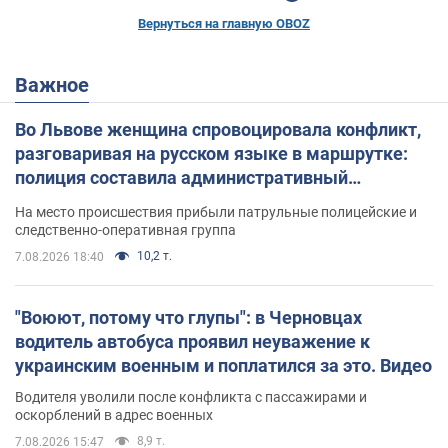
Вернуться на главную OBOZ
Важное
Во Львове женщина спровоцировала конфликт,
разговаривая на русском языке в маршрутке:
полиция составила административный
протокол. Видео
На место происшествия прибыли патрульные полицейские и
следственно-оперативная группа
10,2 т.
7.08.2026 18:40
"Воюют, потому что глупы": в Черновцах
водитель автобуса проявил неуважение к
украинским военным и поплатился за это. Видео
Водителя уволили после конфликта с пассажирами и
оскорблений в адрес военных
8,9 т.
7.08.2026 15:47