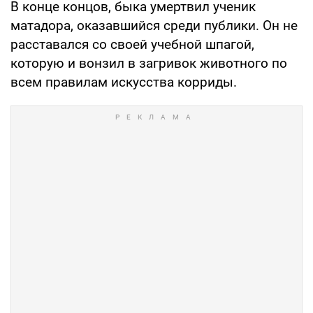
В конце концов, быка умертвил ученик
матадора, оказавшийся среди публики. Он не
расставался со своей учебной шпагой,
которую и вонзил в загривок животного по
всем правилам искусства корриды.