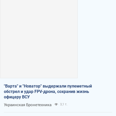
"Варта" и "Новатор" выдержали пулеметный
обстрел и удар FPV-дрона, сохранив жизнь
офицеру ВСУ
Украинская Бронетехника
3,1 т.