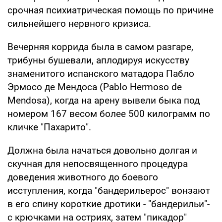
срочная психиатрическая помощь по причине
сильнейшего нервного кризиса.
Вечерняя коррида была в самом разгаре,
трибуны бушевали, аплодируя искусству
знаменитого испанского матадора Пабло
Эрмосо де Мендоса (Pablo Hermoso de
Mendosa), когда на арену вывели быка под
номером 167 весом более 500 килограмм по
кличке "Пахарито".
Должна была начаться довольно долгая и
скучная для непосвященного процедура
доведения животного до боевого
исступления, когда "бандерильерос" вонзают
в его спину короткие дротики - "бандерильи"-
с крючками на остриях, затем "пикадор"