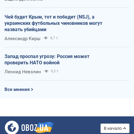
Чей будет Крым, тот и победит (NSJ), а
украинских футбольных чиновников могут
назвать убийцами
Александр Кирш
8,7 т.
Запад проспал угрозу: Россия может
проверить НАТО войной
Леонид Невзлин
9,3 т.
Все мнения
В начало