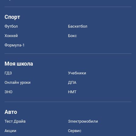
Спорт
Футбол
Баскетбол
Хоккей
Бокс
Формула-1
Моя школа
ГДЗ
Учебники
Онлайн уроки
ДПА
ЗНО
НМТ
Авто
Тест Драйв
Электромобили
Акции
Сервис