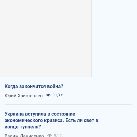
Когда закончится война?
Юрий Христензен
11,3 т.
Украина вступила в состояние
экономического кризиса. Есть ли свет в
конце туннеля?
Вадим Денисенко
9,1 т.