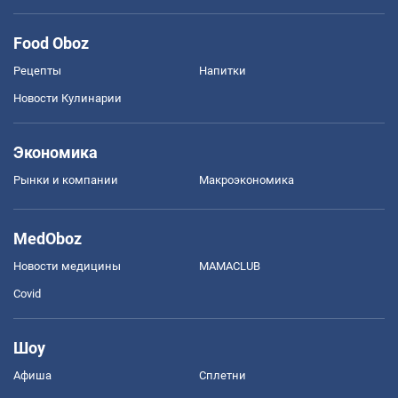
Food Oboz
Рецепты
Напитки
Новости Кулинарии
Экономика
Рынки и компании
Mакроэкономика
MedOboz
Новости медицины
MAMACLUB
Covid
Шоу
Афиша
Сплетни