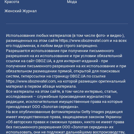
Красота
Мода
Женский Журнал
Использование любых материалов (в том числе фото- и видео-),
размещенных на этом сайте
https://www.obozrevatel.com
и на всех
его поддоменах, в любом виде строго запрещено.
Разрешается использование при получении письменного
разрешения на их использование и при условии обязательной
ссылки на сайт OBOZ.UA, а для интернет-изданий - при
получении письменного разрешения на их использование и при
обязательном размещении прямой, открытой для поисковых
систем, гиперссылки на страницу OBOZ.UA по ссылке
https://www.obozrevatel.com
, на которой размещен оригинальный
материал в первом абзаце материала.
Все материалы на этом сайте, в том числе интервью, статьи,
исследования – служебные произведения журналистов
редакции, исключительные имущественные права на которые
принадлежат ООО «Золотая середина».
На все опубликованные фотоматериалы Getty Images редакция
имеет имущественные права, защищаемые законом Украины
«Об авторских правах и смежных правах», никто не имеет права
без письменного разрешения ООО «Золотая середина» их
использовать, они не подлежат дальнейшему воспроизводству,