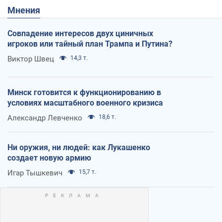
Мнения
Совпадение интересов двух циничных
игроков или тайный план Трампа и Путина?
Виктор Швец
14,3 т.
Минск готовится к функционированию в
условиях масштабного военного кризиса
Александр Левченко
18,6 т.
Ни оружия, ни людей: как Лукашенко
создает новую армию
Игар Тышкевич
15,7 т.