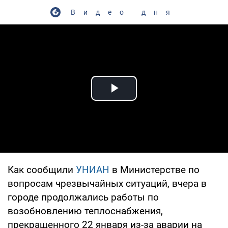
Видео дня
Play Video
Как сообщили
УНИАН
в Министерстве по
вопросам чрезвычайных ситуаций, вчера в
городе продолжались работы по
возобновлению теплоснабжения,
прекращенного 22 января из-за аварии на