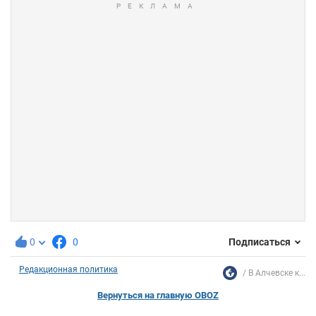
0
0
Подписаться
Редакционная политика
В Алчевске к...
Вернуться на главную OBOZ