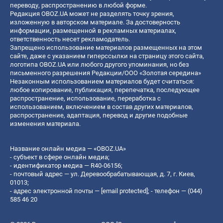
переводу, распространению в любой форме.
Редакция OBOZ.UA может не разделять точку зрения,
изложенную в авторском материале. За достоверность
информации, размещенной в рекламных материалах,
ответственность несет рекламодатель.
Запрещено использование материалов размещенных на этом
сайте, даже с указанием гиперссылки на страницу этого сайта,
логотипа OBOZ.UA или любого другого упоминания, но без
письменного разрешения Редакции/ООО «Золотая середина»
Незаконным использованием материалов будет считаться:
любое копирование, публикация, перепечатка, последующее
распространение, использование, переработка с
использованием, включением в состав других материалов,
распространение, адаптация, перевод и другие подобные
изменения материала.
Название онлайн медиа — «OBOZ.UA»
- субъект в сфере онлайн медиа;
- идентификатор медиа — R40-06156;
- почтовый адрес — ул. Деревообрабатывающая, д. 7, г. Киев,
01013;
- адрес электронной почты —
[email protected]
; - телефон — (044)
585 46 20