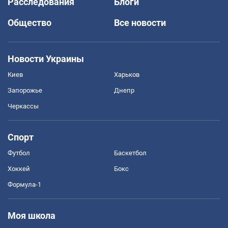
Расследования
Блоги
Общество
Все новости
Новости Украины
Киев
Харьков
Запорожье
Днепр
Черкассы
Спорт
Футбол
Баскетбол
Хоккей
Бокс
Формула-1
Моя школа