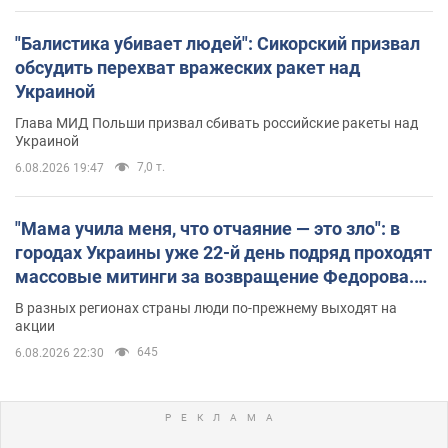
"Балистика убивает людей": Сикорский призвал
обсудить перехват вражеских ракет над
Украиной
Глава МИД Польши призвал сбивать российские ракеты над
Украиной
7,0 т.
6.08.2026 19:47
"Мама учила меня, что отчаяние — это зло": в
городах Украины уже 22-й день подряд проходят
массовые митинги за возвращение Федорова.
Фото и видео
В разных регионах страны люди по-прежнему выходят на
акции
645
6.08.2026 22:30