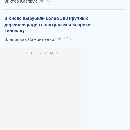
Виктор Каспрук
7,3 т.
В Киеве вырубили более 300 крупных
деревьев ради теплотрассы и вопреки
Генплану
Владислав Самойленко
1,0 т.