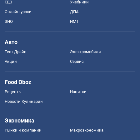
ГДЗ
Учебники
Онлайн уроки
ДПА
ЗНО
НМТ
Авто
Тест Драйв
Электромобили
Акции
Сервис
Food Oboz
Рецепты
Напитки
Новости Кулинарии
Экономика
Рынки и компании
Mакроэкономика