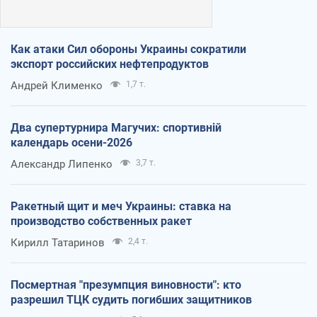
Как атаки Сил обороны Украины сократили
экспорт российских нефтепродуктов
Андрей Клименко
1,7 т.
Два супертурнира Магучих: спортивній
календарь осени-2026
Александр Липенко
3,7 т.
Ракетный щит и меч Украины: ставка на
производство собственных ракет
Кирилл Татаринов
2,4 т.
Посмертная "презумпция виновности": кто
разрешил ТЦК судить погибших защитников