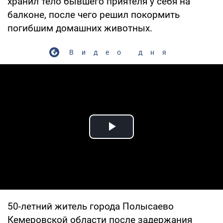
хранил тело бывшего приятеля у себя на
балконе, после чего решил покормить
погибшим домашних животных.
Видео дня
Play Video
50-летний житель города Полысаево
Кемеровской области после задержания