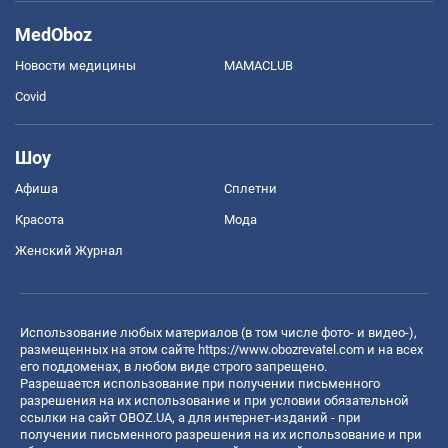
MedOboz
Новости медицины
MAMACLUB
Covid
Шоу
Афиша
Сплетни
Красота
Мода
Женский Журнал
Использование любых материалов (в том числе фото- и видео-),
размещенных на этом сайте
https://www.obozrevatel.com
и на всех
его поддоменах, в любом виде строго запрещено.
Разрешается использование при получении письменного
разрешения на их использование и при условии обязательной
ссылки на сайт OBOZ.UA, а для интернет-изданий - при
получении письменного разрешения на их использование и при