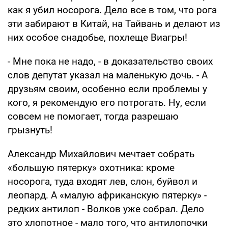
как я убил носорога. Дело все в том, что рога
эти забирают в Китай, на Тайвань и делают из
них особое снадобье, похлеще Виагры!
- Мне пока не надо, - в доказательство своих
слов депутат указал на маленькую дочь. - А
друзьям своим, особенно если проблемы у
кого, я рекомендую его потрогать. Ну, если
совсем не помогает, тогда разрешаю
грызнуть!
Александр Михайлович мечтает собрать
«большую пятерку» охотника: кроме
носорога, туда входят лев, слон, буйвол и
леопард. А «малую африканскую пятерку» -
редких антилоп - Волков уже собрал. Дело
это хлопотное - мало того, что антилопочки