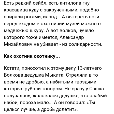
Есть редкий сейбл, есть антилопа гну,
красавица куду с закрученными, подобно
спирали рогами, иланд... А вытереть ноги
перед входом в охотничий музей можно о
медвежью шкуру. А вот волков, чучело
которого тоже имеется, Александр
Михайлович не убивает - из солидарности.
Как охотник охотнику...
Кстати, приохотил к этому делу 13-летнего
Волкова дедушка Мыкита. Стреляли в то
время не дробью, а набитыми гвоздями,
которые рубали топором. Не сразу у Сашка
получалось, жаловался дедушке, что слабый
набой, пороха мало... А он говорил: «Ты
целься лучше, а дробь долетит».