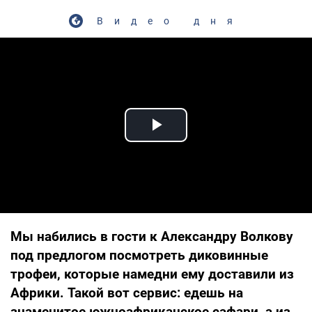
Видео дня
Play Video
Мы набились в гости к Александру Волкову
под предлогом посмотреть диковинные
трофеи, которые намедни ему доставили из
Африки. Такой вот сервис: едешь на
знаменитое южноафриканское сафари, а из