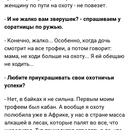
женщину по пути на охоту - не повезет.
-
И не жалко вам зверушек? - спрашиваем у
соратницы по ружью.
- Конечно, жалко... Особенно, когда дочь
смотрит на все трофеи, а потом говорит:
мама, не ходи больше на охоту... Я ей обещаю
не ходить...
-
Любите приукрашивать свои охотничьи
успехи?
- Нет, в байках я не сильна. Первым моим
трофеем был кабан. А вообще я охоту
полюбила уже в Африке, у нас в стране масса
алкашей в лесах, которые палят во все, что