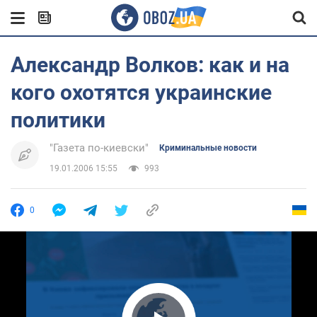
Александр Волков: как и на
кого охотятся украинские
политики
"Газета по-киевски"
Криминальные новости
19.01.2006 15:55
993
0