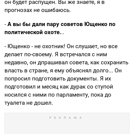
он будет распущен. Вы же знаете, я в
прогнозах не ошибаюсь.
-
А вы бы дали пару советов Ющенко по
политической охоте.
..
- Ющенко - не охотник! Он слушает, но все
делает по-своему. Я встречался с ним
недавно, он дпрашивал совета, как сохранить
власть в стране, я ему объяснял долго... Он
попросил подготовить документы. Я их
подготовил и месяц как дурак со ступой
носился с ними по парламенту, пока до
туалета не дошел.