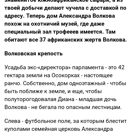
твоей добычи делают чучела с доставкой по
адресу. Теперь дом Александра Волкова
похож на охотничий музей, где даже
специальный зал трофееев имеется. Там
обитают все 37 африканских жертв Волкова.
Волковская крепость
Усадьба экс-«директора» парламента - это 42
гектара земли на Осокорках - настоящее
ранчо. Собственно, дом одноэтажный - чтобы
быть поближе к земле, и еще, чтобы
полуторогодовалая Диана - младшая дочь
Волкова - не бегала по опасным лестницам.
Слева - футбольное поле, за которым блестит
куполами семейная церковь Александра