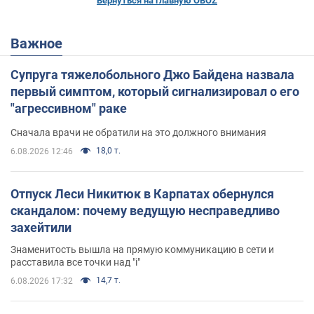
Вернуться на главную OBOZ
Важное
Супруга тяжелобольного Джо Байдена назвала
первый симптом, который сигнализировал о его
"агрессивном" раке
Сначала врачи не обратили на это должного внимания
18,0 т.
6.08.2026 12:46
Отпуск Леси Никитюк в Карпатах обернулся
скандалом: почему ведущую несправедливо
захейтили
Знаменитость вышла на прямую коммуникацию в сети и
расставила все точки над "i"
14,7 т.
6.08.2026 17:32