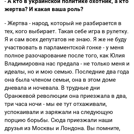
-
А кто в украинской политике охотник, а кто
жертва? И какая ваша роль?
- Жертва - народ, который не разбирается в
тех, кого выбирает. Такая себе игра в рулетку.
Я и сам всех депутатов не знаю. Я же не буду
участвовать в парламентской гонке - у меня
полное разочарование после того, как Юлия
Владимировна нас предала - не только меня и
идеалы, но и мою семью. Последние два года
она была членом семьи, она в этом доме
дневала и ночевала. В трудные дни
Оранжевой революции она приезжала в два,
три часа ночи - мы ее тут отхаживали,
успокаивали и заряжали на следующую
порцию борьбы. Сюда приезжали наши
друзья из Москвы и Лондона. Вы помните,