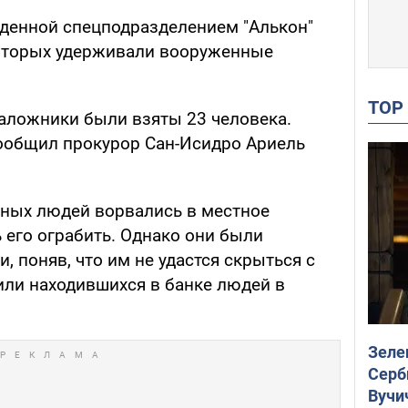
еденной спецподразделением "Алькон"
которых удерживали вооруженные
TO
аложники были взяты 23 человека.
ообщил прокурор Сан-Исидро Ариель
ных людей ворвались в местное
 его ограбить. Однако они были
 поняв, что им не удастся скрыться с
или находившихся в банке людей в
Зеле
Серб
Вучи