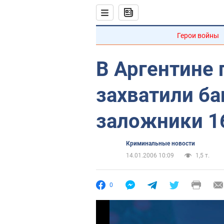
Герои войны
В Аргентине 
захватили ба
заложники 1
Криминальные новости
14.01.2006 10:09
1,5 т.
0