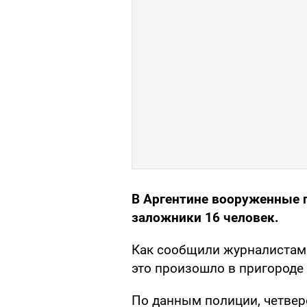
В Аргентине вооруженные п
заложники 16 человек.
Как сообщили журналистам
это произошло в пригороде Б
По данным полиции, четве