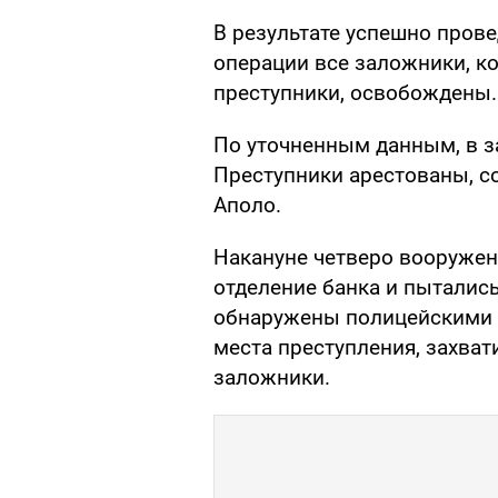
В результате успешно пров
операции все заложники, 
преступники, освобождены.
По уточненным данным, в з
Преступники арестованы, с
Аполо.
Накануне четверо вооружен
отделение банка и пытались
обнаружены полицейскими и,
места преступления, захват
заложники.