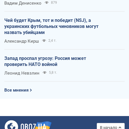
Вадим Денисенко
879
Чей будет Крым, тот и победит (NSJ), а
украинских футбольных чиновников могут
назвать убийцами
Александр Кирш
2,4 т.
Запад проспал угрозу: Россия может
проверить НАТО войной
Леонид Невзлин
5,8 т.
Все мнения
В начало