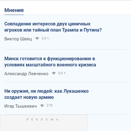
Мнения
Совпадение интересов двух циничных
игроков или тайный план Трампа и Путина?
Виктор Швец
3,4 т.
Минск готовится к функционированию в
условиях масштабного военного кризиса
Александр Левченко
6,6 т.
Ни оружия, ни людей: как Лукашенко
создает новую армию
Игар Тышкевич
279