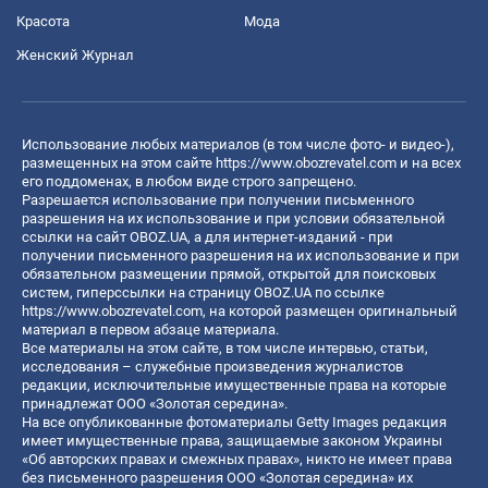
Красота
Мода
Женский Журнал
Использование любых материалов (в том числе фото- и видео-),
размещенных на этом сайте
https://www.obozrevatel.com
и на всех
его поддоменах, в любом виде строго запрещено.
Разрешается использование при получении письменного
разрешения на их использование и при условии обязательной
ссылки на сайт OBOZ.UA, а для интернет-изданий - при
получении письменного разрешения на их использование и при
обязательном размещении прямой, открытой для поисковых
систем, гиперссылки на страницу OBOZ.UA по ссылке
https://www.obozrevatel.com
, на которой размещен оригинальный
материал в первом абзаце материала.
Все материалы на этом сайте, в том числе интервью, статьи,
исследования – служебные произведения журналистов
редакции, исключительные имущественные права на которые
принадлежат ООО «Золотая середина».
На все опубликованные фотоматериалы Getty Images редакция
имеет имущественные права, защищаемые законом Украины
«Об авторских правах и смежных правах», никто не имеет права
без письменного разрешения ООО «Золотая середина» их