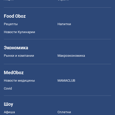
Food Oboz
Рецепты
Напитки
Новости Кулинарии
Экономика
Рынки и компании
Mакроэкономика
MedOboz
Новости медицины
MAMACLUB
Covid
Шоу
Афиша
Сплетни