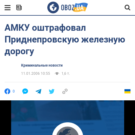
АМКУ оштрафовал
Приднепровскую железную
дорогу
Криминальные новости
11.01.2006 10:55
1,6 т.
0