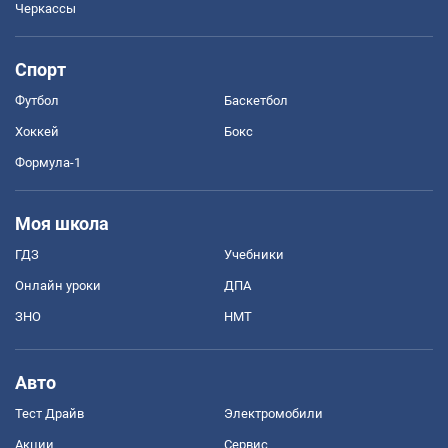
Черкассы
Спорт
Футбол
Баскетбол
Хоккей
Бокс
Формула-1
Моя школа
ГДЗ
Учебники
Онлайн уроки
ДПА
ЗНО
НМТ
Авто
Тест Драйв
Электромобили
Акции
Сервис