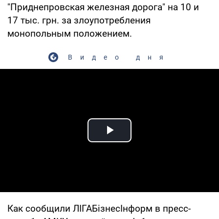
"Приднепровская железная дорога" на 10 и
17 тыс. грн. за злоупотребления
монопольным положением.
Видео дня
Play Video
Как сообщили ЛІГАБізнесІнформ в пресс-