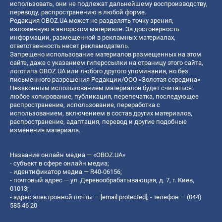
использовать, они не подлежат дальнейшему воспроизводству,
переводу, распространению в любой форме.
Редакция OBOZ.UA может не разделять точку зрения,
изложенную в авторском материале. За достоверность
информации, размещенной в рекламных материалах,
ответственность несет рекламодатель.
Запрещено использование материалов размещенных на этом
сайте, даже с указанием гиперссылки на страницу этого сайта,
логотипа OBOZ.UA или любого другого упоминания, но без
письменного разрешения Редакции/ООО «Золотая середина»
Незаконным использованием материалов будет считаться:
любое копирование, публикация, перепечатка, последующее
распространение, использование, переработка с
использованием, включением в состав других материалов,
распространение, адаптация, перевод и другие подобные
изменения материала.
Название онлайн медиа — «OBOZ.UA»
- субъект в сфере онлайн медиа;
- идентификатор медиа — R40-06156;
- почтовый адрес — ул. Деревообрабатывающая, д. 7, г. Киев,
01013;
- адрес электронной почты —
[email protected]
; - телефон — (044)
585 46 20