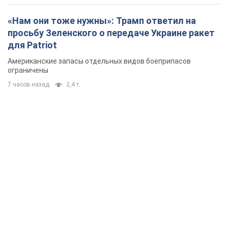
«Нам они тоже нужны»: Трамп ответил на
просьбу Зеленского о передаче Украине ракет
для Patriot
Американские запасы отдельных видов боеприпасов
ограничены
7 часов назад
2,4 т.