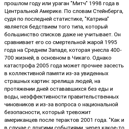
прошлом году или ураган "Митч" 1998 года в
Центральной Америке. По словам Стейнберга,
судя по последней статистике, "Катрина"
является бедствием того типа, который
большинство списков даже не учитывает. Он
сравнивает его со смертельной жарой 1995
года на Среднем Западе, которая унесла 400-
700 жизней, в основном в Чикаго. Однако
катастрофа 2005 года может прочнее засесть
в коллективной памяти из-за увиденных
страшных картин: зрелища людей, на
протяжении дней остававшихся без еды и
воды, неэффективности правительственных
чиновников и из-за вопроса о национальной
безопасности, который тревожит
американцев после терактов 2001 года. "Как и
в случае с другими событиями, через какое-то