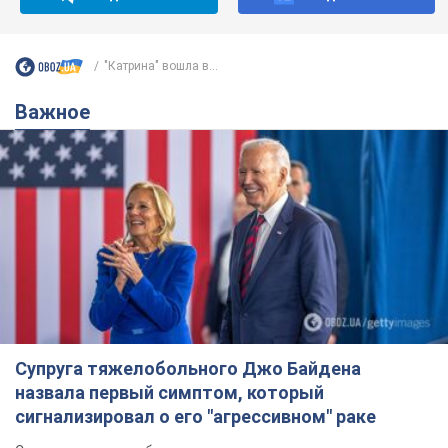
"Катрина" вошла в...
Важное
Супруга тяжелобольного Джо Байдена
назвала первый симптом, который
сигнализировал о его "агрессивном" раке