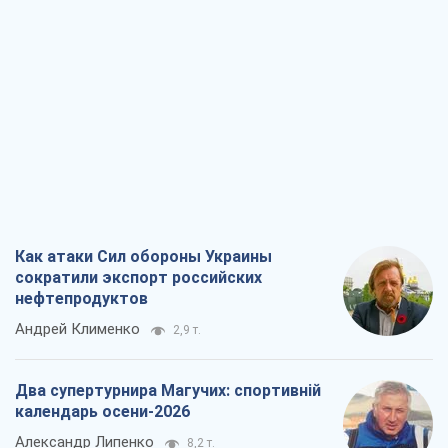
Как атаки Сил обороны Украины
сократили экспорт российских
нефтепродуктов
Андрей Клименко
2,9 т.
Два супертурнира Магучих: спортивній
календарь осени-2026
Александр Липенко
8,2 т.