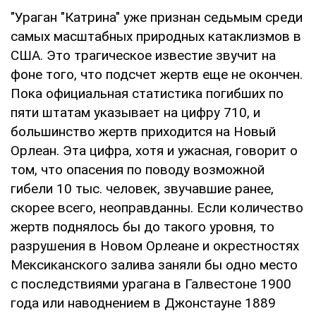
"Ураган "Катрина" уже признан седьмым среди
самых масштабных природных катаклизмов в
США. Это трагическое известие звучит на
фоне того, что подсчет жертв еще не окончен.
Пока официальная статистика погибших по
пяти штатам указывает на цифру 710, и
большинство жертв приходится на Новый
Орлеан. Эта цифра, хотя и ужасная, говорит о
том, что опасения по поводу возможной
гибели 10 тыс. человек, звучавшие ранее,
скорее всего, неоправданны. Если количество
жертв поднялось бы до такого уровня, то
разрушения в Новом Орлеане и окрестностях
Мексиканского залива заняли бы одно место
с последствиями урагана в Галвестоне 1900
года или наводнением в Джонстауне 1889