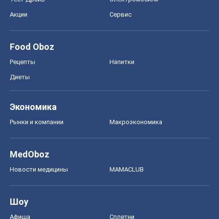
Акции
Сервис
Food Oboz
Рецепты
Напитки
Диеты
Экономика
Рынки и компании
Mакроэкономика
MedOboz
Новости медицины
MAMACLUB
Шоу
Афиша
Сплетни