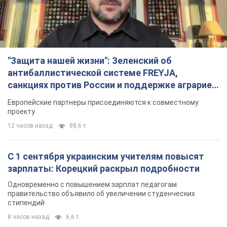
"Защита нашей жизни": Зеленский об
антибаллистической системе FREYJA,
санкциях против России и поддержке аграриев.
Видео
Европейские партнеры присоединяются к совместному
проекту
12 часов назад
88,6 т.
С 1 сентября украинским учителям повысят
зарплаты: Корецкий раскрыл подробности
Одновременно с повышением зарплат педагогам
правительство объявило об увеличении студенческих
стипендий
8 часов назад
6,6 т.