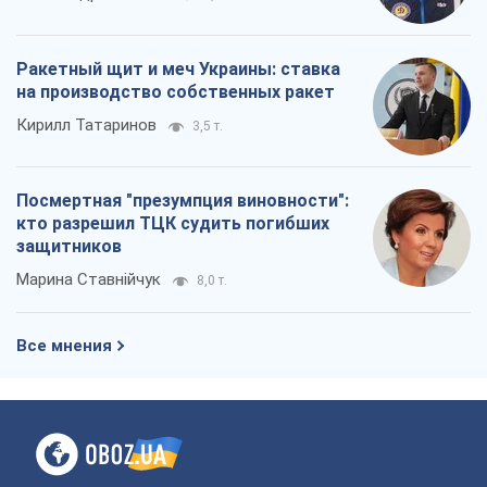
Ракетный щит и меч Украины: ставка
на производство собственных ракет
Кирилл Татаринов
3,5 т.
Посмертная "презумпция виновности":
кто разрешил ТЦК судить погибших
защитников
Марина Ставнійчук
8,0 т.
Все мнения