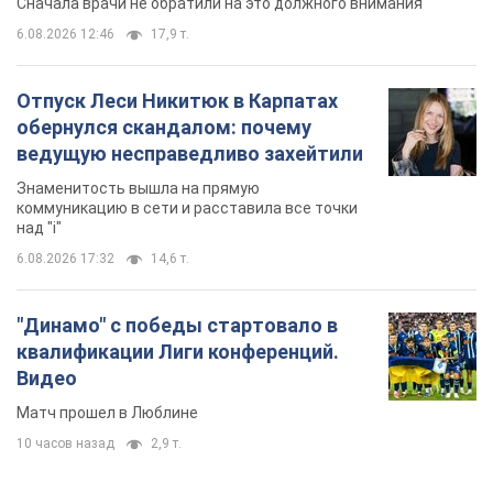
Сначала врачи не обратили на это должного внимания
6.08.2026 12:46
17,9 т.
Отпуск Леси Никитюк в Карпатах
обернулся скандалом: почему
ведущую несправедливо захейтили
Знаменитость вышла на прямую
коммуникацию в сети и расставила все точки
над "i"
6.08.2026 17:32
14,6 т.
"Динамо" с победы стартовало в
квалификации Лиги конференций.
Видео
Матч прошел в Люблине
10 часов назад
2,9 т.