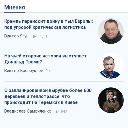
Мнения
Кремль переносит войну в тыл Европы:
под угрозой критическая логистика
Виктор Ягун
11,1 т.
На чьей стороне истории выступает
Дональд Трамп?
Виктор Каспрук
9,4 т.
О запланированной вырубке более 600
деревьев и теплотрассе: что
происходит на Теремках в Киеве
Владислав Самойленко
843