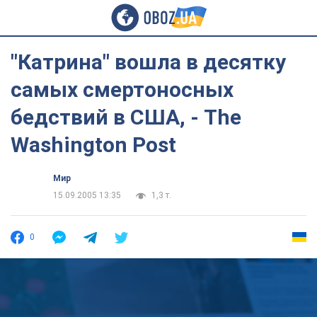
"Катрина" вошла в десятку
самых смертоносных
бедствий в США, - The
Washington Post
Мир
15.09.2005 13:35
1,3 т.
0