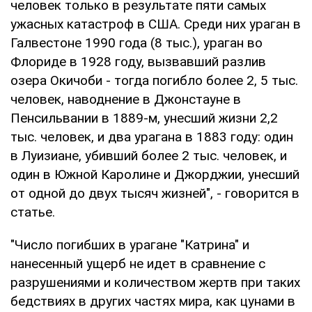
человек только в результате пяти самых
ужасных катастроф в США. Среди них ураган в
Галвестоне 1990 года (8 тыс.), ураган во
Флориде в 1928 году, вызвавший разлив
озера Окичоби - тогда погибло более 2, 5 тыс.
человек, наводнение в Джонстауне в
Пенсильвании в 1889-м, унесший жизни 2,2
тыс. человек, и два урагана в 1883 году: один
в Луизиане, убивший более 2 тыс. человек, и
один в Южной Каролине и Джорджии, унесший
от одной до двух тысяч жизней", - говорится в
статье.
"Число погибших в урагане "Катрина" и
нанесенный ущерб не идет в сравнение с
разрушениями и количеством жертв при таких
бедствиях в других частях мира, как цунами в